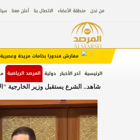
من نحن
منطقة الأعضاء
الاتصال بنا
أعلن معنا
سيا
إعلان)
إعلان
مفارش فندورا بخامات مريحة وعصرية مع 
المرصد الرياضية
الرئيسية
آخر الأخبار
دولية
من
شاهد.. الشرع يستقبل وزير الخارجية 