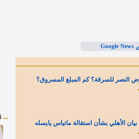
Goo
ض النصر للسرقة؟ كم المبلغ المسروق؟
أ
بيان الأهلي بشأن استقالة ماتياس يايسله