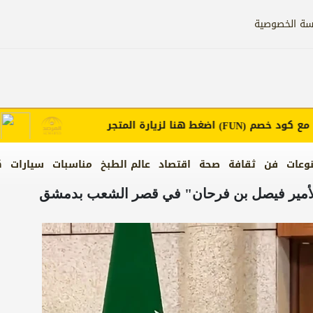
سة الخصوصية
كود خصم
اضغط هنا لزيارة المتجر
إعلان
(FUN)
وعات
فن
ثقافة
صحة
اقتصاد
عالم الطبخ
مناسبات
سيارات
ك
"الأمير فيصل بن فرحان" في قصر الشعب بدمشق