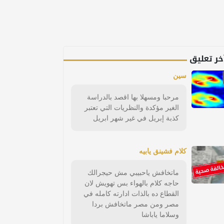
خر تعليق
سين
مرحبا ومسهلا بها اقصد بالدراسة
الغير مؤكدة والنظريات التي تعتبر
كذبة إبريل في غير شهر ابريل
كلام فشينق يابيه
ماتخافش ياحبيبي مش حيجرالك
حاجه كلام بالهواء بس تهويش لان
القطاع ده بالذات ادارته كامله في
مصر ومن مصر ماتخافش بردا
وسلاما ياباشا