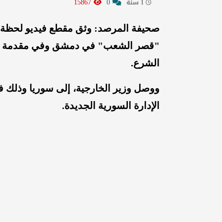
15867
0
1 سنة
صحيفة المرصد: وثق مقطع فيديو لحظة و
"قصر الشعب" في دمشق وفي مقدمة مستقب
الشرع.
ووصل وزير الخارجية، إلى سوريا وذلك 
الإدارة السورية الجديدة.