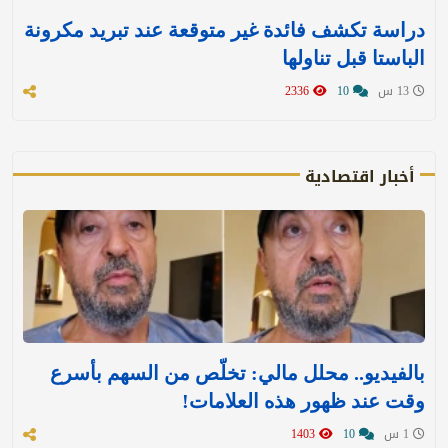
دراسة تكشف فائدة غير متوقعة عند تبريد مكرونة
الباستا قبل تناولها
13 س
10
2336
أخبار اقتصادية
بالفيديو.. محلل مالي: تخلّص من السهم بأسرع
وقت عند ظهور هذه العلامات!
1 س
10
1403