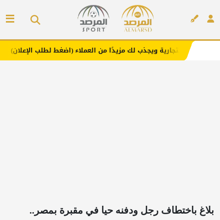
ويجذب لك مزيدًا من العملاء (اضغط لطلب الإعلان)
مفارش فن
إعلان
بلاغ باختطاف رجل ودفنه حيا في مقبرة بمصر..