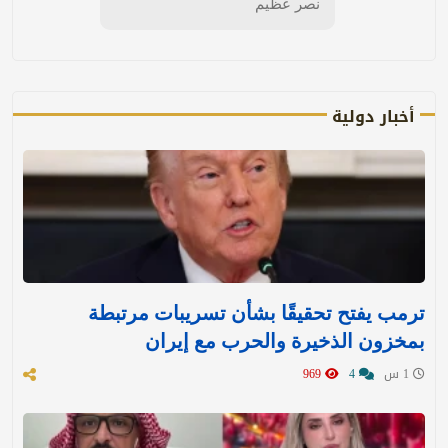
نصر عظيم
أخبار دولية
ترمب يفتح تحقيقًا بشأن تسريبات مرتبطة
بمخزون الذخيرة والحرب مع إيران
1 س
4
969