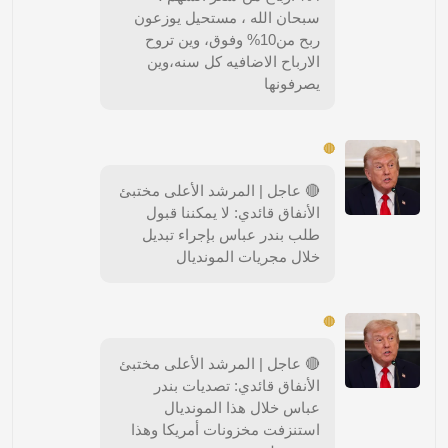
سبحان الله ، مستحيل يوزعون
ربح من10% وفوق، وين تروح
الارباح الاضافيه كل سنه،وين
يصرفونها
🔴
🔴 عاجل | المرشد الأعلى مختبئ
الأنفاق قائدي: لا يمكننا قبول
طلب بندر عباس بإجراء تبديل
خلال مجريات المونديال
🔴
🔴 عاجل | المرشد الأعلى مختبئ
الأنفاق قائدي: تصديات بندر
عباس خلال هذا المونديال
استنزفت مخزونات أمريكا وهذا