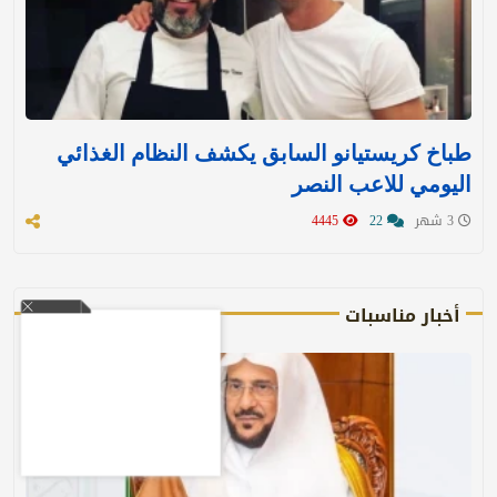
طباخ كريستيانو السابق يكشف النظام الغذائي
اليومي للاعب النصر
3 شهر
22
4445
أخبار مناسبات