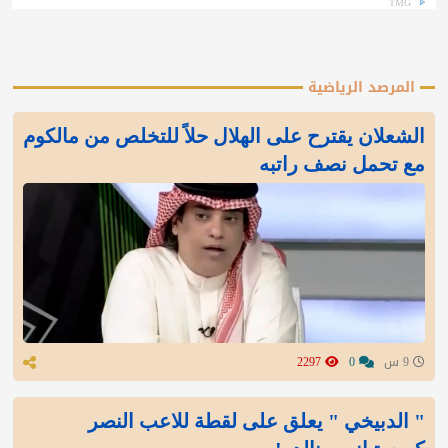
TMG
المرصد الرياضية
الشعلان يقترح على الهلال حلاً للتخلص من مالكوم
مع تحمل نصف راتبه
9 س
0
2297
" الدبيخي " يعلق على لقطة للاعب النصر