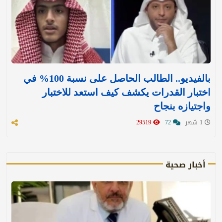
بالفيديو.. الطالب الحاصل على نسبة 100% في
اختبار القدرات يكشف كيف استعد للاختبار
واجتيازه بنجاح
1 شهر
72
29519
أخبار صحية