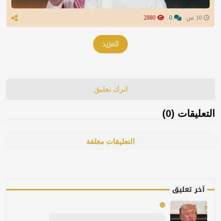
10 س
0
2880
المزيد
اترك تعليق
التعليقات (0)
التعليقات مغلقة
آخر تعليق
🔴