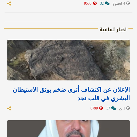
4 اسبوع
32
9533
اخبار ثقافية
الإعلان عن اكتشاف أثري ضخم يوثق الاستيطان
البشري في قلب نجد
1 ي
37
6799