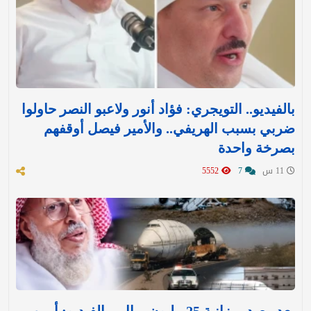
بالفيديو.. التويجري: فؤاد أنور ولاعبو النصر حاولوا
ضربي بسبب الهريفي.. والأمير فيصل أوقفهم
بصرخة واحدة
11 س
7
5552