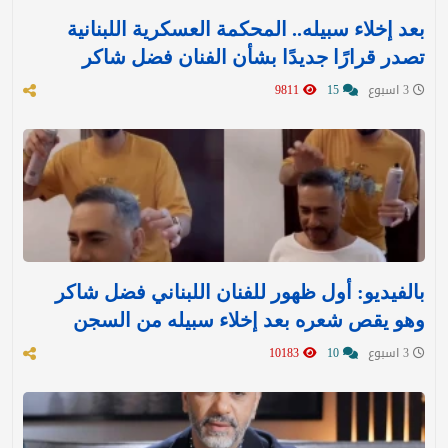
بعد إخلاء سبيله.. المحكمة العسكرية اللبنانية
تصدر قرارًا جديدًا بشأن الفنان فضل شاكر
3 اسبوع
15
9811
بالفيديو: أول ظهور للفنان اللبناني فضل شاكر
وهو يقص شعره بعد إخلاء سبيله من السجن
3 اسبوع
10
10183