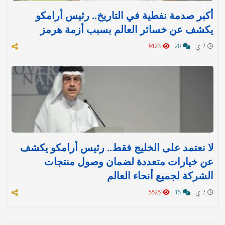
أكبر صدمة نفطية في التاريخ.. رئيس أرامكو
يكشف عن خسائر العالم بسبب أزمة هرمز
2 ي
20
9123
لا نعتمد على الخليج فقط.. رئيس أرامكو يكشف
عن خيارات متعددة لضمان وصول منتجات
الشركة لجميع أنحاء العالم
2 ي
15
5525