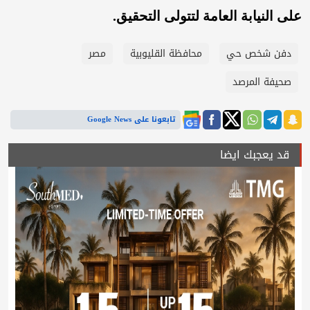
على النيابة العامة لتتولى التحقيق.
دفن شخص حي
محافظة القليوبية
مصر
صحيفة المرصد
تابعونا على Google News
قد يعجبك ايضا