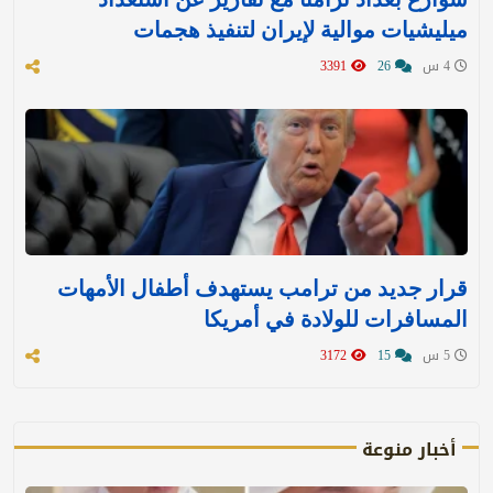
ميليشيات موالية لإيران لتنفيذ هجمات
4 س
26
3391
قرار جديد من ترامب يستهدف أطفال الأمهات
المسافرات للولادة في أمريكا
5 س
15
3172
أخبار منوعة