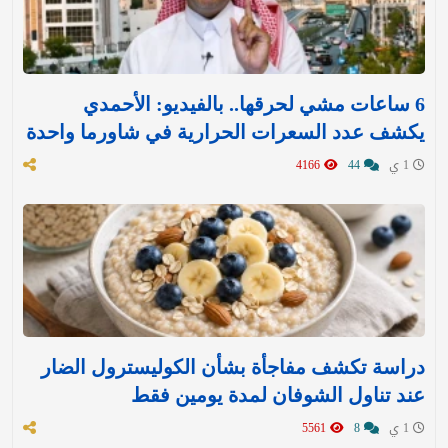
6 ساعات مشي لحرقها.. بالفيديو: الأحمدي
يكشف عدد السعرات الحرارية في شاورما واحدة
1 ي
44
4166
دراسة تكشف مفاجأة بشأن الكوليسترول الضار
عند تناول الشوفان لمدة يومين فقط
1 ي
8
5561