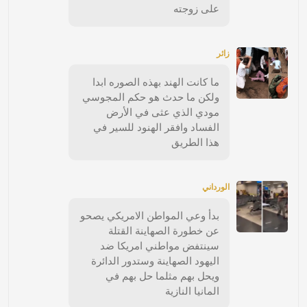
على زوجته
زائر
ما كانت الهند بهذه الصوره ابدا
ولكن ما حدث هو حكم المجوسي
مودي الذي عثى في الأرض
الفساد وافقر الهنود للسير في
هذا الطريق
الورداني
بدأ وعي المواطن الامريكي يصحو
عن خطورة الصهاينة القتلة
سينتفض مواطني امريكا ضد
اليهود الصهاينة وستدور الدائرة
ويحل بهم مثلما حل بهم في
المانيا النازية