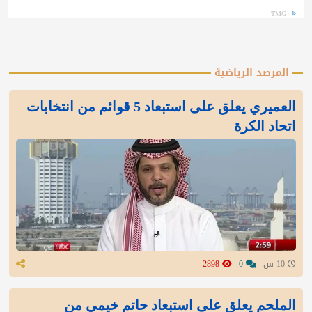
TMG
المرصد الرياضية
العميري يعلق على استبعاد 5 قوائم من انتخابات
اتحاد الكرة
10 س
0
2898
الملحم يعلق على استبعاد حاتم خيمي من