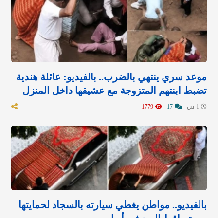
موعد سري ينتهي بالضرب.. بالفيديو: عائلة هندية
تضبط ابنتهم المتزوجة مع عشيقها داخل المنزل
1 س
17
1779
بالفيديو.. مواطن يغطي سيارته بالسجاد لحمايتها