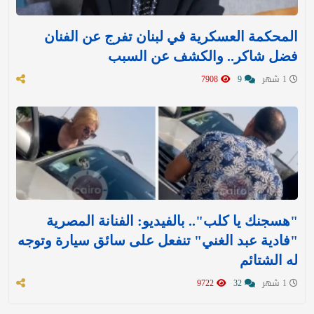
المحكمة العسكرية في لبنان تفرج عن الفنان
فضل شاكر.. والكشف عن السبب
1 شهر
9
7908
"هسجنك يا كلب".. بالفيديو: الفنانة المصرية
"فادية عبد الغني" تنفعل على سائق سيارة وتوجه
له الشتائم
1 شهر
32
9722