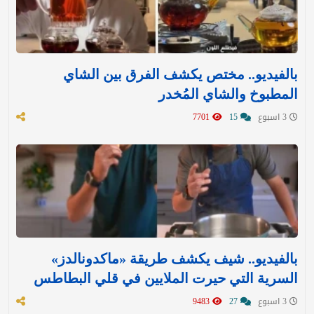
بالفيديو.. مختص يكشف الفرق بين الشاي
المطبوخ والشاي المُخدر
3 اسبوع
15
7701
بالفيديو.. شيف يكشف طريقة «ماكدونالدز»
السرية التي حيرت الملايين في قلي البطاطس
3 اسبوع
27
9483