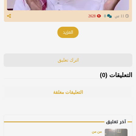
11 س
0
2628
المزيد
اترك تعليق
التعليقات (0)
التعليقات مغلقة
آخر تعليق
من من