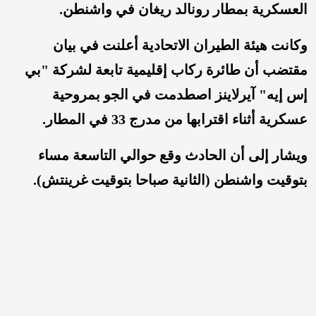
العسكرية بمطار رونالد ريغان في واشنطن.
وكانت هيئة الطيران الاتحادية أعلنت في بيان
مقتضب أن طائرة ركاب إقليمية تابعة لشركة "بي
إس إيه" آيرلاينز اصطدمت في الجو بمروحية
عسكرية أثناء اقترابها من مدرج 33 في المطار.
ويشار إلى أن الحادث وقع حوالي التاسعة مساء
بتوقيت واشنطن (الثانية صباحا بتوقيت غرينتش).