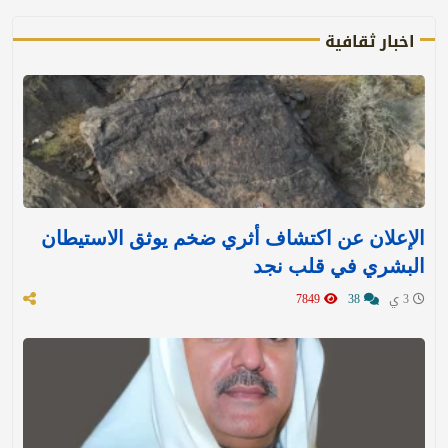
اخبار ثقافية
الإعلان عن اكتشاف أثري ضخم يوثق الاستيطان
البشري في قلب نجد
3 ي
38
7849