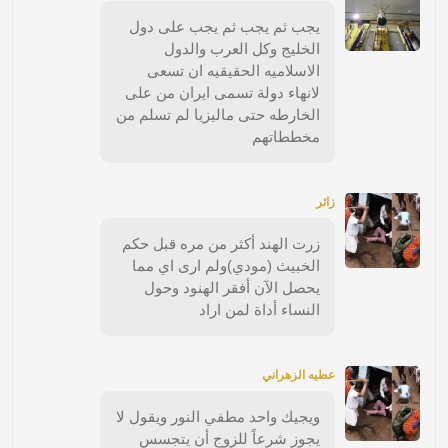
يجب ثم يجب ثم يجب على دول
الخليج وكل العرب والدول
الاسلاميه الحقيقيه ان تسعى
لانهاء دولة تسمى ايران من على
الخارطه حتى ماليزيا لم تسلم من
مخططاتهم
زائر
زرت الهند أكثر من مره قبل حكم
الخبيث (مودي)ولم ارى اي مما
يحصل الآن أفقر الهنود وحول
النساء أداة لمن اراد
عطيه الزهراني
ويجيك واحد مطفي النور ويقول لا
يجوز شرعاً للزوج أن يتجسس