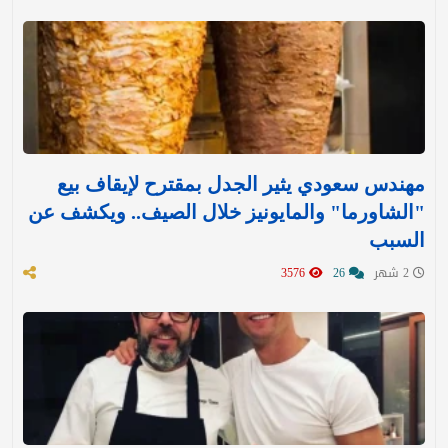
مهندس سعودي يثير الجدل بمقترح لإيقاف بيع
"الشاورما" والمايونيز خلال الصيف.. ويكشف عن
السبب
2 شهر
26
3576