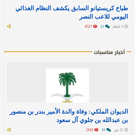
طباخ كريستيانو السابق يكشف النظام الغذائي
اليومي للاعب النصر
3 شهر
22
4527
أخبار مناسبات
الديوان الملكي: وفاة والدة الأمير بندر بن منصور
بن عبدالله بن جلوي آل سعود
21 س
10
2163