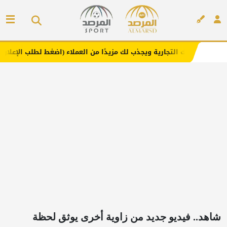
جارية ويجذب لك مزيدًا من العملاء (اضغط لطلب الإعلان)
مفا
إعلان
شاهد.. فيديو جديد من زاوية أخرى يوثق لحظة