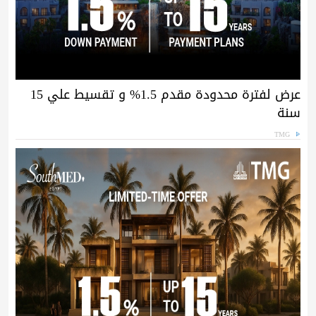
عرض لفترة محدودة مقدم 1.5% و تقسيط علي 15
سنة
TMG