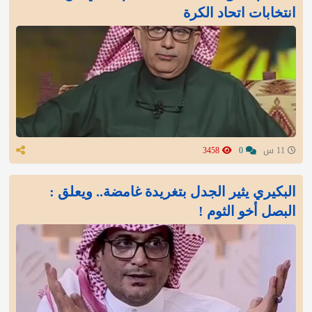
انتخابات اتحاد الكرة
11 س
0
3458
البكيري يثير الجدل بتغريدة غامضة.. ويعلق :
البصل أخو الثوم !