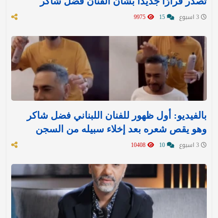
تصدر قرارًا جديدًا بشأن الفنان فضل شاكر
3 اسبوع
15
9975
بالفيديو: أول ظهور للفنان اللبناني فضل شاكر
وهو يقص شعره بعد إخلاء سبيله من السجن
3 اسبوع
10
10408