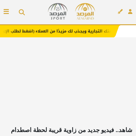
ارية ويجذب لك مزيدًا من العملاء (اضغط لطلب الإعلان)
مفار
إعلان
شاهد.. فيديو جديد من زاوية قريبة لحظة اصطدام