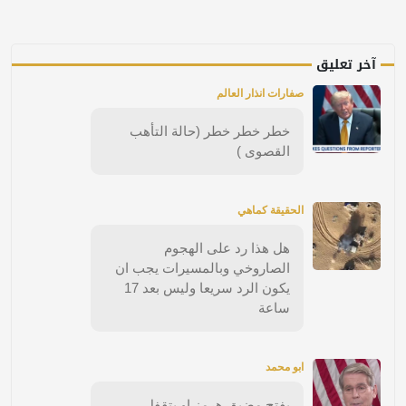
آخر تعليق
صفارات انذار العالم
خطر خطر خطر (حالة التأهب
القصوى )
الحقيقة كماهي
هل هذا رد على الهجوم
الصاروخي وبالمسيرات يجب ان
يكون الرد سريعا وليس بعد 17
ساعة
ابو محمد
يفتح مضيق هرمز او يتقفل