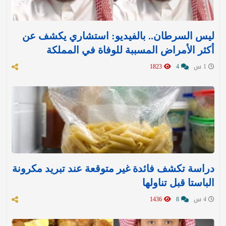
ليس السرطان.. بالفيديو: استشاري يكشف عن
أكثر الأمراض المسببة للوفاة في المملكة
1 س
4
1823
دراسة تكشف فائدة غير متوقعة عند تبريد مكرونة
الباستا قبل تناولها
4 س
8
1436