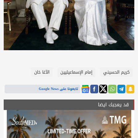
كريم الحسيني
إمام الإسماعيليين
الآغا خان
تابعونا على Google News
قد يعجبك ايضا