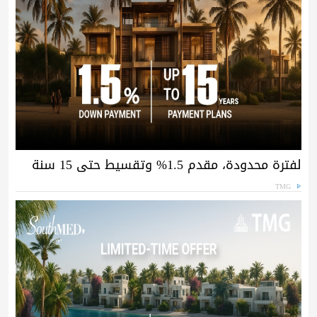
لفترة محدودة، مقدم 1.5% وتقسيط حتى 15 سنة
TMG