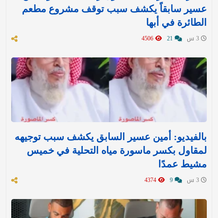
عسير سابقاً يكشف سبب توقف مشروع مطعم
الطائرة في أبها
3 س
21
4506
بالفيديو: أمين عسير السابق يكشف سبب توجيهه
لمقاول بكسر ماسورة مياه التحلية في خميس
مشيط عمدًا
3 س
9
4374