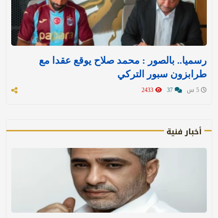
رسميا.. بالصور : محمد صلاح يوقع عقدا مع
طرابزون سبور التركي
5 س
37
2433
أخبار فنية