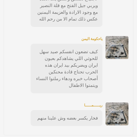
ويربي جيل الفتح مع قلة النصير
مع وجود الارادة والعزيمة اليمنين
عكس ذلك تمام الا من رحم الله
ياحكومة اليمن
كيف تضعون انفسكم صيد سهل
للحوثي اللي يشاهدكم بعيون
ايران ويضربكم بيد ايران هذه
الحرب تحتاج قادة محنكين
أصحاب خبره ودهاء رملتوا النساء
ويتمتوا الاطفال
ريـــــمـــــا
فخار يكسر بعضه وش علينا منهم