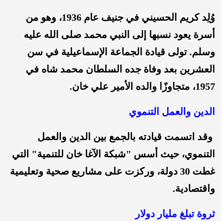
وُلِد كريم الحسيني في جنيف عام 1936، وهو من
أسرة يعود نسبها إلى النبي محمد صلى الله عليه
وسلم. تولى قيادة الجماعة الإسماعيلية في سن
العشرين بعد وفاة جده السلطان محمد شاه في
1957، متجاوزًا والده الأمير علي خان.
الدين والعمل التنموي
وقد اتسمت قيادته بالجمع بين الدين والعمل
التنموي، حيث أسس "شبكة الآغا خان للتنمية" التي
غطت 30 دولة، وركزت على مشاريع صحية وتعليمية
واقتصادية.
ثروة تبلغ مليار دولار