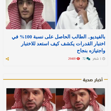
بالفيديو.. الطالب الحاصل على نسبة 100% في
اختبار القدرات يكشف كيف استعد للاختبار
واجتيازه بنجاح
1 شهر
72
29469
أخبار صحية