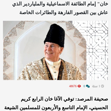
خان" إمام الطائفة الاسماعيلية والملياردير الذي
عاش بين القصور الفارهة والطائرات الخاصة
1 سنة
0
48676
صحيفة المرصد: توفي الآغا خان الرابع كريم
الحسيني، الإمام التاسع والأربعون للمسلمين الشيعة