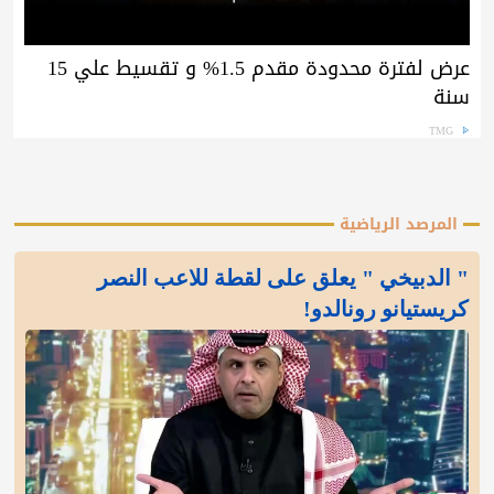
عرض لفترة محدودة مقدم 1.5% و تقسيط علي 15
سنة
TMG
المرصد الرياضية
" الدبيخي " يعلق على لقطة للاعب النصر
كريستيانو رونالدو!