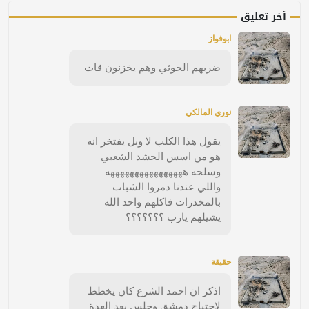
آخر تعليق
ابوفواز
ضربهم الحوثي وهم يخزنون قات
نوري المالكي
يقول هذا الكلب لا وبل يفتخر انه
هو من اسس الحشد الشعبي
وسلحه ههههههههههههههههه
واللي عندنا دمروا الشباب
بالمخدرات فاكلهم واحد الله
يشيلهم يارب ؟؟؟؟؟؟؟
حقيقة
اذكر ان احمد الشرع كان يخطط
لاجتياح دمشق وجلس يعد العدة