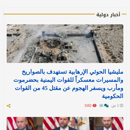
أخبار دولية
مليشيا الحوثي الإرهابية تستهدف بالصواريخ
والمسيرات معسكراً للقوات اليمنية بحضرموت
ومأرب ويسفر الهجوم عن مقتل 45 من القوات
الحكومية
2 س
68
3102