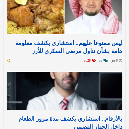
ليس ممنوعا عليهم.. استشاري يكشف معلومة
هامة بشأن تناول مرضى السكري للأرز
9 س
38
3628
بالأرقام.. استشاري يكشف مدة مرور الطعام
داخل الجهاز الهضمي