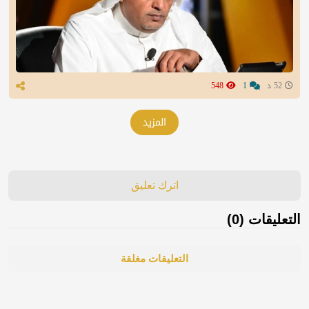
52 د
1
548
المزيد
اترك تعليق
التعليقات (0)
التعليقات مغلقة