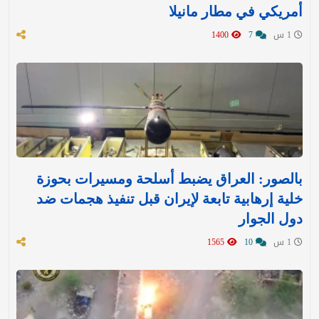
أمريكي في مطار مانيلا
1 س
7
1400
بالصور: العراق يضبط أسلحة ومسيرات بحوزة
خلية إرهابية تابعة لإيران قبل تنفيذ هجمات ضد
دول الجوار
1 س
10
1565