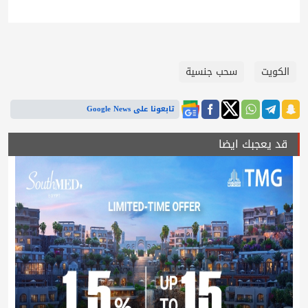
الكويت
سحب جنسية
تابعونا على Google News
قد يعجبك ايضا