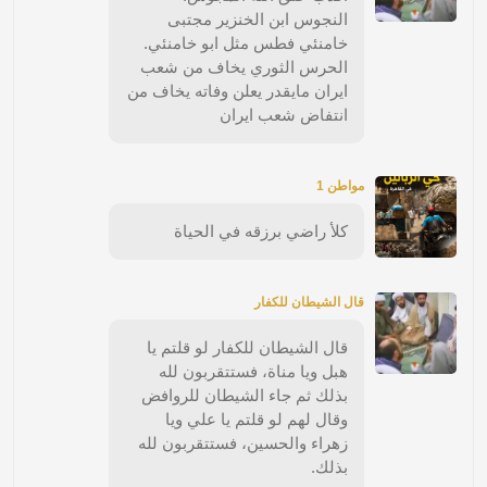
النجوس ابن الخنزير مجتبى
خامنئي فطس مثل ابو خامنئي.
الحرس الثوري يخاف من شعب
ايران مايقدر يعلن وفاته يخاف من
انتفاض شعب ايران
مواطن 1
كلأ راضي برزقه في الحياة
قال الشيطان للكفار
قال الشيطان للكفار لو قلتم يا
هبل ويا مناة، فستتقربون لله
بذلك ثم جاء الشيطان للروافض
وقال لهم لو قلتم يا علي ويا
زهراء والحسين، فستتقربون لله
بذلك.