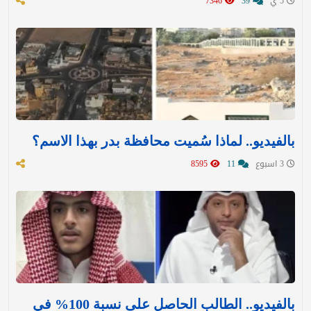
5 ي
39
7346
بالفيديو.. لماذا سُميت محافظة بدر بهذا الاسم؟
3 اسبوع
11
8595
بالفيديو.. الطالب الحاصل على نسبة 100% في