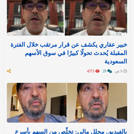
خبير عقاري يكشف عن قرار مرتقب خلال الفترة
المقبلة يُحدث تحولًا كبيرًا في سوق الأسهم
السعودية
6 س
29
4573
بالفيديو.. محلل مالي: تخلّص من السهم بأسرع