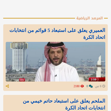
المرصد الرياضية
العميري يعلق على استبعاد 5 قوائم من انتخابات
اتحاد الكرة
6 س
0
2180
الملحم يعلق على استبعاد حاتم خيمي من
انتخابات اتحاد الكرة