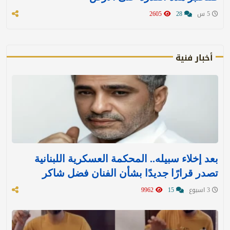
5 س
28
2605
أخبار فنية
بعد إخلاء سبيله.. المحكمة العسكرية اللبنانية
تصدر قرارًا جديدًا بشأن الفنان فضل شاكر
3 اسبوع
15
9962