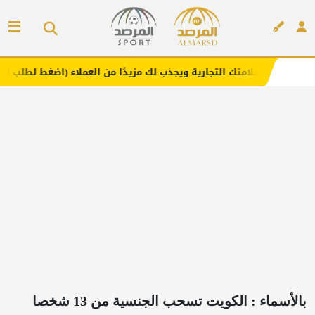
علامتك التجارية ويجذب لك مزيدًا من العملاء (اضغط لطلب الإعلان)
إعلان
بالأسماء : الكويت تسحب الجنسية من 13 شخصا