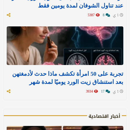
عند تناول الشوفان لمدة يومين فقط
1 ي
8
5387
تجربة على 50 امرأة تكشف ماذا حدث لأدمغتهن
بعد استنشاق زيت الورد يوميًا لمدة شهر
1 ي
17
3934
أخبار اقتصادية