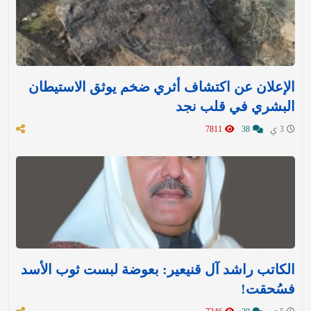
الإعلان عن اكتشاف أثري ضخم يوثق الاستيطان
البشري في قلب نجد
3 ي
38
7811
الكاتب راشد آل قنيعير: بعوضة لبست ثوب الأسد
فسُحقت!