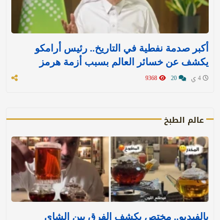
أكبر صدمة نفطية في التاريخ.. رئيس أرامكو
يكشف عن خسائر العالم بسبب أزمة هرمز
4 ي
20
9368
عالم الطبخ
بالفيديو.. مختص يكشف الفرق بين الشاي