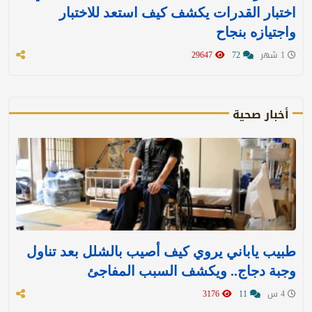
اختبار القدرات يكشف كيف استعد للاختبار
واجتيازه بنجاح
1 شهر
72
29647
أخبار صحية
طبيب ياباني يروي كيف أصيب بالشلل بعد تناول
وجبة دجاج.. ويكشف السبب المفاجئ
4 س
11
3176