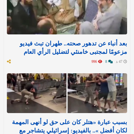
بعد أنباء عن تدهور صحته.. طهران تبث فيديو
مزعومًا لمجتبى خامنئي لتضليل الرأي العام
47 د
8
996
بسبب عبارة «هتلر كان على حق لو أنهى المهمة
لكان أفضل ».. بالفيديو: إسرائيلي يتشاجر مع