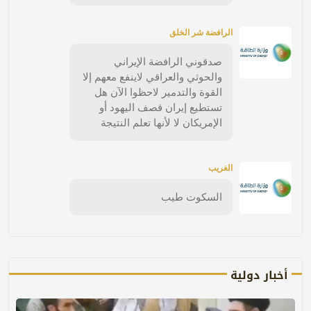
الرافضة شر الخلق
صدقوني الرافضة الإيراني
والحوثي والعراقي لاينفع معهم إلا
القوة والتدمير لاحظوا الآن هل
تستطيع إيران قصف اليهود أو
الإمريكان لا لأنها تعلم النتيجة
الغريب
السكوت طيب
أخبار دولية