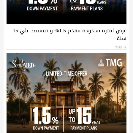
عرض لفترة محدودة مقدم 1.5% و تقسيط علي 15
سنة
TMG