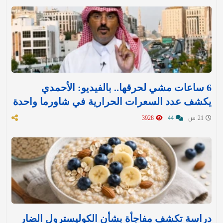
6 ساعات مشي لحرقها.. بالفيديو: الأحمدي
يكشف عدد السعرات الحرارية في شاورما واحدة
21 س
44
3928
دراسة تكشف مفاجأة بشأن الكوليسترول الضار