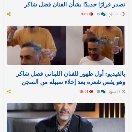
تصدر قرارًا جديدًا بشأن الفنان فضل شاكر
3 اسبوع
15
9965
بالفيديو: أول ظهور للفنان اللبناني فضل شاكر
وهو يقص شعره بعد إخلاء سبيله من السجن
3 اسبوع
10
10404