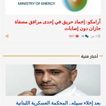
أرامكو: إخماد حريق في إحدى مرافق مصفاة
جازان دون إصابات
3 س
36
5027
أخبار فنية
بعد إخلاء سبيله.. المحكمة العسكرية اللبنانية