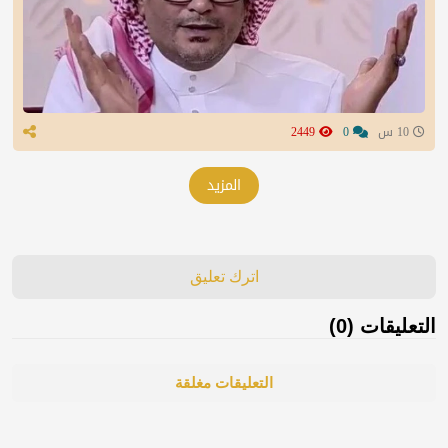
10 س
0
2449
المزيد
اترك تعليق
التعليقات (0)
التعليقات مغلقة