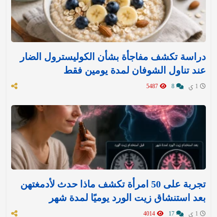
دراسة تكشف مفاجأة بشأن الكوليسترول الضار
عند تناول الشوفان لمدة يومين فقط
1 ي
8
5487
تجربة على 50 امرأة تكشف ماذا حدث لأدمغتهن
بعد استنشاق زيت الورد يوميًا لمدة شهر
1 ي
17
4014