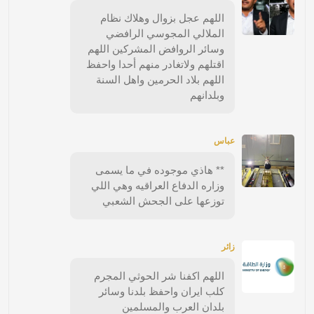
اللهم عجل بزوال وهلاك نظام
الملالي المجوسي الرافضي
وسائر الروافض المشركين اللهم
اقتلهم ولاتغادر منهم أحدا واحفظ
اللهم بلاد الحرمين واهل السنة
وبلدانهم
عباس
** هاذي موجوده في ما يسمى
وزاره الدفاع العراقيه وهي اللي
توزعها على الجحش الشعبي
زائر
اللهم اكفنا شر الحوثي المجرم
كلب ايران واحفظ بلدنا وسائر
بلدان العرب والمسلمين