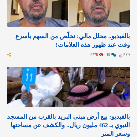
بالفيديو.. محلل مالي: تخلّص من السهم بأسرع
وقت عند ظهور هذه العلامات!
2 ي
19
6278
بالفيديو: بيع أرض مبنى البريد بالقرب من المسجد
النبوي بـ 462 مليون ريال.. والكشف عن مساحتها
وسعر المتر