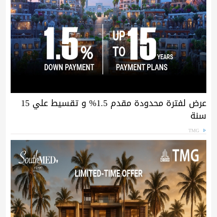
عرض لفترة محدودة مقدم 1.5% و تقسيط علي 15
سنة
TMG