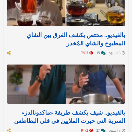
بالفيديو.. مختص يكشف الفرق بين الشاي
المطبوخ والشاي المُخدر
3 اسبوع
15
7695
بالفيديو.. شيف يكشف طريقة «ماكدونالدز»
السرية التي حيرت الملايين في قلي البطاطس
3 اسبوع
27
9472