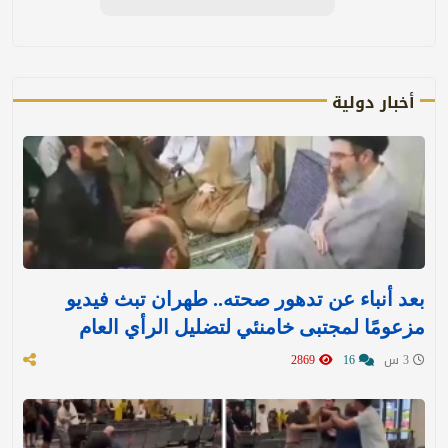
أخبار دولية
بعد أنباء عن تدهور صحته.. طهران تبث فيديو
مزعومًا لمجتبى خامنئي لتضليل الرأي العام
3 س
16
2869