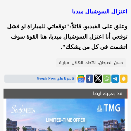
اعتزال السوشيال ميديا
وعلق على الفيديو، قائلاً:"توقعاتي للمباراة لو فشل
توقعي أنا اعتزل السوشيال ميديا، هنا القوة سوف
اتشمت في كل من يشكك".
حسن الصبحان، الاتحاد، الهلال، مباراة
تابعونا على Google News
قد يعجبك ايضا