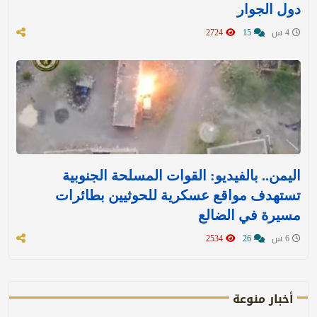
دول الجوار
4 س
15
2724
اليمن.. بالفيديو: القوات المسلحة الجنوبية
تستهدف مواقع عسكرية للحوثيين بطائرات
مسيرة في الضالع
6 س
26
2534
أخبار منوعة