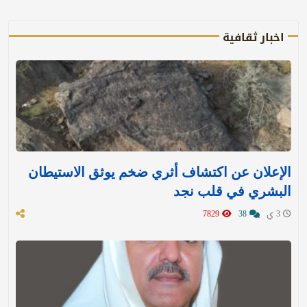
اخبار ثقافية
الإعلان عن اكتشاف أثري ضخم يوثق الاستيطان
البشري في قلب نجد
3 ي
38
7829