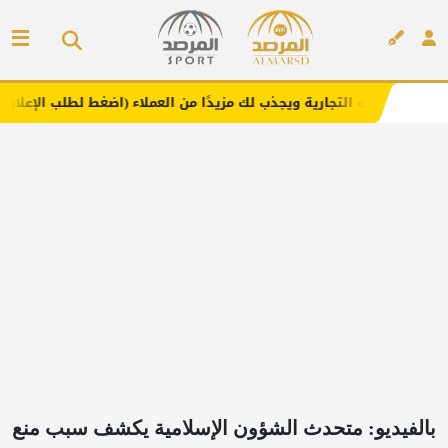
جارية ويجذب لك مزيدًا من العملاء (اضغط لطلب الإعلان)
مفا
إعلان
بالفيديو: متحدث الشؤون الإسلامية يكشف سبب منع