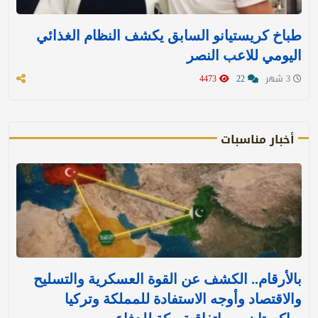
طباخ كريستيانو السابق يكشف النظام الغذائي
اليومي للاعب النصر
3 شهر
22
4473
أخبار مناسبات
بالأرقام.. الكشف عن القوة العسكرية والتسليح
والاقتصاد وأوجه الاستفادة للمملكة وتركيا