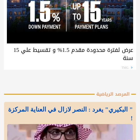
عرض لفترة محدودة مقدم 1.5% و تقسيط علي 15
سنة
TMG
المرصد الرياضية
" البكيري" يغرد : النصر لازال في العناية المركزة
!