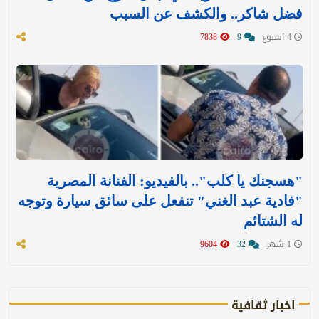
فضل شاكر.. والكشف عن السبب
4 اسبوع
9
7838
"هسجنك يا كلب".. بالفيديو: الفنانة المصرية
"فادية عبد الغني" تنفعل على سائق سيارة وتوجه
له الشتائم
1 شهر
32
9604
اخبار ثقافية