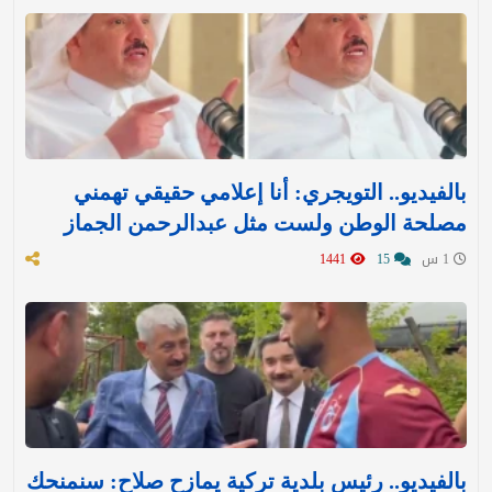
بالفيديو.. التويجري: أنا إعلامي حقيقي تهمني
مصلحة الوطن ولست مثل عبدالرحمن الجماز
1 س
15
1441
بالفيديو.. رئيس بلدية تركية يمازح صلاح: سنمنحك