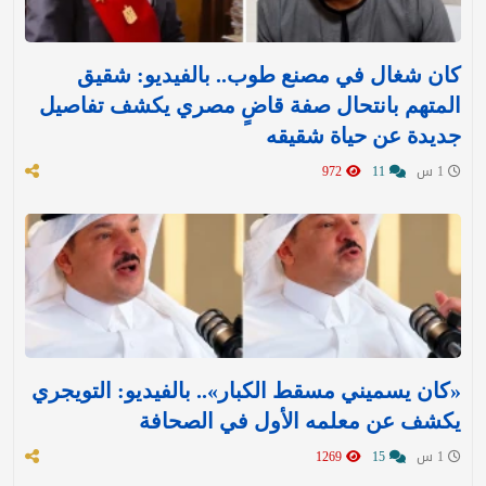
كان شغال في مصنع طوب.. بالفيديو: شقيق
المتهم بانتحال صفة قاضٍ مصري يكشف تفاصيل
جديدة عن حياة شقيقه
1 س
11
972
«كان يسميني مسقط الكبار».. بالفيديو: التويجري
يكشف عن معلمه الأول في الصحافة
1 س
15
1269