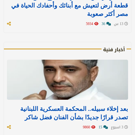
قطعة أرض لتعيش مع أبنائك وأحفادك الحياة في
مصر أكثر صعوبة
13 س
36
5934
أخبار فنية
بعد إخلاء سبيله.. المحكمة العسكرية اللبنانية
تصدر قرارًا جديدًا بشأن الفنان فضل شاكر
3 اسبوع
15
9860