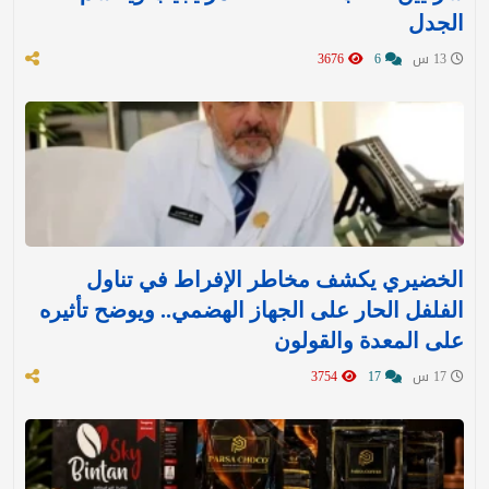
الجدل
13 س
6
3676
الخضيري يكشف مخاطر الإفراط في تناول
الفلفل الحار على الجهاز الهضمي.. ويوضح تأثيره
على المعدة والقولون
17 س
17
3754