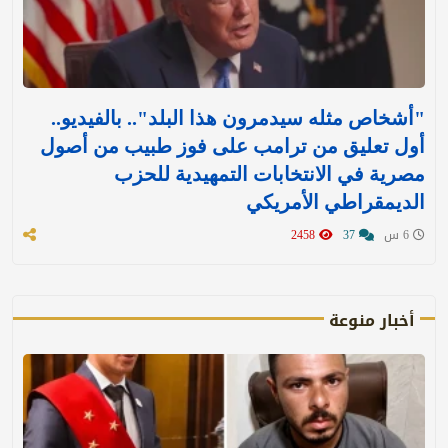
"أشخاص مثله سيدمرون هذا البلد".. بالفيديو..
أول تعليق من ترامب على فوز طبيب من أصول
مصرية في الانتخابات التمهيدية للحزب
الديمقراطي الأمريكي
6 س
37
2458
أخبار منوعة