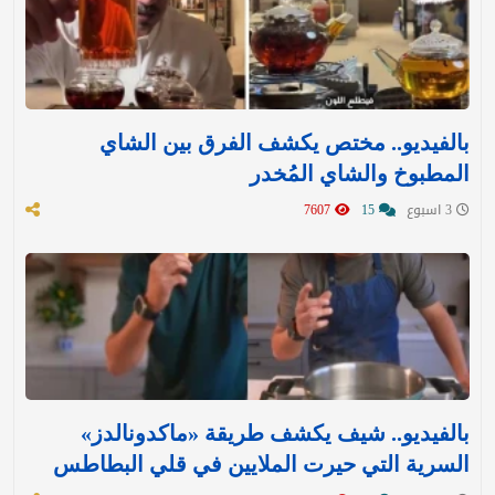
بالفيديو.. مختص يكشف الفرق بين الشاي
المطبوخ والشاي المُخدر
3 اسبوع
15
7607
بالفيديو.. شيف يكشف طريقة «ماكدونالدز»
السرية التي حيرت الملايين في قلي البطاطس