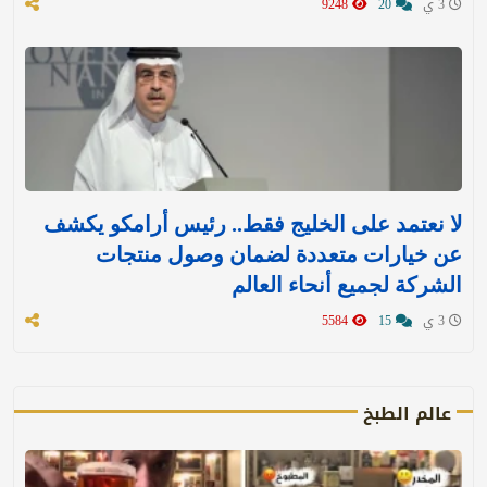
3 ي
20
9248
لا نعتمد على الخليج فقط.. رئيس أرامكو يكشف
عن خيارات متعددة لضمان وصول منتجات
الشركة لجميع أنحاء العالم
3 ي
15
5584
عالم الطبخ