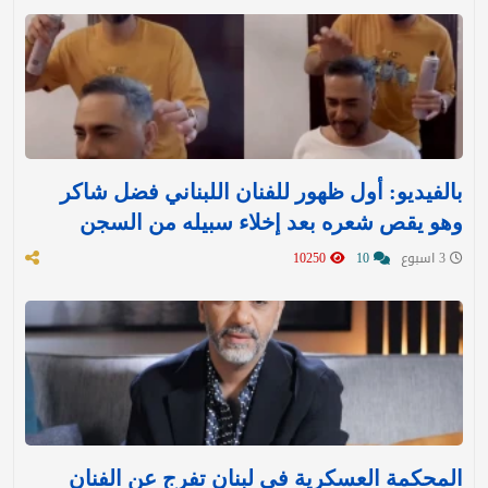
بالفيديو: أول ظهور للفنان اللبناني فضل شاكر
وهو يقص شعره بعد إخلاء سبيله من السجن
3 اسبوع
10
10250
المحكمة العسكرية في لبنان تفرج عن الفنان