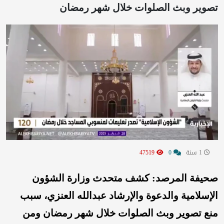
تصوير وبث الصلوات خلال شهر رمضان
1 سنة
0
47519
صحيفة المرصد: كشف متحدث وزارة الشؤون
الإسلامية والدعوة والإرشاد عبدالله العنزي، سبب
منع تصوير وبث الصلوات خلال شهر رمضان ومن