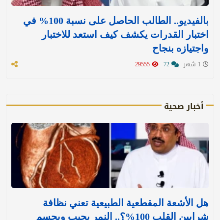
بالفيديو.. الطالب الحاصل على نسبة 100% في
اختبار القدرات يكشف كيف استعد للاختبار
واجتيازه بنجاح
1 شهر
72
29555
أخبار صحية
هل الأشعة المقطعية الطبيعية تعني نظافة
شرايين القلب 100%؟.. النمر يجيب ويحسم