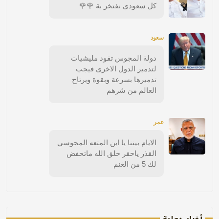
كل سعودي نفتخر بة 🌹🌹
سعود
دولة المجوس تقود مليشيات
لتدمير الدول الاخرى فيجب
تدميرها بسرعة وبقوة ويرتاح
العالم من شرهم
عمر
الايام بيننا يا ابن المتعه المجوسي
القذر ياحقر خلق الله ماتحفض
لك 5 من الغنم