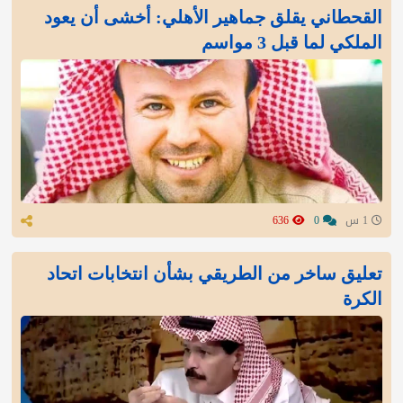
القحطاني يقلق جماهير الأهلي: أخشى أن يعود
الملكي لما قبل 3 مواسم
1 س
0
636
تعليق ساخر من الطريقي بشأن انتخابات اتحاد
الكرة