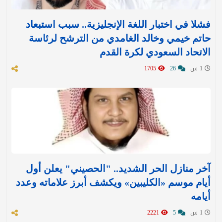
فشلا في اختبار اللغة الإنجليزية.. سبب استبعاد
حاتم خيمي وخالد الغامدي من الترشح لرئاسة
الاتحاد السعودي لكرة القدم
1 س
26
1705
آخر منازل الحر الشديد.. "الحصيني" يعلن أول
أيام موسم «الكليبين» ويكشف أبرز علاماته وعدد
أيامه
1 س
5
2221