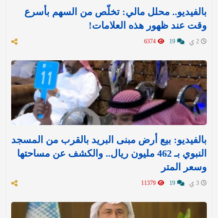
بالفيديو.. محلل مالي: تخلّص من السهم بأسرع
وقت عند ظهور هذه العلامات!
2 ي
19
6374
بالفيديو: بيع أرض مبنى البريد بالقرب من المسجد
النبوي بـ 462 مليون ريال.. والكشف عن مساحتها
وسعر المتر
3 ي
19
11379