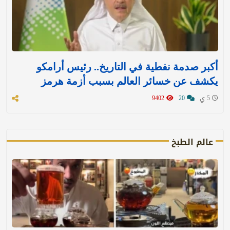
أكبر صدمة نفطية في التاريخ.. رئيس أرامكو
يكشف عن خسائر العالم بسبب أزمة هرمز
5 ي
20
9402
عالم الطبخ