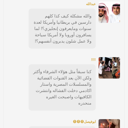
عبدالله
والله مشكلة كيف كذا كلهم
دارسين في بريطانيا وأمريكا لعدة
سنوات ومايعرفون إنجليزي؟! لما
يسافرون أوروبا ولا أمريكا سياحة
ولا عمل شلون يدبرون أنفسهم؟!
!!!!
كنا سبقاً مثل هؤلاء الشرفاء وأكثر
ولكن الآن بعد القنوات الفضائية
والمسلسلات المصرية واستار
اكادمي دخلت الفشاله وانتشرت
الكافيهات واصبحت الغيره
منحدره
ابوفيصل😷😷😷