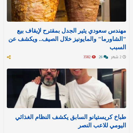
مهندس سعودي يثير الجدل بمقترح لإيقاف بيع
"الشاورما" والمايونيز خلال الصيف.. ويكشف عن
السبب
2 شهر
26
3582
طباخ كريستيانو السابق يكشف النظام الغذائي
اليومي للاعب النصر