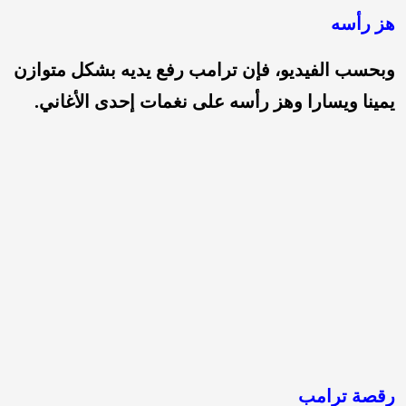
هز رأسه
وبحسب الفيديو، فإن ترامب رفع يديه بشكل متوازن
يمينا ويسارا وهز رأسه على نغمات إحدى الأغاني.
رقصة ترامب