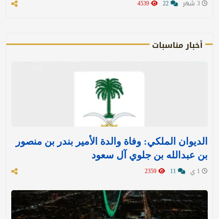
3 شهر
22
4539
أخبار مناسبات
الديوان الملكي: وفاة والدة الأمير بندر بن منصور
بن عبدالله بن جلوي آل سعود
1 ي
11
2359