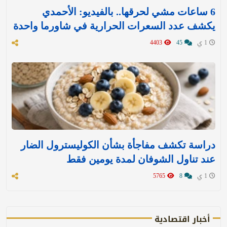
6 ساعات مشي لحرقها.. بالفيديو: الأحمدي
يكشف عدد السعرات الحرارية في شاورما واحدة
1 ي
45
4403
دراسة تكشف مفاجأة بشأن الكوليسترول الضار
عند تناول الشوفان لمدة يومين فقط
1 ي
8
5765
أخبار اقتصادية