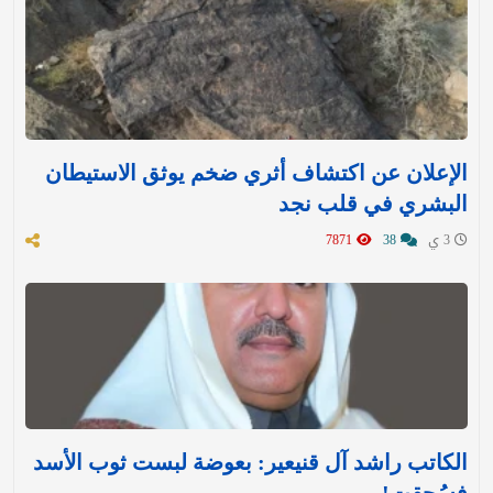
الإعلان عن اكتشاف أثري ضخم يوثق الاستيطان
البشري في قلب نجد
3 ي
38
7871
الكاتب راشد آل قنيعير: بعوضة لبست ثوب الأسد