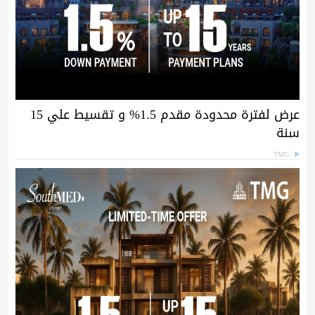
عرض لفترة محدودة مقدم 1.5% و تقسيط علي 15
سنة
TMG