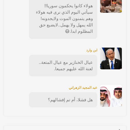
هولاء كانوا يحكمون سوريا!!
سيأتي اليوم الذي نرى فيه هولاء
وهم يتمنون الموت ولايجدونه!
الله يمهل ولا يهمل..لايضيع حق
المظلوم ابدا.😷
ابن وارد
عيال الخنازير مع عيال المتعة..
لعنة الله عليهم جميعا.
عبد المجيد الزهراني
هل فشلا، أم تم إفشالهم؟