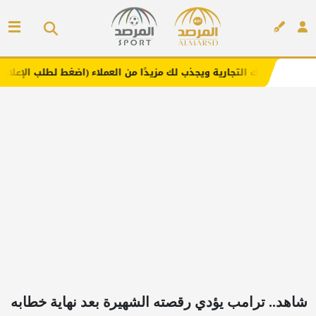
جارية ويجذب لك مزيدًا من العملاء (اضغط لطلب الإعلان)
مفا
إعلان
شاهد.. ترامب يؤدي رقصته الشهيرة بعد نهاية خطابه