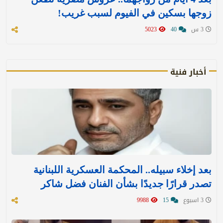
زوجها بسكين في الفيوم لسبب غريب!
3 س
40
5023
أخبار فنية
بعد إخلاء سبيله.. المحكمة العسكرية اللبنانية
تصدر قرارًا جديدًا بشأن الفنان فضل شاكر
3 اسبوع
15
9988