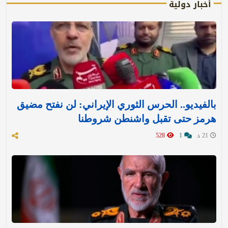
أخبار دولية
بالفيديو.. الحرس الثوري الإيراني: لن نفتح مضيق
هرمز حتى تقبل واشنطن شروطنا
21 د
1
528