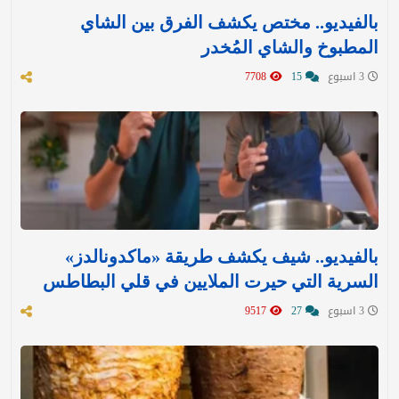
بالفيديو.. مختص يكشف الفرق بين الشاي
المطبوخ والشاي المُخدر
3 اسبوع
15
7708
بالفيديو.. شيف يكشف طريقة «ماكدونالدز»
السرية التي حيرت الملايين في قلي البطاطس
3 اسبوع
27
9517