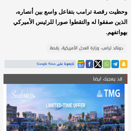
وحظيت رقصة ترامب بتفاعل واسع بين أنصاره،
الذين صفقوا له والتقطوا صورا للرئيس الأميركي
بهواتفهم.
دونالد ترامب، وزارة العدل الأمريكية، رقصة
تابعونا على Google News
قد يعجبك ايضا