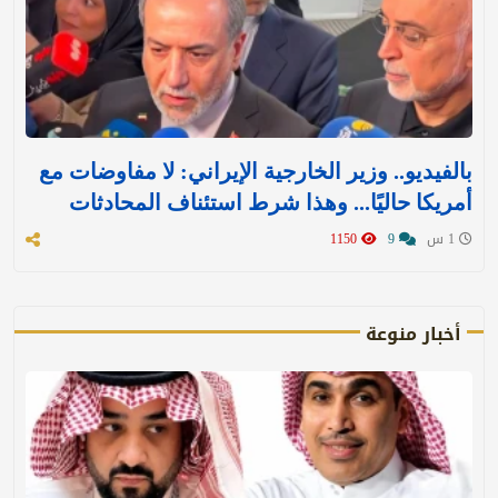
بالفيديو.. وزير الخارجية الإيراني: لا مفاوضات مع
أمريكا حاليًا... وهذا شرط استئناف المحادثات
1 س
9
1150
أخبار منوعة