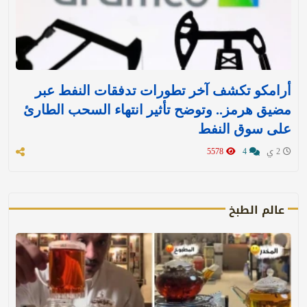
أرامكو تكشف آخر تطورات تدفقات النفط عبر
مضيق هرمز.. وتوضح تأثير انتهاء السحب الطارئ
على سوق النفط
2 ي
4
5578
عالم الطبخ