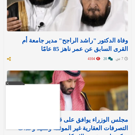
وفاة الدكتور "راشد الراجح" مدير جامعة أم
القرى السابق عن عمر ناهز 85 عامًا
7 س
20
4104
مجلس الوزراء يوافق على قرارين جديدين بشأن
التصرفات العقارية غير الموثقة وتنفيذ وحدات