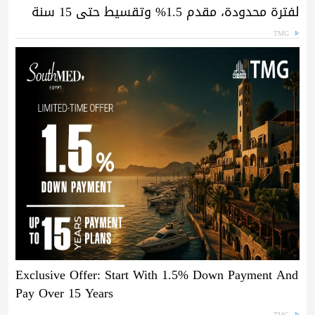
لفترة محدودة، مقدم 1.5% وتقسيط حتى 15 سنة
TMG
Exclusive Offer: Start With 1.5% Down Payment And
Pay Over 15 Years
TMG