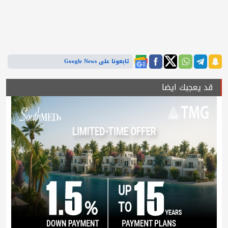
تابعونا على Google News
قد يعجبك ايضا