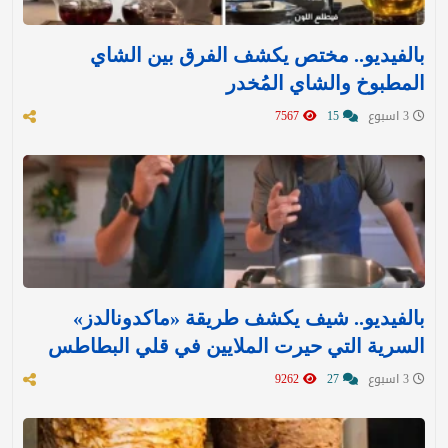
بالفيديو.. مختص يكشف الفرق بين الشاي
المطبوخ والشاي المُخدر
3 اسبوع
15
7567
بالفيديو.. شيف يكشف طريقة «ماكدونالدز»
السرية التي حيرت الملايين في قلي البطاطس
3 اسبوع
27
9262