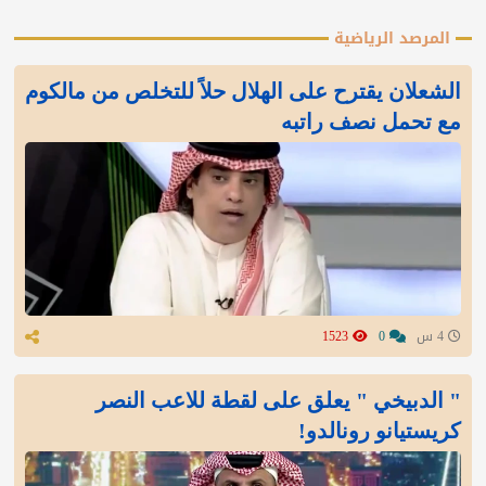
المرصد الرياضية
الشعلان يقترح على الهلال حلاً للتخلص من مالكوم
مع تحمل نصف راتبه
4 س
0
1523
" الدبيخي " يعلق على لقطة للاعب النصر
كريستيانو رونالدو!