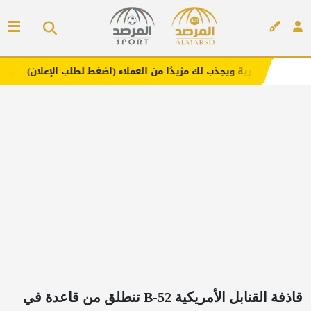
ب لك مزيدًا من العملاء (اضغط لطلب الإعلان)
مفارش فندورا
إعلان
قاذفة القنابل الأمريكية B-52 تنطلق من قاعدة في