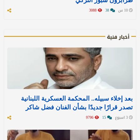
طرابزون سبور التركي
10 س
38
3088
أخبار فنية
بعد إخلاء سبيله.. المحكمة العسكرية اللبنانية
تصدر قرارًا جديدًا بشأن الفنان فضل شاكر
3 اسبوع
15
9796