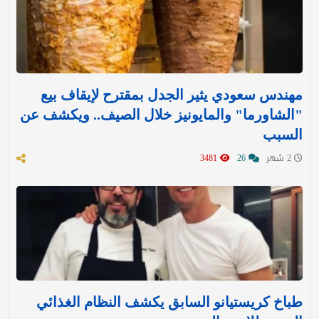
مهندس سعودي يثير الجدل بمقترح لإيقاف بيع
"الشاورما" والمايونيز خلال الصيف.. ويكشف عن
السبب
2 شهر
26
3481
طباخ كريستيانو السابق يكشف النظام الغذائي