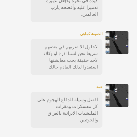
كيده في نحره واجعل تدبيره
تدميرا عليه وأفضحه يارب
العالمين.
الحقيقة كماهي
لاحلول الا ضربهم في بعضهم
سريعا نحن لسنا اذرع او وكلاء
لاحد حقيقة يجب معايشتها
استعدوا لذلك القادم حالك
حمد
افضل وسيلة للدفاع الهجوم على
كل معسكرات ومقرات
المليشيات الايرانية بالعراق
والحوثيين