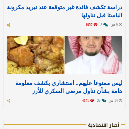
دراسة تكشف فائدة غير متوقعة عند تبريد مكرونة
الباستا قبل تناولها
9 س
8
1957
ليس ممنوعا عليهم.. استشاري يكشف معلومة
هامة بشأن تناول مرضى السكري للأرز
14 س
38
4141
أخبار اقتصادية