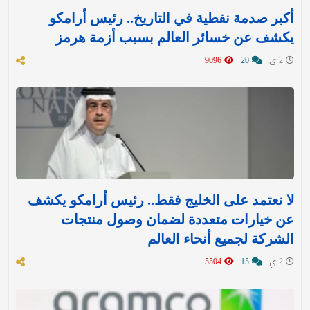
أكبر صدمة نفطية في التاريخ.. رئيس أرامكو
يكشف عن خسائر العالم بسبب أزمة هرمز
2 ي
20
9096
لا نعتمد على الخليج فقط.. رئيس أرامكو يكشف
عن خيارات متعددة لضمان وصول منتجات
الشركة لجميع أنحاء العالم
2 ي
15
5504