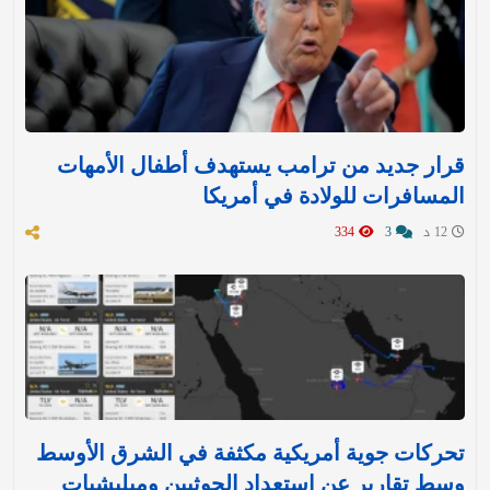
قرار جديد من ترامب يستهدف أطفال الأمهات
المسافرات للولادة في أمريكا
12 د
3
334
تحركات جوية أمريكية مكثفة في الشرق الأوسط
وسط تقارير عن استعداد الحوثيين وميليشيات