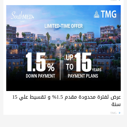
عرض لفترة محدودة مقدم 1.5% و تقسيط علي 15
سنة
TMG