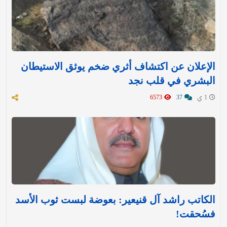
الإعلان عن اكتشاف أثري ضخم يوثق الاستيطان
البشري في قلب نجد
1 ي
37
6573
الكاتب راشد آل قنيعير: بعوضة لبست ثوب الأسد
فسُحقت!