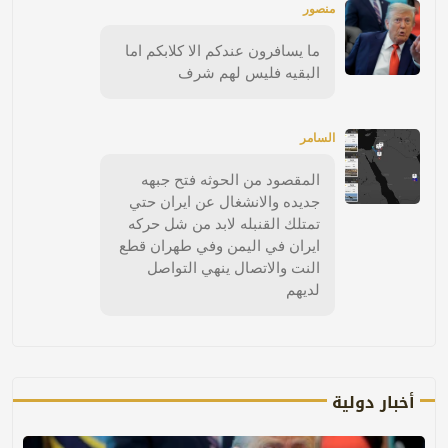
منصور
ما يسافرون عندكم الا كلابكم اما
البقيه فليس لهم شرف
السامر
المقصود من الحوثه فتح جبهه
جديده والانشغال عن ايران حتي
تمتلك القنبله لابد من شل حركه
ايران في اليمن وفي طهران قطع
النت والاتصال ينهي التواصل
لديهم
أخبار دولية