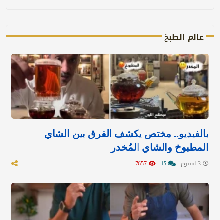
عالم الطبخ
بالفيديو.. مختص يكشف الفرق بين الشاي
المطبوخ والشاي المُخدر
3 اسبوع
15
7657