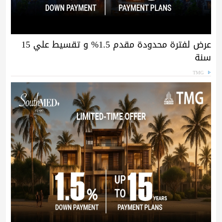
عرض لفترة محدودة مقدم 1.5% و تقسيط علي 15
سنة
TMG