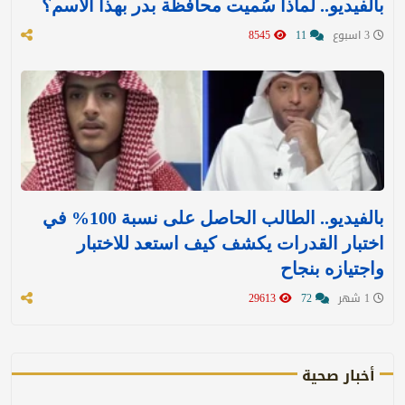
بالفيديو.. لماذا سُميت محافظة بدر بهذا الاسم؟
3 اسبوع
11
8545
بالفيديو.. الطالب الحاصل على نسبة 100% في
اختبار القدرات يكشف كيف استعد للاختبار
واجتيازه بنجاح
1 شهر
72
29613
أخبار صحية