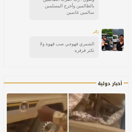
بالظالمين وأخرج المسلمين
سالمين غانمين
زائر
الشمري قهوجي صب قهوة ولا
تكثر قرقره
أخبار دولية