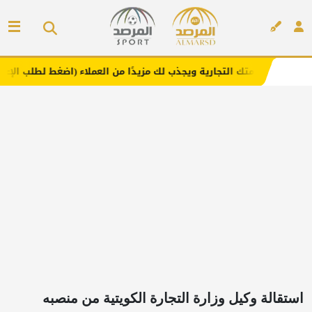
التجارية ويجذب لك مزيدًا من العملاء (اضغط لطلب الإعلان)
إعلان
استقالة وكيل وزارة التجارة الكويتية من منصبه