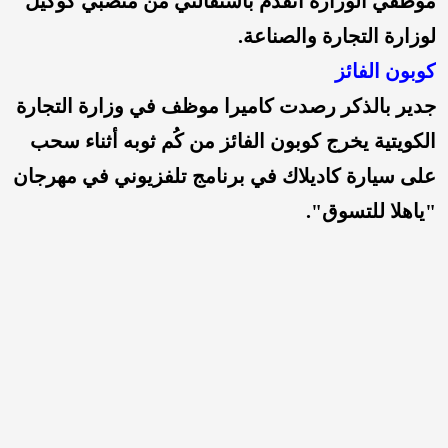
موظفي الوزارة أتقدم باستقالتي من منصبي كوكيل
لوزارة التجارة والصناعة.
كوبون الفائز
جدير بالذكر رصدت كاميرا موظف في وزارة التجارة
الكويتية يخرج كوبون الفائز من كُم ثوبه أثناء سحب
على سيارة كاديلاك في برنامج تلفزيوني في مهرجان
"ياهلا للتسوق".