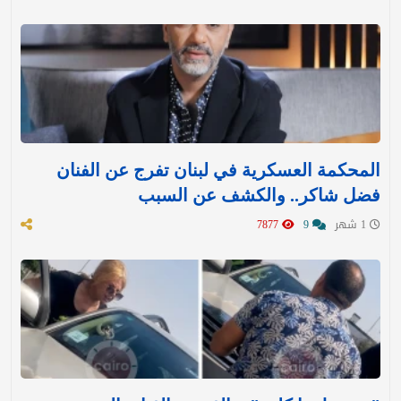
المحكمة العسكرية في لبنان تفرج عن الفنان
فضل شاكر.. والكشف عن السبب
1 شهر
9
7877