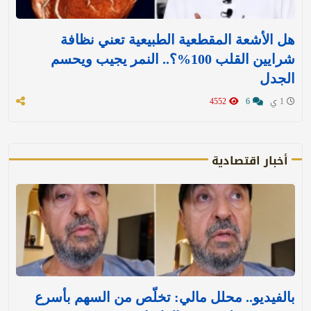
هل الأشعة المقطعية الطبيعية تعني نظافة
شرايين القلب 100%؟.. النمر يجيب ويحسم
الجدل
1 ي
6
4552
أخبار اقتصادية
بالفيديو.. محلل مالي: تخلّص من السهم بأسرع