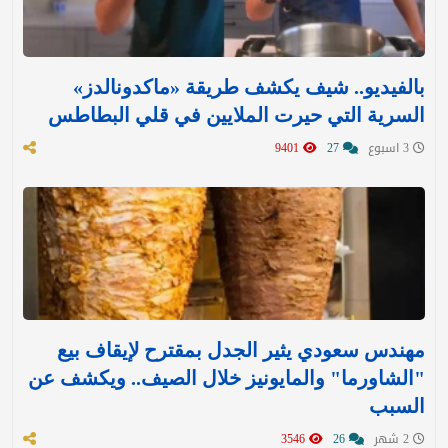
بالفيديو.. شيف يكشف طريقة «ماكدونالدز»
السرية التي حيرت الملايين في قلي البطاطس
3 اسبوع
27
9401
مهندس سعودي يثير الجدل بمقترح لإيقاف بيع
"الشاورما" والمايونيز خلال الصيف.. ويكشف عن
السبب
2 شهر
26
3546