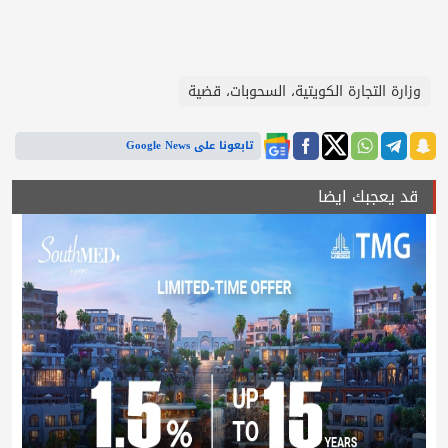
وزارة التجارة الكويتية، السحوبات، قضية
تابعونا على Google News
قد يعجبك ايضا