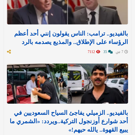
بالفيديو.. ترامب: الناس يقولون إنني أحد أعظم
الرؤساء على الإطلاق.. والمذيع يصدمه بالرد
7 س
35
7112
بالفيديو.. الزميلي يفاجئ السياح السعوديين في
أحد شوارع أوزنجول التركية..ويردد: «الشمري ما
يبيع القهوة.. يالله حيهم!»