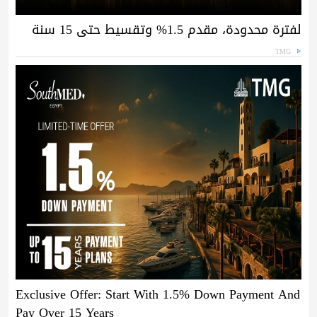
لفترة محدودة، مقدم 1.5% وتقسيط حتى 15 سنة
TMG
Exclusive Offer: Start With 1.5% Down Payment And
Pay Over 15 Years