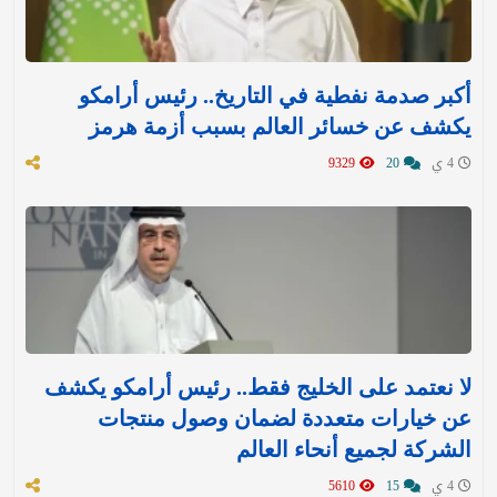
أكبر صدمة نفطية في التاريخ.. رئيس أرامكو
يكشف عن خسائر العالم بسبب أزمة هرمز
4 ي
20
9329
لا نعتمد على الخليج فقط.. رئيس أرامكو يكشف
عن خيارات متعددة لضمان وصول منتجات
الشركة لجميع أنحاء العالم
4 ي
15
5610