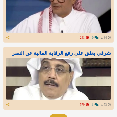
34 د
0
241
شرقي يعلق على رفع الرقابة المالية عن النصر
53 د
1
579