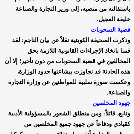
باستقالته من منصبه، إلى وزير التجارة والصناعة
خليفة العجيل.
قضية السحوبات
وذكرت الصحيفة الكويتية نقلاً عن بيان الناجم: لقد
قمنا باتخاذ الإجراءات القانونية اللازمة بحق
المخالفين في قضية السحوبات من دون تأخير؛ إلا أن
هذه الحادثة قد تجاوزت ببشاعتها حدود الوزارة،
وعكست صورة سلبية للمواطنين عن وزارة التجارة
والصناعة.
جهود المخلصين
وتابع، قائلاً: ومن منطلق الشعور بالمسؤولية الأدبية
كقيادي ودفاعاً عن جهود جميع المخلصين من