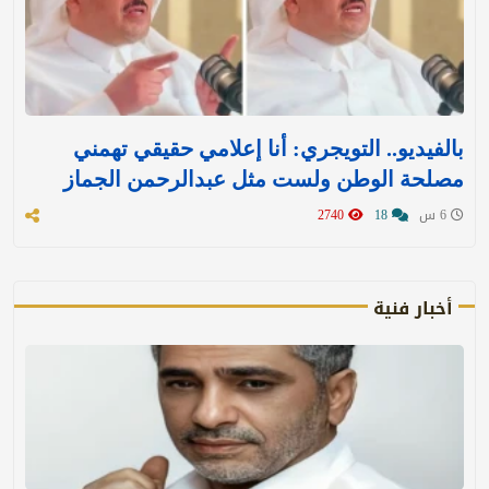
بالفيديو.. التويجري: أنا إعلامي حقيقي تهمني
مصلحة الوطن ولست مثل عبدالرحمن الجماز
6 س
18
2740
أخبار فنية