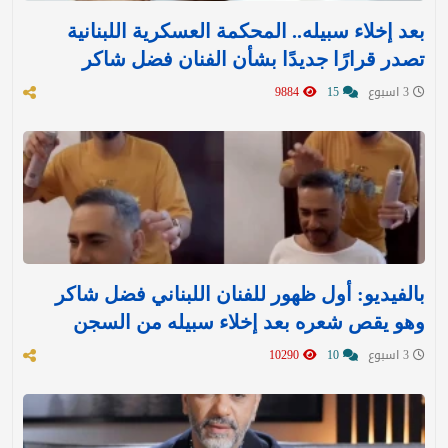
بعد إخلاء سبيله.. المحكمة العسكرية اللبنانية
تصدر قرارًا جديدًا بشأن الفنان فضل شاكر
3 اسبوع
15
9884
بالفيديو: أول ظهور للفنان اللبناني فضل شاكر
وهو يقص شعره بعد إخلاء سبيله من السجن
3 اسبوع
10
10290