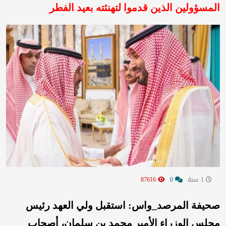
المسؤولين الذين قدموا لتهنئته بعيد الفطر
1 سنة
0
87616
صحيفة المرصد_واس: استقبل ولي العهد رئيس
مجلس الوزراء الأمير محمد بن سلمان، أصحاب