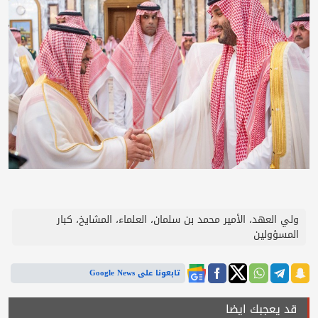
ولي العهد، الأمير محمد بن سلمان، العلماء، المشايخ، كبار
المسؤولين
تابعونا على Google News
قد يعجبك ايضا