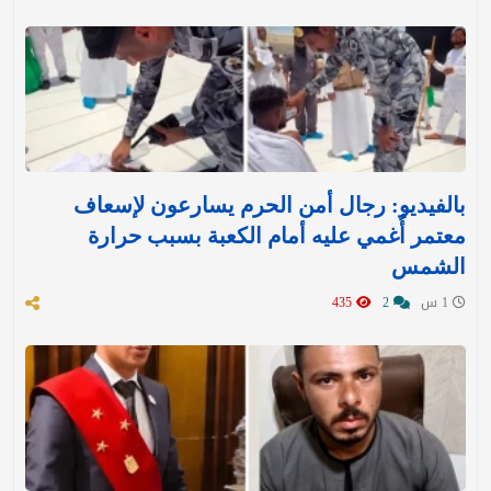
بالفيديو: رجال أمن الحرم يسارعون لإسعاف
معتمر أُغمي عليه أمام الكعبة بسبب حرارة
الشمس
1 س
2
435