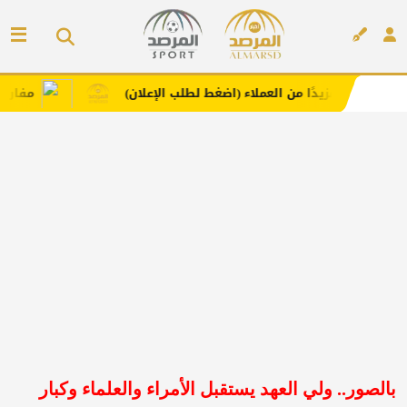
من العملاء (اضغط لطلب الإعلان)
مفارش فندورا بخامات مر
إعلان
بالصور.. ولي العهد يستقبل الأمراء والعلماء وكبار