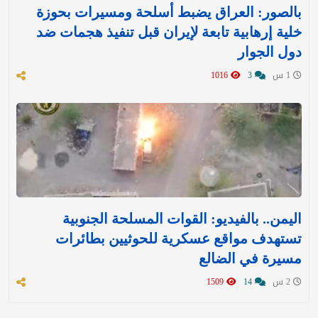
بالصور: العراق يضبط أسلحة ومسيرات بحوزة
خلية إرهابية تابعة لإيران قبل تنفيذ هجمات ضد
دول الجوار
1 س
3
1016
اليمن.. بالفيديو: القوات المسلحة الجنوبية
تستهدف مواقع عسكرية للحوثيين بطائرات
مسيرة في الضالع
2 س
14
1509