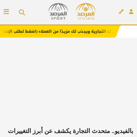
تجارية ويجذب لك مزيدًا من العملاء (اضغط لطلب الإعلان)
مف
إعلان
بالفيديو.. متحدث التجارة يكشف عن أبرز التغييرات