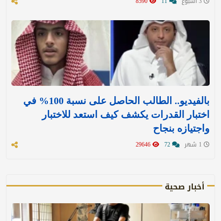
3 اسبوع
11
8590
بالفيديو.. الطالب الحاصل على نسبة 100% في
اختبار القدرات يكشف كيف استعد للاختبار
واجتيازه بنجاح
1 شهر
72
29646
أخبار صحية