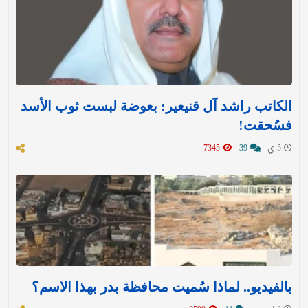
الكاتب راشد آل قنيعير: بعوضة لبست ثوب الأسد
فسُحقت!
5 ي
39
7345
بالفيديو.. لماذا سُميت محافظة بدر بهذا الاسم؟