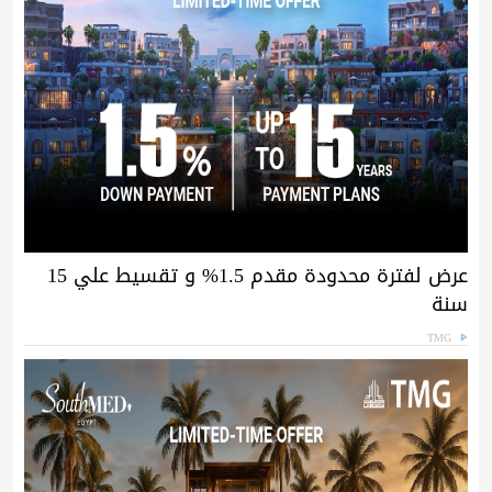
عرض لفترة محدودة مقدم 1.5% و تقسيط علي 15
سنة
TMG