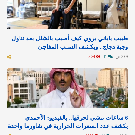
طبيب ياباني يروي كيف أصيب بالشلل بعد تناول
وجبة دجاج.. ويكشف السبب المفاجئ
3 س
11
2684
6 ساعات مشي لحرقها.. بالفيديو: الأحمدي
يكشف عدد السعرات الحرارية في شاورما واحدة