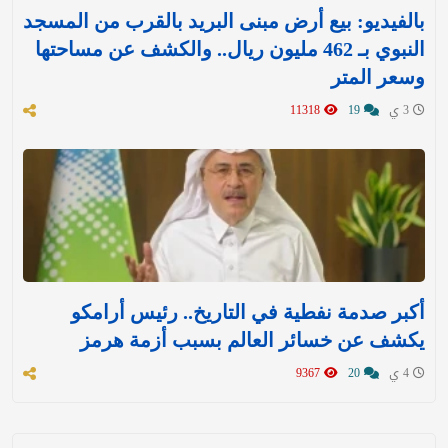
بالفيديو: بيع أرض مبنى البريد بالقرب من المسجد
النبوي بـ 462 مليون ريال.. والكشف عن مساحتها
وسعر المتر
3 ي
19
11318
أكبر صدمة نفطية في التاريخ.. رئيس أرامكو
يكشف عن خسائر العالم بسبب أزمة هرمز
4 ي
20
9367