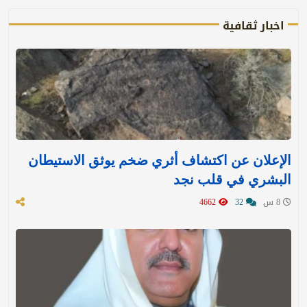
اخبار ثقافية
الإعلان عن اكتشاف أثري ضخم يوثق الاستيطان
البشري في قلب نجد
8 س
32
4662