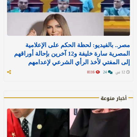
مصر.. بالفيديو: لحظة الحكم على الإعلامية
المصرية سارة خليفة و12 آخرين بإحالة أوراقهم
إلى المفتي لأخذ الرأي الشرعي لإعدامهم
12 س
24
8116
أخبار منوعة