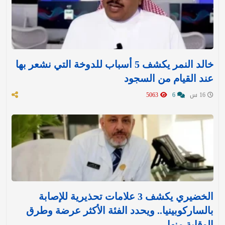
خالد النمر يكشف 5 أسباب للدوخة التي نشعر بها
عند القيام من السجود
16 س
6
5063
الخضيري يكشف 3 علامات تحذيرية للإصابة
بالساركوبينيا.. ويحدد الفئة الأكثر عرضة وطرق
الوقاية منها