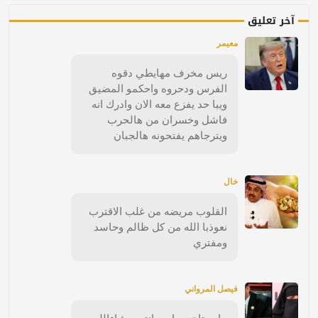
آخر تعليق
معيمر
ريس مخرف مهايطي دقوه
الفرس ودحروه واحكمو المضيق
ويبا حد يفزع معه الان وادرك انه
فاشل وخسران من هالحرب
ويترجاهم يفتحونه هالجبان
خال
القلوب مريضه من غلب الاقترب
نعوذبا الله من كل ظالم وحاسد
ومفتري
فيصل المرواني