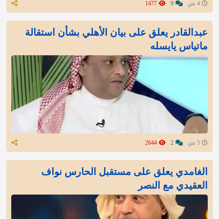
4 س
9
1477
عبدالقادر يعلق على بيان الأهلي بشأن استقالة
ماتياس يايسله
5 س
2
2644
الغامدي يعلق على مستقبل الحارس نواف
العقيدي مع النصر