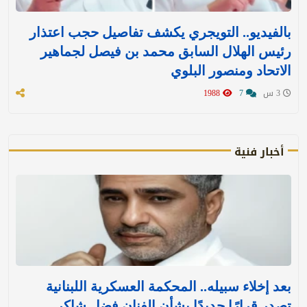
بالفيديو.. التويجري يكشف تفاصيل حجب اعتذار
رئيس الهلال السابق محمد بن فيصل لجماهير
الاتحاد ومنصور البلوي
3 س
7
1988
أخبار فنية
بعد إخلاء سبيله.. المحكمة العسكرية اللبنانية
تصدر قرارًا جديدًا بشأن الفنان فضل شاكر