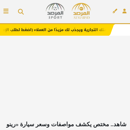
التجارية ويجذب لك مزيدًا من العملاء (اضغط لطلب الإعلان)
م
إعلان
شاهد.. مختص يكشف مواصفات وسعر سيارة «رينو