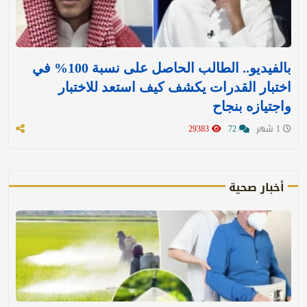
بالفيديو.. الطالب الحاصل على نسبة 100% في
اختبار القدرات يكشف كيف استعد للاختبار
واجتيازه بنجاح
1 شهر
72
29383
أخبار صحية