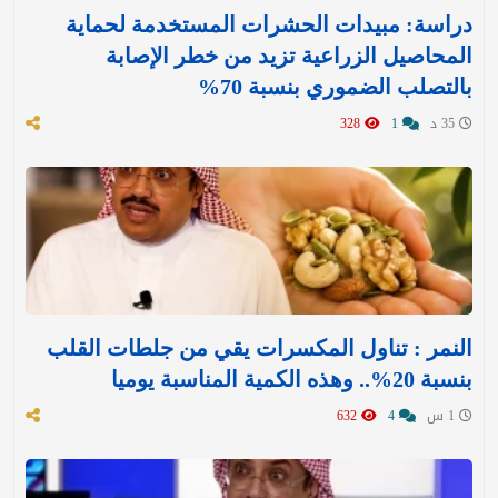
دراسة: مبيدات الحشرات المستخدمة لحماية
المحاصيل الزراعية تزيد من خطر الإصابة
بالتصلب الضموري بنسبة 70%
35 د
1
328
النمر : تناول المكسرات يقي من جلطات القلب
بنسبة 20%.. وهذه الكمية المناسبة يوميا
1 س
4
632