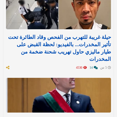
حيلة غريبة للتهرب من الفحص وقاد الطائرة تحت
تأثير المخدرات... بالفيديو: لحظة القبض على
طيار ماليزي حاول تهريب شحنة ضخمة من
المخدرات
5 س
14
4530