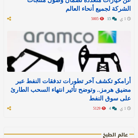
الشركة لجميع أنحاء العالم
1 ي
15
5005
أرامكو تكشف آخر تطورات تدفقات النفط عبر
مضيق هرمز.. وتوضح تأثير انتهاء السحب الطارئ
على سوق النفط
1 ي
4
5129
عالم الطبخ