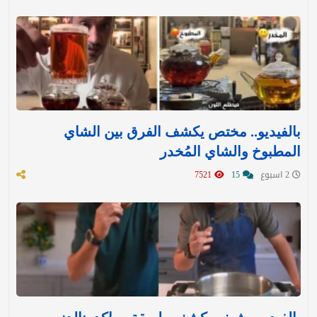
بالفيديو.. مختص يكشف الفرق بين الشاي
المطبوخ والشاي المُخدر
2 اسبوع
15
7521