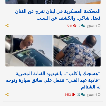
المحكمة العسكرية في لبنان تفرج عن الفنان
فضل شاكر.. والكشف عن السبب
4 اسبوع
9
7744
"هسجنك يا كلب".. بالفيديو: الفنانة المصرية
"فادية عبد الغني" تنفعل على سائق سيارة وتوجه
له الشتائم
4 اسبوع
32
9432