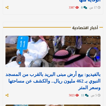
17 س
8
3387
أخبار اقتصادية
بالفيديو: بيع أرض مبنى البريد بالقرب من المسجد
النبوي بـ 462 مليون ريال.. والكشف عن مساحتها
وسعر المتر
5 س
11
5023