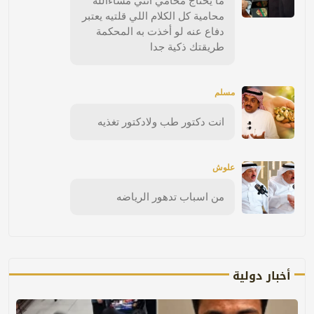
ما يحتاج محامي انتي مشاءالله
محامية كل الكلام اللي قلتيه يعتبر
دفاع عنه لو أخذت به المحكمة
طريقتك ذكية جدا
مسلم
انت دكتور طب ولادكتور تغذيه
علوش
من اسباب تدهور الرياضه
أخبار دولية