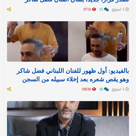
3 اسبوع
15
9714
بالفيديو: أول ظهور للفنان اللبناني فضل شاكر
وهو يقص شعره بعد إخلاء سبيله من السجن
3 اسبوع
10
10038