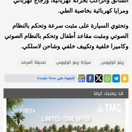
السائق والراكب بحركة كهربائية، وزجاج كهربائي
ومرايا كهربائية بخاصية الطي.
وتحتوي السيارة على مثبت سرعة وتحكم بالنظام
الصوتي ومثبت مقاعد أطفال وتحكم بالنظام الصوتي
وكاميرا خلفية وتكييف خلفي وشاحن لاسلكي.
رينو كوليوس
سيارة رينو كوليوس
صحيفة المرصد
تابعونا على Google News
قد يعجبك ايضا