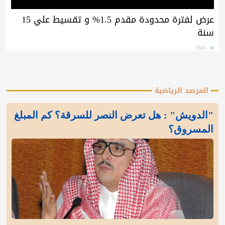
عرض لفترة محدودة مقدم 1.5% و تقسيط علي 15
سنة
TMG
المرصد الرياضية
"الدويش" : هل تعرض النصر للسرقة؟ كم المبلغ
المسروق؟