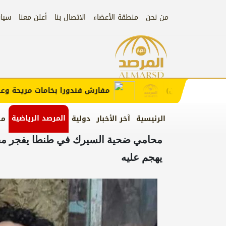
من نحن
منطقة الأعضاء
الاتصال بنا
أعلن معنا
سيا
إعلان
لب الإعلان)
مفارش فندورا بخامات مريحة وعصرية
المرصد الرياضية
الرئيسية
آخر الأخبار
دولية
من
محامي ضحية السيرك في طنطا يفجر مفا
يهجم عليه