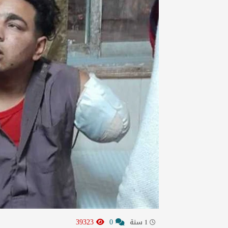
39323
0
1 سنة