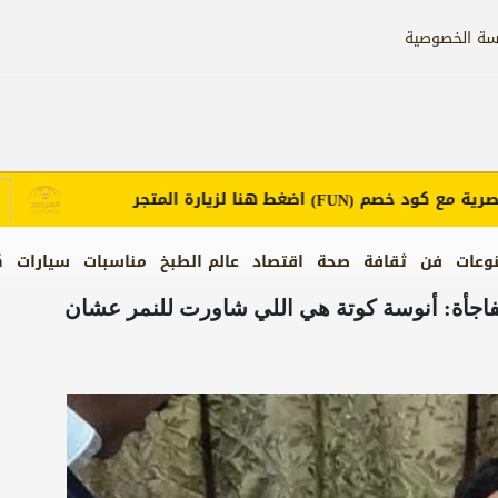
سة الخصوصية
 مع كود خصم
اضغط هنا لزيارة المتجر
(FUN)
وعات
فن
ثقافة
صحة
اقتصاد
عالم الطبخ
مناسبات
سيارات
ك
جأة: أنوسة كوتة هي اللي شاورت للنمر عشان