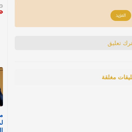
المزيد
ترك تعليق
ليقات مغلقة
مص
لم
ال