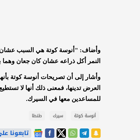
وأضاف: "أنوسة كوتة هي السبب عشان ش
النمر أكل ذراعه عشان كان جعان وهما ب
وأشار إلى أن تصريحات أنوسة كوتة بأنه
العرض تدينها، فمعنى ذلك أنها لا تستطيع
للمساعدين معها في السيرك.
أنوسة كوتة
سيرك
طنطا
تابعونا على gle News