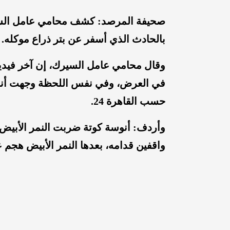
صحيفة المرصد: كشف محامي عامل السي
بالحادث الذي أسفر عن بتر ذراع موكله.
وقال محامي عامل السيرك، إن آخر فيديو
في العرض، وفي نفس اللحظة وجهت أنوسة
حسب القاهرة 24.
وأردف: أنوسة كوتة ضربت النمر الأبيض 
واقفين قدامه، بعدها النمر الأبيض هجم 