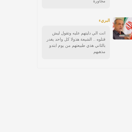
مجاورة
البريء
انت الي دليتهم عليه وتقول ليش
قتلوه .. الشيعة هذولا كل واحد يغدر
بالثاني هذي طبيعتهم من يوم ابتدو
مذهبهم