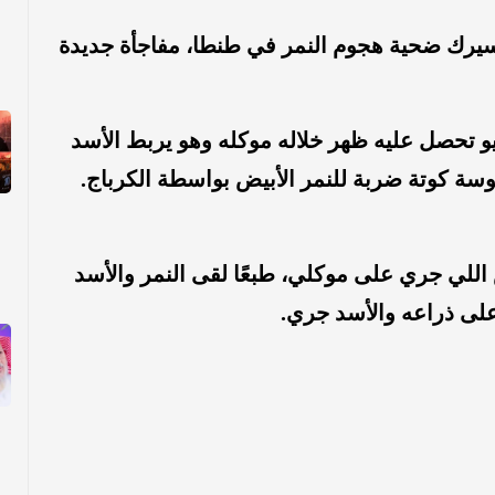
رك ضحية هجوم النمر في طنطا، مفاجأة جديدة
 تحصل عليه ظهر خلاله موكله وهو يربط الأسد
 كوتة ضربة للنمر الأبيض بواسطة الكرباج.
اللي جري على موكلي، طبعًا لقى النمر والأسد
على ذراعه والأسد جري.