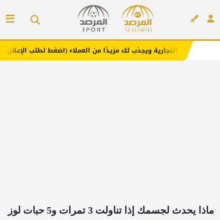
رية ويجذب لك مزيدًا من العملاء (اضغط لطلب الإعلان)
مفارش
إعلان
ماذا يحدث لجسمك إذا تناولت 3 تمرات و5 حبات لوز