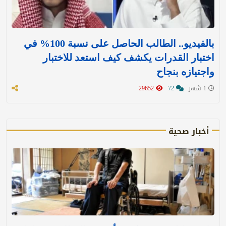
بالفيديو.. الطالب الحاصل على نسبة 100% في
اختبار القدرات يكشف كيف استعد للاختبار
واجتيازه بنجاح
1 شهر
72
29652
أخبار صحية