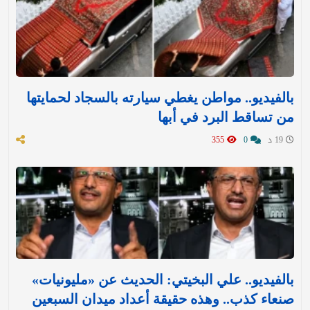
بالفيديو.. مواطن يغطي سيارته بالسجاد لحمايتها
من تساقط البرد في أبها
19 د
0
355
بالفيديو.. علي البخيتي: الحديث عن «مليونيات»
صنعاء كذب.. وهذه حقيقة أعداد ميدان السبعين