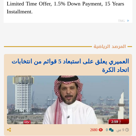
Limited Time Offer, 1.5% Down Payment, 15 Years
Installment.
TMG
المرصد الرياضية
العميري يعلق على استبعاد 5 قوائم من انتخابات
اتحاد الكرة
9 س
0
2680