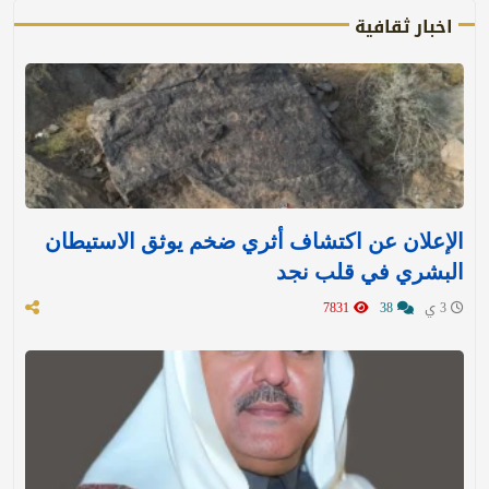
اخبار ثقافية
الإعلان عن اكتشاف أثري ضخم يوثق الاستيطان
البشري في قلب نجد
3 ي
38
7831