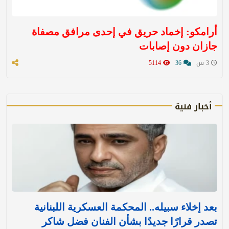
أرامكو: إخماد حريق في إحدى مرافق مصفاة
جازان دون إصابات
3 س
36
5114
أخبار فنية
بعد إخلاء سبيله.. المحكمة العسكرية اللبنانية
تصدر قرارًا جديدًا بشأن الفنان فضل شاكر