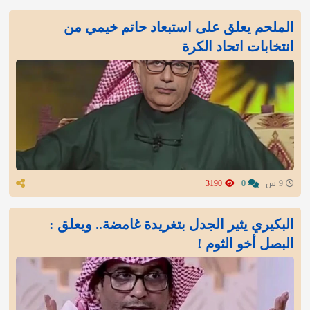
الملحم يعلق على استبعاد حاتم خيمي من
انتخابات اتحاد الكرة
9 س
0
3190
البكيري يثير الجدل بتغريدة غامضة.. ويعلق :
البصل أخو الثوم !