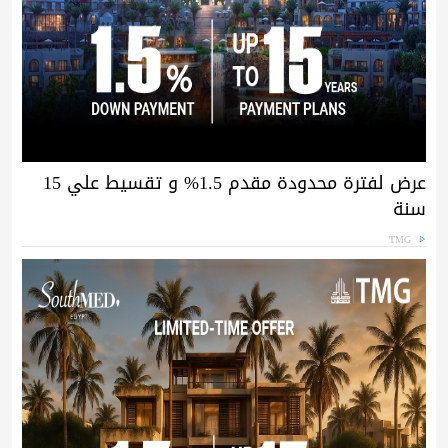
عرض لفترة محدودة مقدم 1.5% و تقسيط علي 15
سنة
TMG