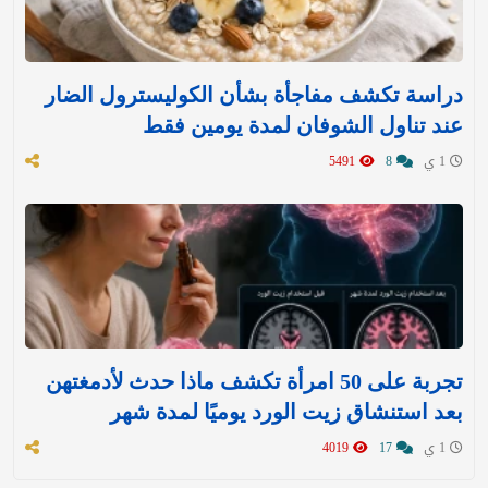
دراسة تكشف مفاجأة بشأن الكوليسترول الضار
عند تناول الشوفان لمدة يومين فقط
1 ي
8
5491
تجربة على 50 امرأة تكشف ماذا حدث لأدمغتهن
بعد استنشاق زيت الورد يوميًا لمدة شهر
1 ي
17
4019