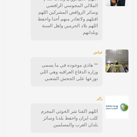
الملالي المجوسي الرافضي
وسائر الروافض المشركين اللهم
اقتلهم ولاتغادر منهم أحدا واحفظ
اللهم بلاد الحرمين واهل السنة
وبلدانهم
عباس
** هاذي موجوده في ما يسمى
وزاره الدفاع العراقيه وهي اللي
توزعها على الجحش الشعبي
زائر
اللهم اكفنا شر الحوثي المجرم
كلب ايران واحفظ بلدنا وسائر
بلدان العرب والمسلمين