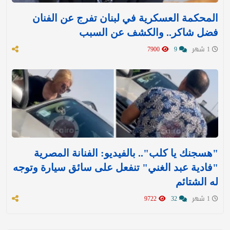
المحكمة العسكرية في لبنان تفرج عن الفنان
فضل شاكر.. والكشف عن السبب
1 شهر
9
7900
"هسجنك يا كلب".. بالفيديو: الفنانة المصرية
"فادية عبد الغني" تنفعل على سائق سيارة وتوجه
له الشتائم
1 شهر
32
9722