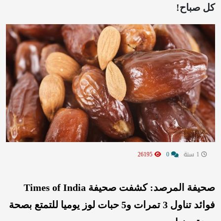
كل صباح!
1 سنة
0
26195
صحيفة المرصد: كشفت صحيفة Times of India
فوائد تناول 3 تمرات و5 حبات لوز يوميا للتمتع بصحة