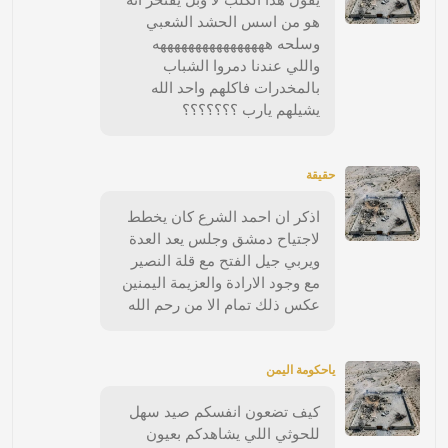
هو من اسس الحشد الشعبي
وسلحه ههههههههههههههههه
واللي عندنا دمروا الشباب
بالمخدرات فاكلهم واحد الله
يشيلهم يارب ؟؟؟؟؟؟؟
حقيقة
اذكر ان احمد الشرع كان يخطط
لاجتياح دمشق وجلس يعد العدة
ويربي جيل الفتح مع قلة النصير
مع وجود الارادة والعزيمة اليمنين
عكس ذلك تمام الا من رحم الله
ياحكومة اليمن
كيف تضعون انفسكم صيد سهل
للحوثي اللي يشاهدكم بعيون