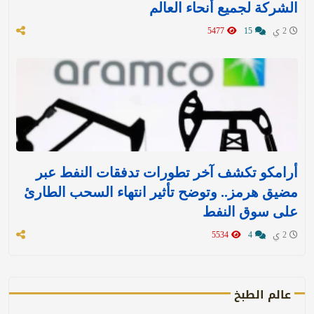
الشركة لجميع أنحاء العالم
2 ي
15
5477
أرامكو تكشف آخر تطورات تدفقات النفط عبر
مضيق هرمز.. وتوضح تأثير انتهاء السحب الطارئ
على سوق النفط
2 ي
4
5534
عالم الطبخ