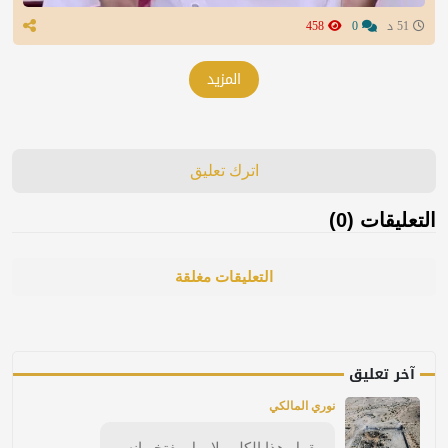
51 د
0
458
المزيد
اترك تعليق
التعليقات (0)
التعليقات مغلقة
آخر تعليق
نوري المالكي
يقول هذا الكلب لا وبل يفتخر انه