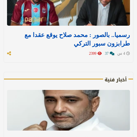
رسميا.. بالصور : محمد صلاح يوقع عقدا مع
طرابزون سبور التركي
4 س
37
2399
أخبار فنية