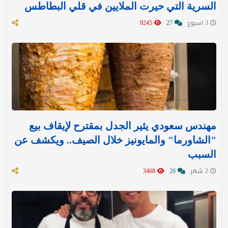
السرية التي حيرت الملايين في قلي البطاطس
3 اسبوع
27
9245
مهندس سعودي يثير الجدل بمقترح لإيقاف بيع
"الشاورما" والمايونيز خلال الصيف.. ويكشف عن
السبب
2 شهر
26
3468