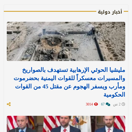
أخبار دولية
مليشيا الحوثي الإرهابية تستهدف بالصواريخ
والمسيرات معسكراً للقوات اليمنية بحضرموت
ومأرب ويسفر الهجوم عن مقتل 45 من القوات
الحكومية
2 س
67
3014