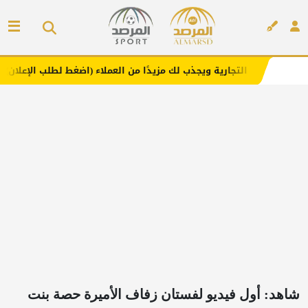
ارية ويجذب لك مزيدًا من العملاء (اضغط لطلب الإعلان)
مفار
إعلان
شاهد: أول فيديو لفستان زفاف الأميرة حصة بنت