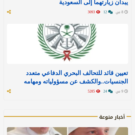
يبدآن زيارتهما إلى السعودية
8 س
12
3093
تعيين قائد للتحالف البحري الدفاعي متعدد
الجنسيات..والكشف عن مسؤولياته ومهامه
9 س
24
5285
أخبار منوعة