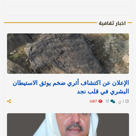
اخبار ثقافية
الإعلان عن اكتشاف أثري ضخم يوثق الاستيطان
البشري في قلب نجد
1 ي
37
6407