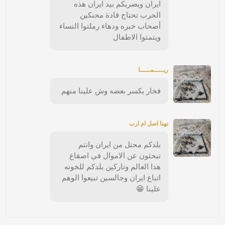
ايران ويضربكم بيد ايران هذه
الحرب تحتاج قادة محنكين
أصحاب خبره ودهاء رملتوا النساء
ويتمتوا الاطفال
ريـــــمـــــا
فخار يكسر بعضه وش علينا منهم
نهنا اصل ام ارب
بلدكم محتل من ايران وانتم
تبحثون عن الاموال في اصقاع
هذا العالم وتاركين بلدكم للخونه
اتباع ايران وجالسين تبيعوا الوهم
علينا 😁