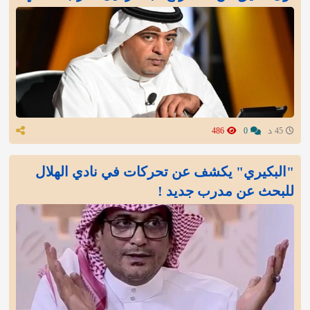
45 د
0
486
"البكيري" يكشف عن تحركات في نادي الهلال
للبحث عن مدرب جديد !