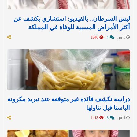
ليس السرطان.. بالفيديو: استشاري يكشف عن
أكثر الأمراض المسببة للوفاة في المملكة
1 س
4
1646
دراسة تكشف فائدة غير متوقعة عند تبريد مكرونة
الباستا قبل تناولها
4 س
8
1413