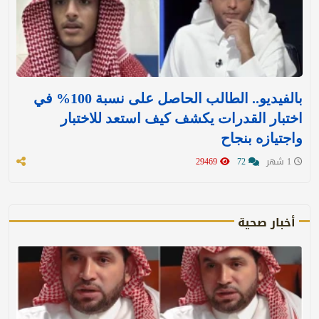
بالفيديو.. الطالب الحاصل على نسبة 100% في
اختبار القدرات يكشف كيف استعد للاختبار
واجتيازه بنجاح
1 شهر
72
29469
أخبار صحية