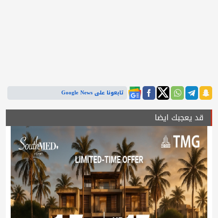
تابعونا على Google News
قد يعجبك ايضا