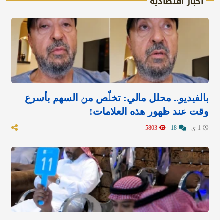
أخبار اقتصادية
بالفيديو.. محلل مالي: تخلّص من السهم بأسرع
وقت عند ظهور هذه العلامات!
1 ي
18
5803