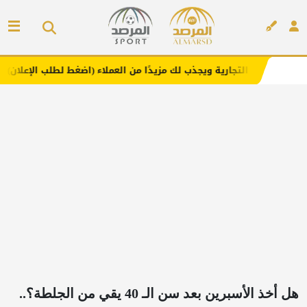
رية ويجذب لك مزيدًا من العملاء (اضغط لطلب الإعلان)
مفارش
إعلان
هل أخذ الأسبرين بعد سن الـ 40 يقي من الجلطة؟..