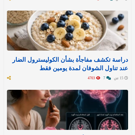
دراسة تكشف مفاجأة بشأن الكوليسترول الضار
عند تناول الشوفان لمدة يومين فقط
15 س
7
4703