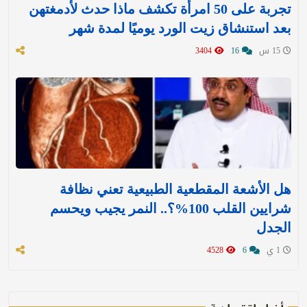
تجربة على 50 امرأة تكشف ماذا حدث لأدمغتهن
بعد استنشاق زيت الورد يوميًا لمدة شهر
15 س
16
3404
هل الأشعة المقطعية الطبيعية تعني نظافة
شرايين القلب 100%؟.. النمر يجيب ويحسم
الجدل
1 ي
6
4528