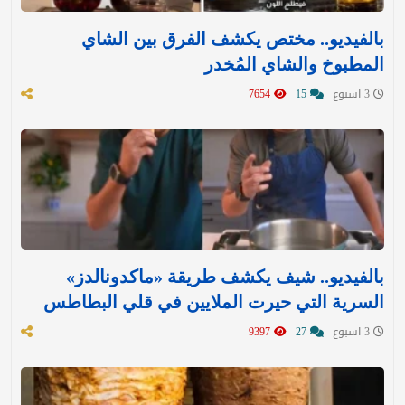
بالفيديو.. مختص يكشف الفرق بين الشاي
المطبوخ والشاي المُخدر
3 اسبوع
15
7654
بالفيديو.. شيف يكشف طريقة «ماكدونالدز»
السرية التي حيرت الملايين في قلي البطاطس
3 اسبوع
27
9397