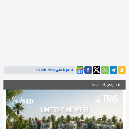
تابعونا على Google News
قد يعجبك ايضا