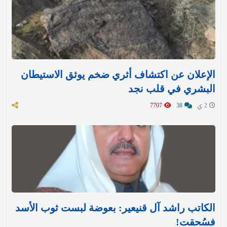
الإعلان عن اكتشاف أثري ضخم يوثق الاستيطان
البشري في قلب نجد
2 ي
38
7707
الكاتب راشد آل قنيعير: بعوضة لبست ثوب الأسد
فسُحقت!