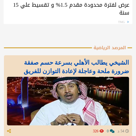
عرض لفترة محدودة مقدم 1.5% و تقسيط علي 15
سنة
TMG
المرصد الرياضية
الشيخي يطالب الأهلي بسرعة حسم صفقة
ضرورة ملحة وعاجلة لإعادة التوازن للفريق
54 د
0
326