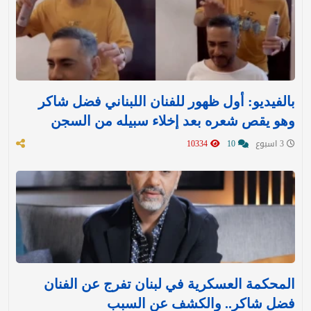
بالفيديو: أول ظهور للفنان اللبناني فضل شاكر
وهو يقص شعره بعد إخلاء سبيله من السجن
3 اسبوع
10
10334
المحكمة العسكرية في لبنان تفرج عن الفنان
فضل شاكر.. والكشف عن السبب