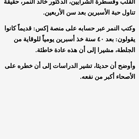
القلب وقسطرة الشرايين، الدكتور خالد النمر،
حقيقة
تناول حبة الأسبرين بعد سن الأربعين.
وكتب النمر عبر حسابه على منصة إكس: ‏‏‏‏‏‏‏‏‏‏‏‏‏‏قديماً كانوا
يقولون:
بعد ٤٠ سنة خذ أس
برين يومياً للوقاية من
الجلطة، مشيرا إلى أن هذه عادة خاطئة.
وأوضح أن حديثا، تشير الدراسات إلى أن خطره على
الأصحاء أكبر من نفعه.