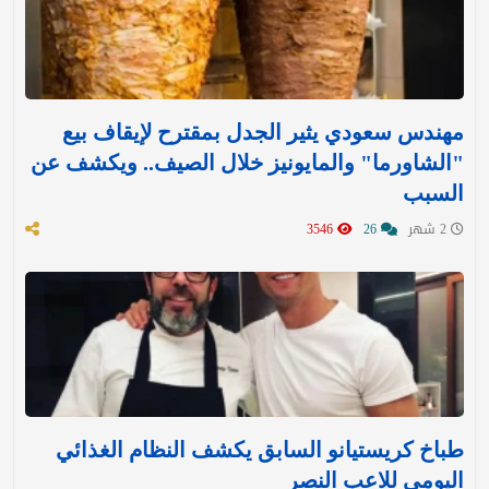
مهندس سعودي يثير الجدل بمقترح لإيقاف بيع
"الشاورما" والمايونيز خلال الصيف.. ويكشف عن
السبب
2 شهر
26
3546
طباخ كريستيانو السابق يكشف النظام الغذائي
اليومي للاعب النصر