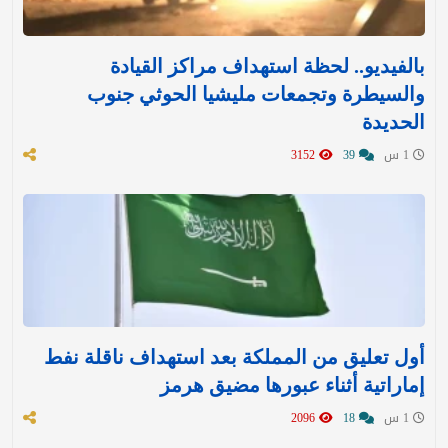
بالفيديو.. لحظة استهداف مراكز القيادة
والسيطرة وتجمعات مليشيا الحوثي جنوب
الحديدة
1 س
39
3152
أول تعليق من المملكة بعد استهداف ناقلة نفط
إماراتية أثناء عبورها مضيق هرمز
1 س
18
2096