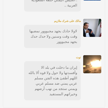
العربية ..
مالك على شرك ملازيم
لاولا حادك بجهد مجبووور نمضيها
وقت وقت وسنين ولا حدك حدك
بجهد مجبووور
توت
إيران ما دخلت في بلد الا
وأفسدتها ولا حول ولا قوه ألا بالله
اللهم أطفئ هذه الفتن مسلم
عربي يمني ضد مسلم عربي
ويمني ستجد من نهب أرضهم
وخيراتهم المستفيد