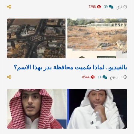
4 ي
39
7298
بالفيديو.. لماذا سُميت محافظة بدر بهذا الاسم؟
3 اسبوع
11
8544