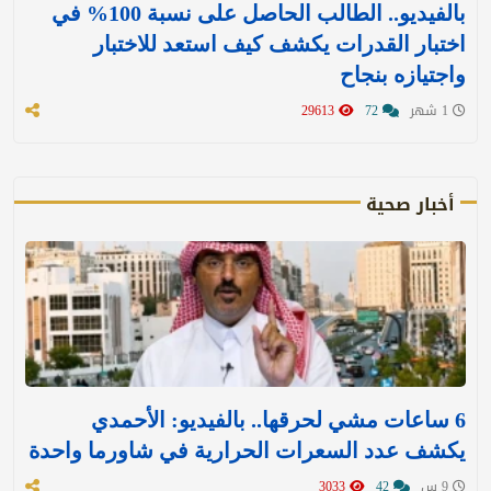
بالفيديو.. الطالب الحاصل على نسبة 100% في
اختبار القدرات يكشف كيف استعد للاختبار
واجتيازه بنجاح
1 شهر
72
29613
أخبار صحية
6 ساعات مشي لحرقها.. بالفيديو: الأحمدي
يكشف عدد السعرات الحرارية في شاورما واحدة
9 س
42
3033