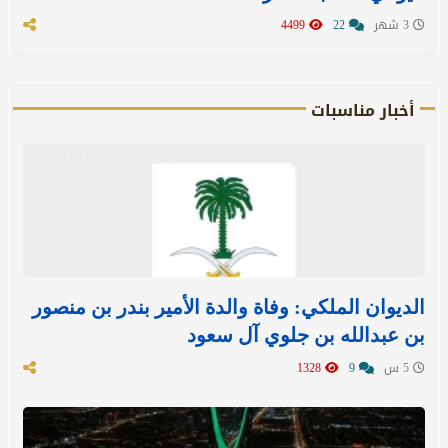
3 شهر
22
4499
أخبار مناسبات
الديوان الملكي: وفاة والدة الأمير بندر بن منصور
بن عبدالله بن جلوي آل سعود
5 س
9
1328