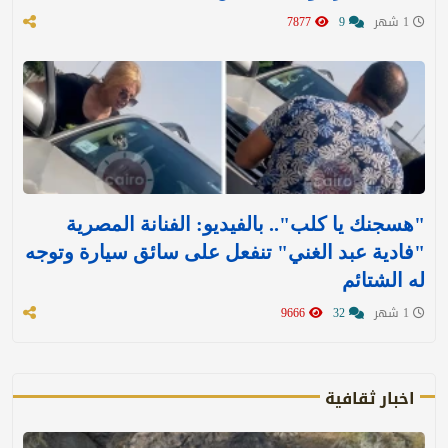
1 شهر
9
7877
"هسجنك يا كلب".. بالفيديو: الفنانة المصرية
"فادية عبد الغني" تنفعل على سائق سيارة وتوجه
له الشتائم
1 شهر
32
9666
اخبار ثقافية