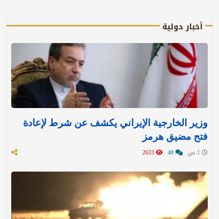
أخبار دولية
وزير الخارجية الإيراني يكشف عن شرط لإعادة
فتح مضيق هرمز
1 س
48
2633