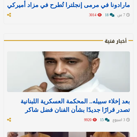
مارادونا في مرمى إنجلترا تُطرح في مزاد أميركي
7 س
18
3014
أخبار فنية
بعد إخلاء سبيله.. المحكمة العسكرية اللبنانية
تصدر قرارًا جديدًا بشأن الفنان فضل شاكر
3 اسبوع
15
9920