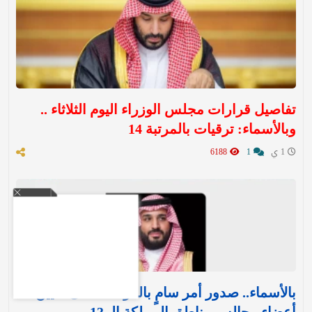
تفاصيل قرارات مجلس الوزراء اليوم الثلاثاء ..
وبالأسماء: ترقيات بالمرتبة 14
1 ي
1
6188
بالأسماء.. صدور أمر سامٍ بالموافقة على تعيين