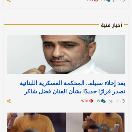
3 س
25
3655
أخبار فنية
بعد إخلاء سبيله.. المحكمة العسكرية اللبنانية
تصدر قرارًا جديدًا بشأن الفنان فضل شاكر
3 اسبوع
15
9720