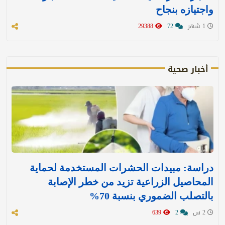
واجتيازه بنجاح
1 شهر
72
29388
أخبار صحية
دراسة: مبيدات الحشرات المستخدمة لحماية
المحاصيل الزراعية تزيد من خطر الإصابة
بالتصلب الضموري بنسبة 70%
2 س
2
639