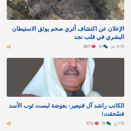
الإعلان عن اكتشاف أثري ضخم يوثق الاستيطان
البشري في قلب نجد
10 س
32
4827
الكاتب راشد آل قنيعير: بعوضة لبست ثوب الأسد
فسُحقت!
2 ي
39
6752