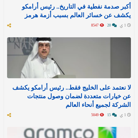
أكبر صدمة نفطية في التاريخ.. رئيس أرامكو
يكشف عن خسائر العالم بسبب أزمة هرمز
1 ي
20
8547
لا نعتمد على الخليج فقط.. رئيس أرامكو يكشف
عن خيارات متعددة لضمان وصول منتجات
الشركة لجميع أنحاء العالم
1 ي
15
5049