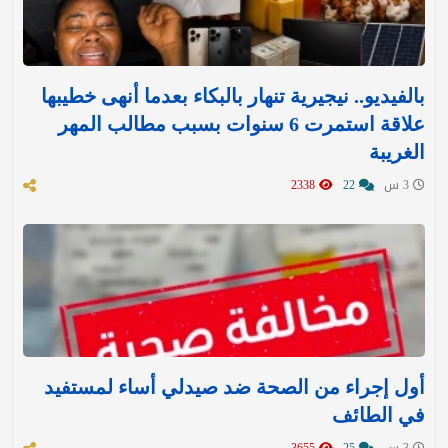
بالفيديو.. نيجيرية تنهار بالبكاء بعدما أنهى خطيبها
علاقة استمرت 6 سنوات بسبب مطالب المهر
الغريبة
3 س
22
2338
أول إجراء من الصحة ضد صيدلي أساء لمستفيد
في الطائف