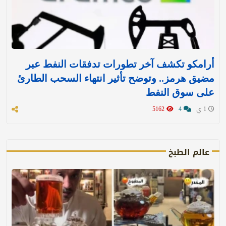
أرامكو تكشف آخر تطورات تدفقات النفط عبر
مضيق هرمز.. وتوضح تأثير انتهاء السحب الطارئ
على سوق النفط
1 ي
4
5162
عالم الطبخ