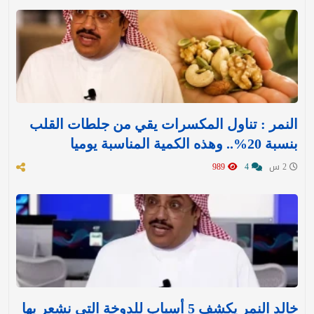
النمر : تناول المكسرات يقي من جلطات القلب
بنسبة 20%.. وهذه الكمية المناسبة يوميا
2 س
4
989
خالد النمر يكشف 5 أسباب للدوخة التي نشعر بها