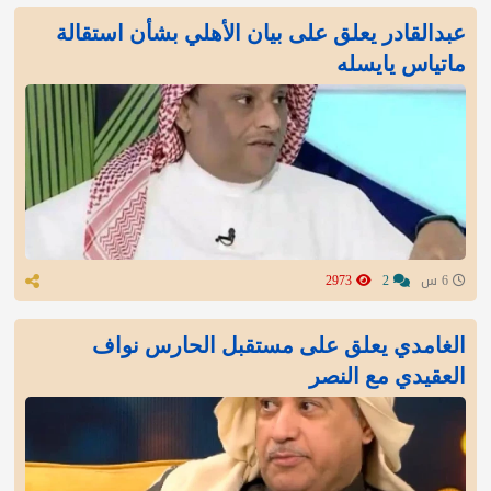
عبدالقادر يعلق على بيان الأهلي بشأن استقالة
ماتياس يايسله
6 س
2
2973
الغامدي يعلق على مستقبل الحارس نواف
العقيدي مع النصر