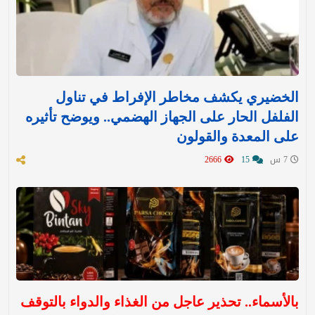
الخضيري يكشف مخاطر الإفراط في تناول
الفلفل الحار على الجهاز الهضمي.. ويوضح تأثيره
على المعدة والقولون
7 س
15
2666
بالأسماء.. تحذير عاجل من الغذاء والدواء بالتوقف