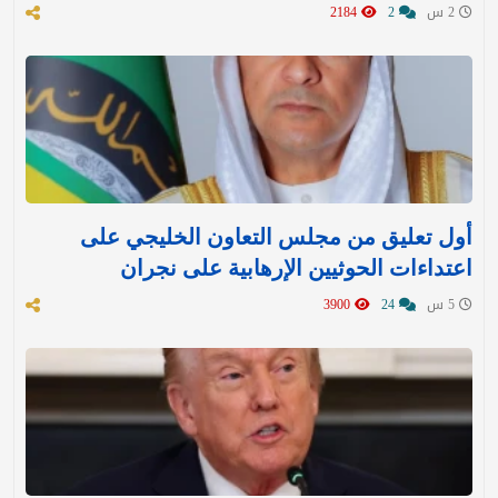
2 س
2
2184
أول تعليق من مجلس التعاون الخليجي على
اعتداءات الحوثيين الإرهابية على نجران
5 س
24
3900