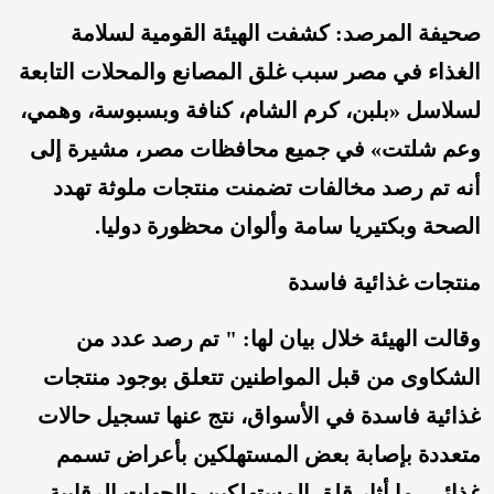
صحيفة المرصد: كشفت الهيئة القومية لسلامة
الغذاء في مصر سبب غلق المصانع والمحلات التابعة
لسلاسل «بلبن، كرم الشام، كنافة وبسبوسة، وهمي،
وعم شلتت» في جميع محافظات مصر، مشيرة إلى
أنه تم رصد مخالفات تضمنت منتجات ملوثة تهدد
الصحة وبكتيريا سامة وألوان محظورة دوليا.
منتجات غذائية فاسدة
وقالت الهيئة خلال بيان لها: " تم رصد عدد من
الشكاوى من قبل المواطنين تتعلق بوجود منتجات
غذائية فاسدة في الأسواق، نتج عنها تسجيل حالات
متعددة بإصابة بعض المستهلكين بأعراض تسمم
غذائي، ما أثار قلق المستهلكين والجهات الرقابية