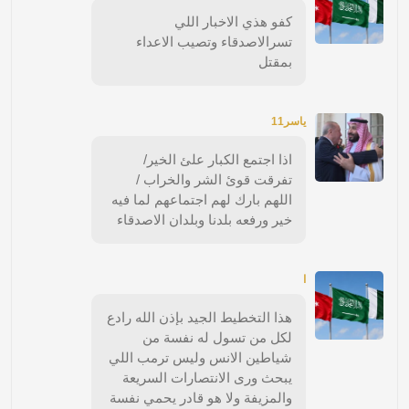
كفو هذي الاخبار اللي
تسرالاصدقاء وتصيب الاعداء
بمقتل
ياسر11
اذا اجتمع الكبار علئ الخير/
تفرقت قوئ الشر والخراب /
اللهم بارك لهم اجتماعهم لما فيه
خير ورفعه بلدنا وبلدان الاصدقاء
ا
هذا التخطيط الجيد بإذن الله رادع
لكل من تسول له نفسة من
شياطين الانس وليس ترمب اللي
يبحث ورى الانتصارات السريعة
والمزيفة ولا هو قادر يحمي نفسة