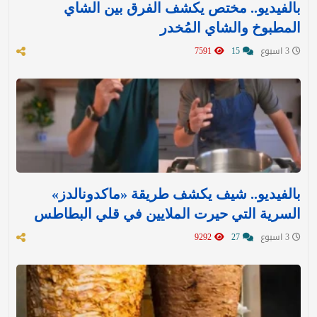
بالفيديو.. مختص يكشف الفرق بين الشاي
المطبوخ والشاي المُخدر
3 اسبوع
15
7591
بالفيديو.. شيف يكشف طريقة «ماكدونالدز»
السرية التي حيرت الملايين في قلي البطاطس
3 اسبوع
27
9292