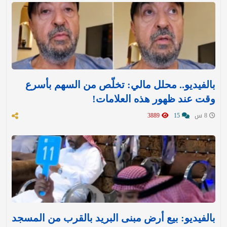
بالفيديو.. محلل مالي: تخلّص من السهم بأسرع
وقت عند ظهور هذه العلامات!
8 س
15
3889
بالفيديو: بيع أرض مبنى البريد بالقرب من المسجد