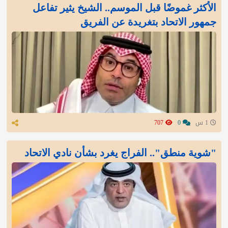
الأكثر غموضًا قبل الموسم.. الشيخ يثير تفاعل
جمهور الاتحاد بتغريدة عن الفريق
1 س
0
707
"شوية منطق".. الفراج يغرد بشأن نادي الاتحاد