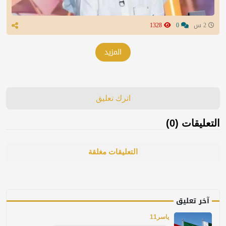
2 س
0
1328
المزيد
اترك تعليق
التعليقات (0)
التعليقات مغلقة
آخر تعليق
ياسر11