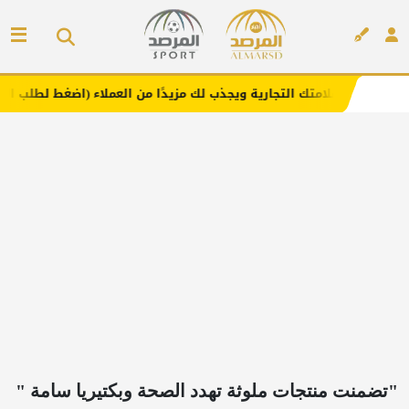
ك التجارية ويجذب لك مزيدًا من العملاء (اضغط لطلب الإعلان)
إعلان
"تضمنت منتجات ملوثة تهدد الصحة وبكتيريا سامة "