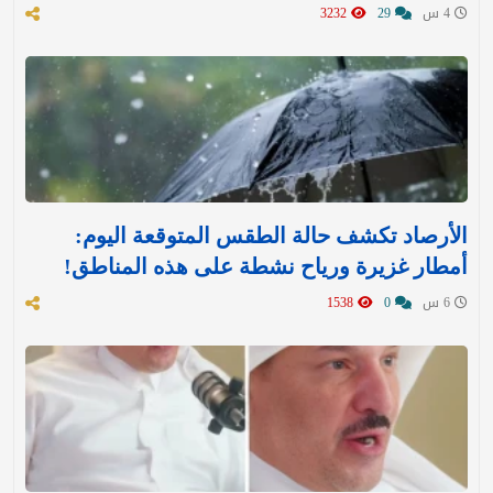
4 س
29
3232
الأرصاد تكشف حالة الطقس المتوقعة اليوم:
أمطار غزيرة ورياح نشطة على هذه المناطق!
6 س
0
1538