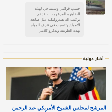
حسب قرائتي وستنتاجي لهذه
الضاهره المزعومه انه قد تم
تركيب اله هيدروليكيه مثل صانعة
الامواج وتتسبب في تثرف المياه
بهذه الطريقه وتذكرو كلامي
أخبار دولية
المرشح لمجلس الشيوخ الأمريكي عبد الرحمن