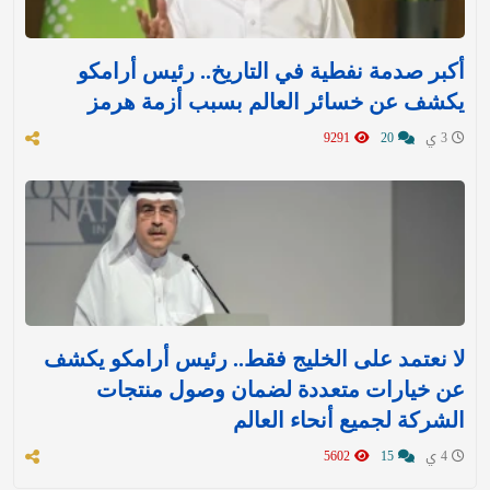
أكبر صدمة نفطية في التاريخ.. رئيس أرامكو
يكشف عن خسائر العالم بسبب أزمة هرمز
3 ي
20
9291
لا نعتمد على الخليج فقط.. رئيس أرامكو يكشف
عن خيارات متعددة لضمان وصول منتجات
الشركة لجميع أنحاء العالم
4 ي
15
5602