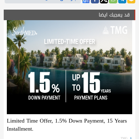
قد يعجبك ايضا
Limited Time Offer, 1.5% Down Payment, 15 Years
Installment.
TMG