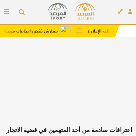
ب الإعلان)
مفارش فندورا بخامات مريحة وعصرية مع كود
إعلان
اعترافات صادمة من أحد المتهمين في قضية الاتجار