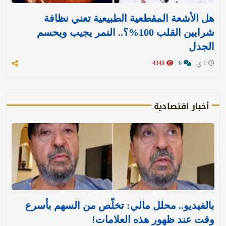
هل الأشعة المقطعية الطبيعية تعني نظافة
شرايين القلب 100%؟.. النمر يجيب ويحسم
الجدل
1 ي
6
4349
أخبار اقتصادية
بالفيديو.. محلل مالي: تخلّص من السهم بأسرع
وقت عند ظهور هذه العلامات!