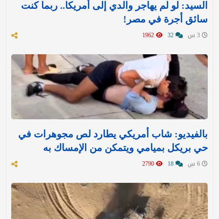
السيد: لو لم يهاجر والدي إلى أمريكا.. ربما كنت
سائق أجرة في مصر!
3 س
32
1962
بالفيديو: شاب أمريكي يطارد لص مجوهرات في
حي بريكل بميامي ويتمكن من الإمساك به
6 س
18
2790