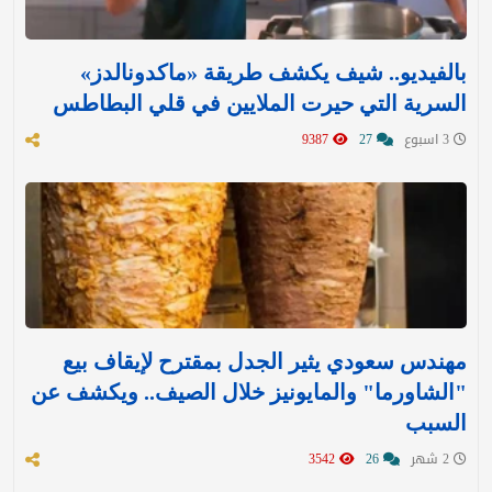
بالفيديو.. شيف يكشف طريقة «ماكدونالدز»
السرية التي حيرت الملايين في قلي البطاطس
3 اسبوع
27
9387
مهندس سعودي يثير الجدل بمقترح لإيقاف بيع
"الشاورما" والمايونيز خلال الصيف.. ويكشف عن
السبب
2 شهر
26
3542