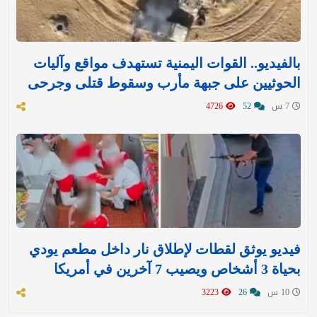
بالفيديو.. القوات اليمنية تستهدف مواقع وآليات
الحوثيين على جبهة مأرب وسقوط قتلى وجرحى
7 س
52
4726
فيديو يوثق لقطات لإطلاق نار داخل مطعم يودي
بحياة 3 أشخاص ويصيب 7 آخرين في أمريكا
10 س
26
3223