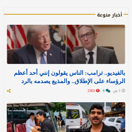
أخبار منوعة
بالفيديو.. ترامب: الناس يقولون إنني أحد أعظم
الرؤساء على الإطلاق.. والمذيع يصدمه بالرد
1 س
8
2363