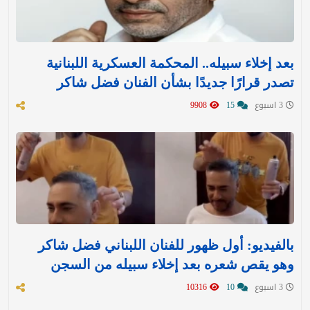
بعد إخلاء سبيله.. المحكمة العسكرية اللبنانية
تصدر قرارًا جديدًا بشأن الفنان فضل شاكر
3 اسبوع
15
9908
بالفيديو: أول ظهور للفنان اللبناني فضل شاكر
وهو يقص شعره بعد إخلاء سبيله من السجن
3 اسبوع
10
10316