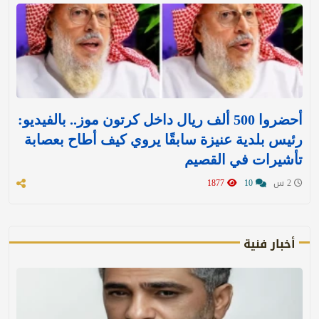
أحضروا 500 ألف ريال داخل كرتون موز.. بالفيديو:
رئيس بلدية عنيزة سابقًا يروي كيف أطاح بعصابة
تأشيرات في القصيم
2 س
10
1877
أخبار فنية