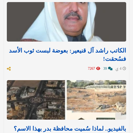
الكاتب راشد آل قنيعير: بعوضة لبست ثوب الأسد
فسُحقت!
4 ي
39
7267
بالفيديو.. لماذا سُميت محافظة بدر بهذا الاسم؟