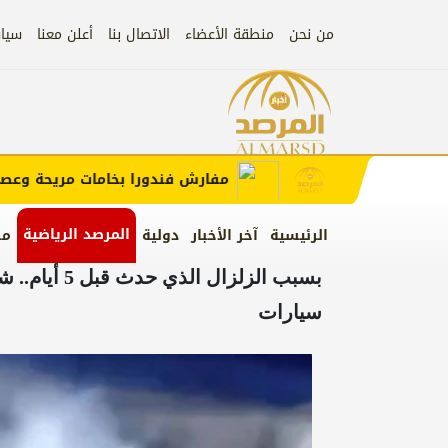
من نحن
منطقة الأعضاء
الاتصال بنا
أعلن معنا
سيا
إعلان
ب الإعلان)
مفارش فندورا بخامات مريحة وعصرية 
المرصد الرياضية
الرئيسية
آخر الأخبار
دولية
من
بسبب الزلزا
سيارات