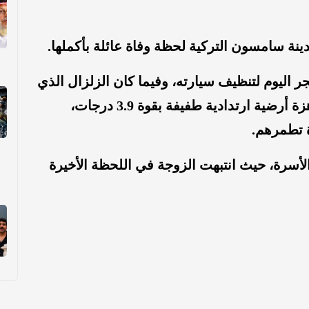
ة سامسون التركية لحظة وفاة عائلة بأكملها.
 اليوم لتنظيف سيارته، وفيما كان الزلزال الذي
حدث قبل خمسة أيام لا يزال يؤثر، وقع هزة أرضية ارتدادية طفيفة بقوة 3.9 درجات،
ة تطمرهم.
لأسرة، حيث انتبهت الزوجة في اللحظة الأخيرة