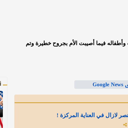
أب وأطفاله فيما أصيبت الأم بجروح خطيرة وتم
Goo
أ
نصر لازال في العناية المركزة !