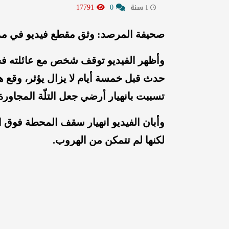
17791
0
1 سنة
صحيفة المرصد: وثق مقطع فيديو في مدين
وأظهر الفيديو توقف شخص مع عائلته فجر
تسببت بانهيار أرضي جعل التلّة المجاور
وأبان الفيديو انهيار سقف المحطة فوق ا
لكنها لم تتمكن من الهروب.