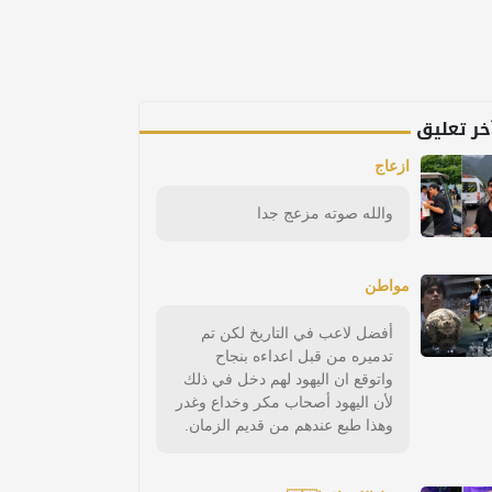
خر تعليق
ازعاج
والله صوته مزعج جدا
مواطن
أفضل لاعب في التاريخ لكن تم
تدميره من قبل اعداءه بنجاح
واتوقع ان اليهود لهم دخل في ذلك
لأن اليهود أصحاب مكر وخداع وغدر
وهذا طبع عندهم من قديم الزمان.