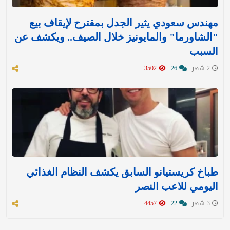
مهندس سعودي يثير الجدل بمقترح لإيقاف بيع
"الشاورما" والمايونيز خلال الصيف.. ويكشف عن
السبب
2 شهر
26
3502
طباخ كريستيانو السابق يكشف النظام الغذائي
اليومي للاعب النصر
3 شهر
22
4457