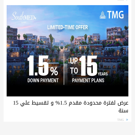
عرض لفترة محدودة مقدم 1.5% و تقسيط علي 15
سنة
TMG