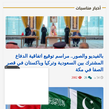
أخبار مناسبات
بالفيديو والصور.. مراسم توقيع اتفاقية الدفاع
المشترك بين السعودية وتركيا وباكستان في قصر
الصفا في مكة
54 د
26
2082