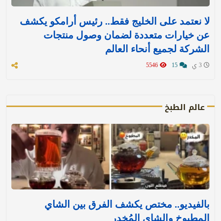
لا نعتمد على الخليج فقط.. رئيس أرامكو يكشف
عن خيارات متعددة لضمان وصول منتجات
الشركة لجميع أنحاء العالم
3 ي
15
5546
عالم الطبخ
بالفيديو.. مختص يكشف الفرق بين الشاي
المطبوخ والشاي المُخدر