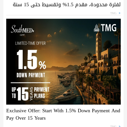
لفترة محدودة، مقدم 1.5% وتقسيط حتى 15 سنة
TMG
Exclusive Offer: Start With 1.5% Down Payment And
Pay Over 15 Years
TMG