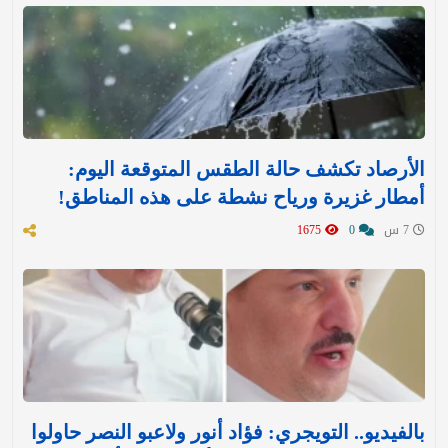
الأرصاد تكشف حالة الطقس المتوقعة اليوم:
أمطار غزيرة ورياح نشطة على هذه المناطق!
7 س
0
1675
بالفيديو.. التويجري: فؤاد أنور ولاعبو النصر حاولوا