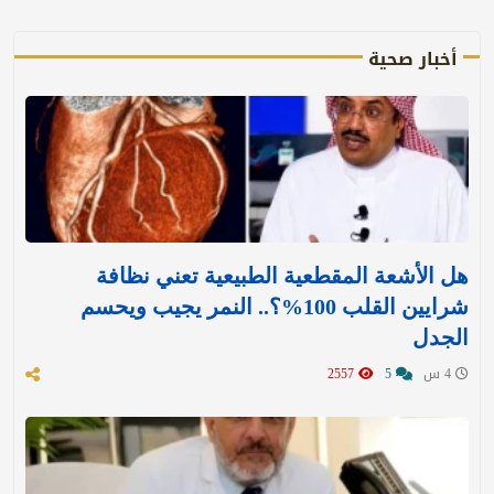
أخبار صحية
هل الأشعة المقطعية الطبيعية تعني نظافة
شرايين القلب 100%؟.. النمر يجيب ويحسم
الجدل
4 س
5
2557