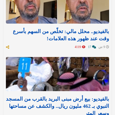
بالفيديو.. محلل مالي: تخلّص من السهم بأسرع
وقت عند ظهور هذه العلامات!
9 س
17
4119
بالفيديو: بيع أرض مبنى البريد بالقرب من المسجد
النبوي بـ 462 مليون ريال.. والكشف عن مساحتها
وسعر المتر