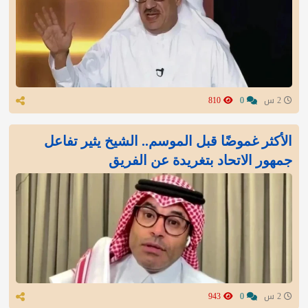
2 س
0
810
الأكثر غموضًا قبل الموسم.. الشيخ يثير تفاعل
جمهور الاتحاد بتغريدة عن الفريق
2 س
0
943