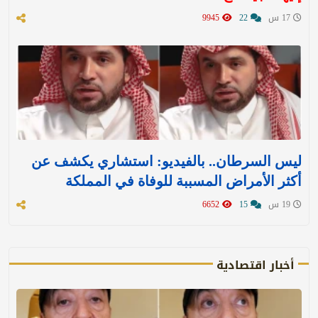
17 س
22
9945
ليس السرطان.. بالفيديو: استشاري يكشف عن
أكثر الأمراض المسببة للوفاة في المملكة
19 س
15
6652
أخبار اقتصادية