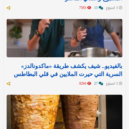
3 اسبوع
15
7593
بالفيديو.. شيف يكشف طريقة «ماكدونالدز»
السرية التي حيرت الملايين في قلي البطاطس
3 اسبوع
27
9294