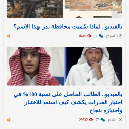
بالفيديو.. لماذا سُميت محافظة بدر بهذا الاسم؟
3 اسبوع
11
8440
بالفيديو.. الطالب الحاصل على نسبة 100% في
اختبار القدرات يكشف كيف استعد للاختبار
واجتيازه بنجاح
1 شهر
72
29532