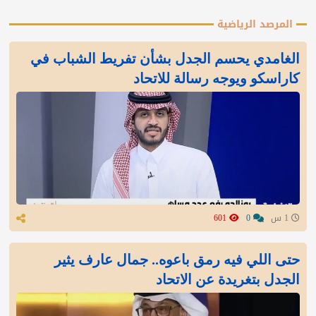
المرصد الرياضية
الغامدي يحسم الجدل بشأن تفريط الشباب في
كاراسكو ويوجه رسالة للاتحاد
1 س
0
601
‏حتى اللي فيه رمق باعوه.. جمال عارف يثير
الجدل بتغريدة عن الاتحاد