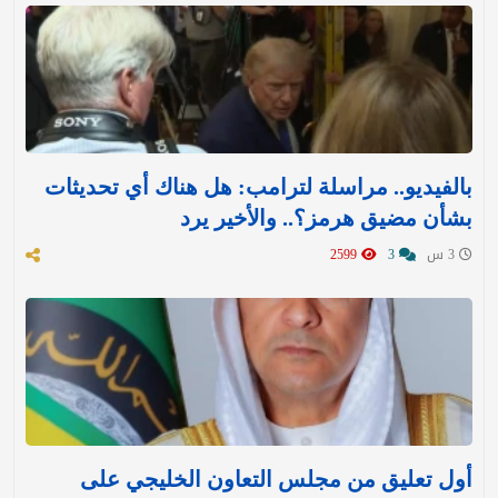
بالفيديو.. مراسلة لترامب: هل هناك أي تحديثات
بشأن مضيق هرمز؟.. والأخير يرد
3 س
3
2599
أول تعليق من مجلس التعاون الخليجي على