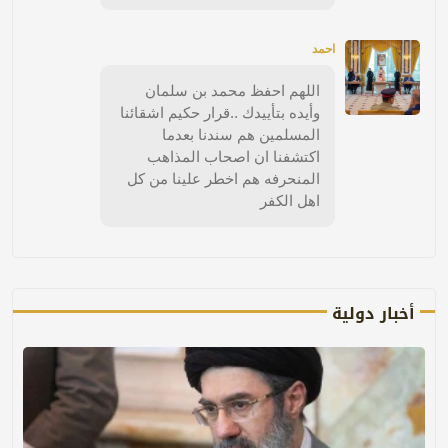
احمد
اللهم احفظ محمد بن سلمان
وأيده بتأييدك ..قرار حكيم اشقائنا
المسلمين هم سندنا بعدما
اكتشفنا ان اصحاب المذاهب
المنحرفه هم اخطر علينا من كل
اهل الكفر
أخبار دولية