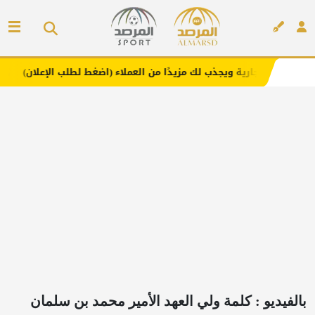
 ويجذب لك مزيدًا من العملاء (اضغط لطلب الإعلان)
مفارش فن
إعلان
بالفيديو : كلمة ولي العهد الأمير محمد بن سلمان