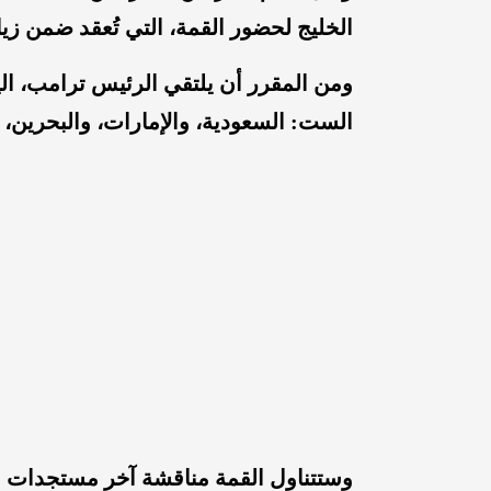
الخليج لحضور القمة، التي تُعقد ضمن زيا
ومن المقرر أن يلتقي الرئيس ترامب، ال
الست: السعودية، والإمارات، والبحرين،
وستتناول القمة مناقشة آخر مستجدات ال