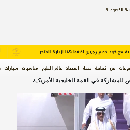
سة الخصوصية
ع كود خصم
اضغط هنا لزيارة المتجر
إع
(FUN)
وعات
فن
ثقافة
صحة
اقتصاد
عالم الطبخ
مناسبات
سيارات
ك
للمشاركة في القمة الخليجية الأمريكية