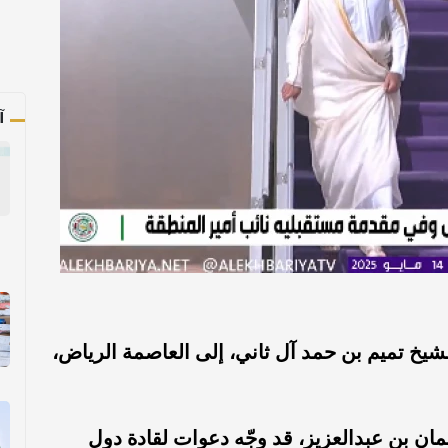
آ
يخ تميم بن حمد آل ثاني، إلى العاصمة الرياض،
ان بن عبدالعزيز، قد وجّه دعوات لقادة دول