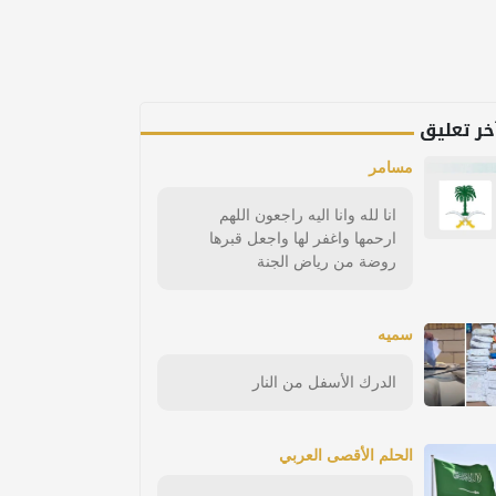
خر تعليق
مسامر
انا لله وانا اليه راجعون اللهم
ارحمها واغفر لها واجعل قبرها
روضة من رياض الجنة
سميه
الدرك الأسفل من النار
الحلم الأقصى العربي