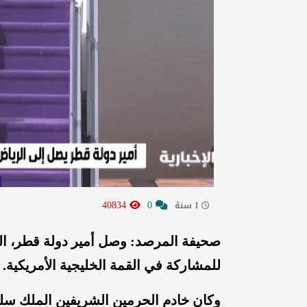
40834
0
1 سنة
صحيفة المرصد: وصل أمير دولة قطر، الش
للمشاركة في القمة الخليجية الأمريكية.
وكان خادم الحرمين الشريفين الملك سلم