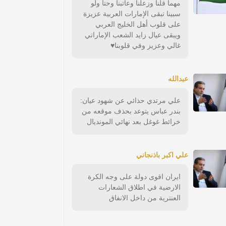
مهما قلنا وزعلنا وعاتبنا وحتا ولو
سبينا تبقى الإمارات العربية عزيزة
على قلوب أهل الخليج العربي
ويبقى عيال زايد الشعب الإماراتي
غالي وعزيز وفي قلوبنا♥️
عبدالله
علي مرتدي حذائي عن شهود عيان:
بندر عباس يتوعد بحذف موقعه من
خرائط غوغل بعد نهائي المونديال
علي اكبر باذنجاني
ايران اقوى دولة على وجه الكرة
الارضية في اطلاق الشعارات
العنترية من داخل الانفاق