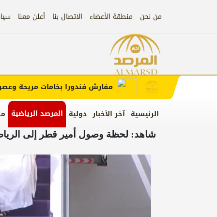
من نحن
منطقة الأعضاء
الاتصال بنا
أعلن معنا
سيا
إعلان
 الإعلان)
مفارش فندورا بخامات مريحة وعصرية م
المرصد الرياضية
الرئيسية
آخر الأخبار
دولية
من
شاهد: لحظة وصول أمير قطر إلى الرياض 