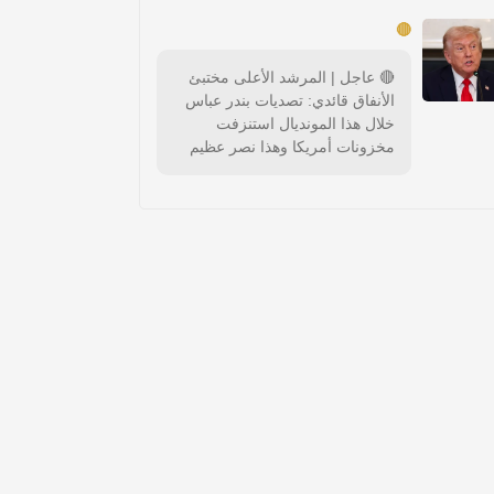
🔴
🔴 عاجل | المرشد الأعلى مختبئ
الأنفاق قائدي: تصديات بندر عباس
خلال هذا المونديال استنزفت
مخزونات أمريكا وهذا نصر عظيم