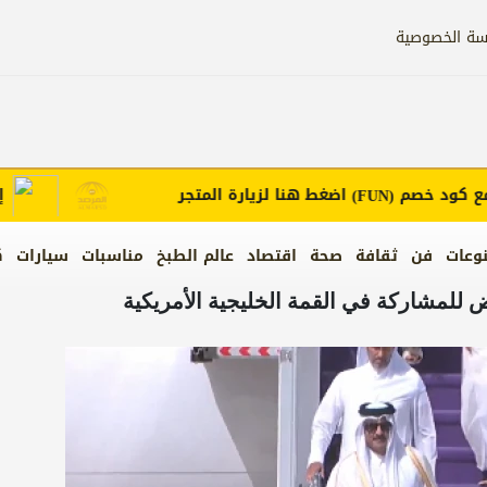
سة الخصوصية
ود خصم
اضغط هنا لزيارة المتجر
إعلانك
(FUN)
وعات
فن
ثقافة
صحة
اقتصاد
عالم الطبخ
مناسبات
سيارات
ك
للمشاركة في القمة الخليجية الأمريكية