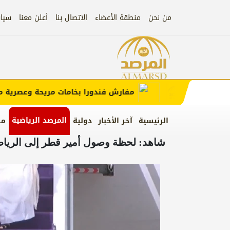
من نحن
منطقة الأعضاء
الاتصال بنا
أعلن معنا
سيا
علان)
إعلان
مفارش فندورا بخامات مريحة وعصرية مع ك
المرصد الرياضية
الرئيسية
آخر الأخبار
دولية
من
شاهد: لحظة وصول أمير قطر إلى الرياض 