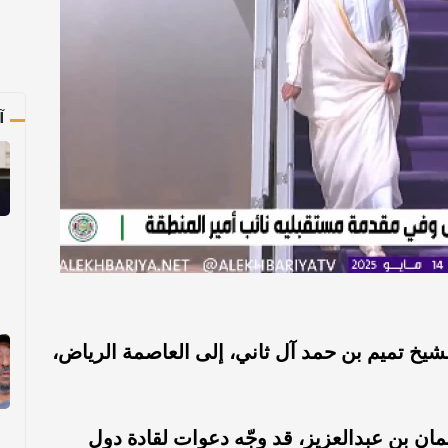
آ
يخ تميم بن حمد آل ثاني، إلى العاصمة الرياض،
ان بن عبدالعزيز، قد وجّه دعوات لقادة دول