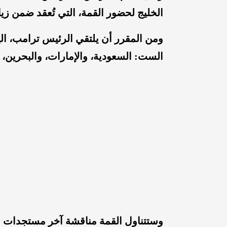
الخليج لحضور القمة، التي تُعقد ضمن زيا
ومن المقرر أن يلتقي الرئيس ترامب، ال
الست: السعودية، والإمارات، والبحرين،
وستتناول القمة مناقشة آخر مستجدات ال