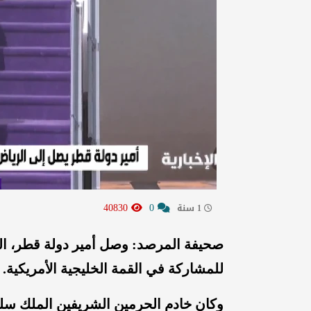
40830
0
1 سنة
صحيفة المرصد: وصل أمير دولة قطر، الش
للمشاركة في القمة الخليجية الأمريكية.
وكان خادم الحرمين الشريفين الملك سلم