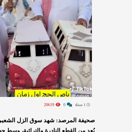
20619
0
1 سنة
صحيفة المرصد: شهد سوق الزل الشعبي بم
يُعد من القطع النادرة والتراثية، وسط 