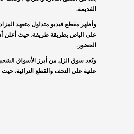
القديمة.
وأظهر مقطع فيديو متداول متعهد المزا
الحضور.
ويُعد سوق الزل من أبرز الأسواق الشع
علنية على التحف والقطع التراثية، حيث يت