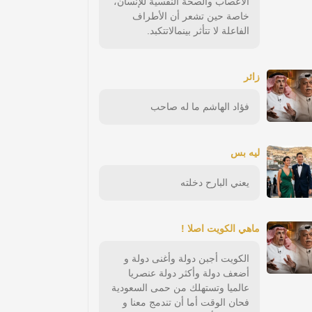
الأعصاب والصحة النفسية للإنسان،
خاصة حين تشعر أن الأطراف
الفاعلة لا تتأثر بينمالاتتكبد.
زائر
فؤاد الهاشم ما له صاحب
ليه بس
يعني البارح دخلته
ماهي الكويت اصلا !
الكويت أجبن دولة وأغنى دولة و
أضعف دولة وأكثر دولة عنصريا
عالميا وتستهلك من حمى السعودية
فحان الوقت أما أن تندمج معنا و