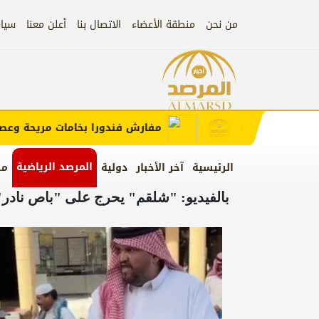
من نحن
منطقة الأعضاء
الاتصال بنا
أعلن معنا
سيا
إعلان
ب الإعلان)
مفارش فندورا بخامات مريحة وعصرية 
المرصد الرياضية
الرئيسية
آخر الأخبار
دولية
من
بالفيديو: "شلقم" يحرج على "باص نادر