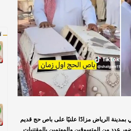
آ
دينة الرياض مزادًا علنيًا على باص حج قديم
حضور عدد من المتسوقين والمهتمين بالمقتنيات