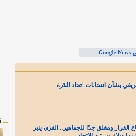
Goo
يقي بشأن انتخابات اتحاد الكرة
أ
 القرار ومقلق جدًا للجماهير.. الفزي يثير
يما وبلانيس عن الاتحاد