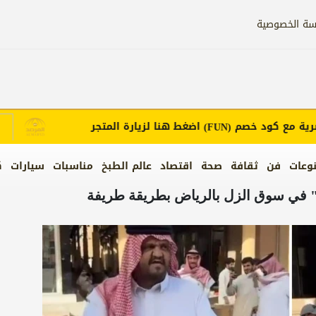
سة الخصوصية
مع كود خصم
اضغط هنا لزيارة المتجر
إ
(FUN)
وعات
فن
ثقافة
صحة
اقتصاد
عالم الطبخ
مناسبات
سيارات
ك
" في سوق الزل بالرياض بطريقة طريفة