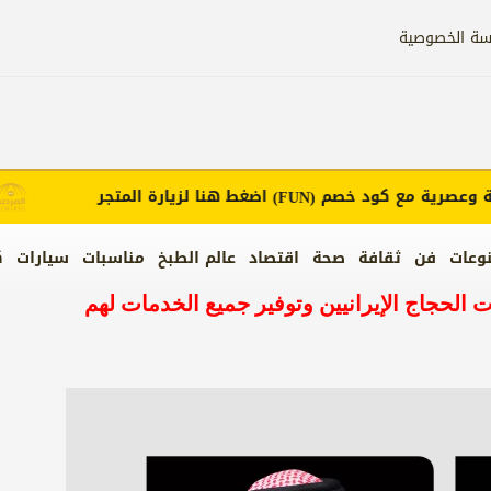
سة الخصوصية
عصرية مع كود خصم
اضغط هنا لزيارة المتجر
(FUN)
وعات
فن
ثقافة
صحة
اقتصاد
عالم الطبخ
مناسبات
سيارات
ك
 الحجاج الإيرانيين وتوفير جميع الخدمات لهم