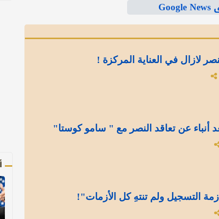
Goo
نصر لازال في العناية المركزة !
د أنباء عن تعاقد النصر مع " سامو كوستا"
أ
مة التسجيل ولم تنتهِ كل الأزمات"!