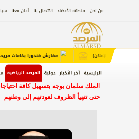
من نحن
منطقة الأعضاء
الاتصال بنا
أعلن معنا
سيا
إعلان
ضغط لطلب الإعلان)
مفارش فندورا بخامات مريحة و
المرصد الرياضية
الرئيسية
آخر الأخبار
دولية
من
الملك سلمان يوجه بتسهيل كافة احتياجات
حتى تتهيأ الظروف لعودتهم إلى وطنهم