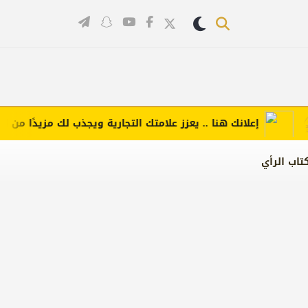
إعلانك هنا .. يعزز علامتك التجارية ويجذب لك مزيدًا من العملا
تاب الرأي