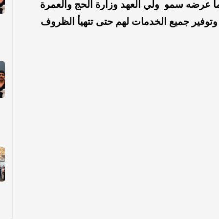
‎خادم الحرمين الشريفين يوجه بناءً على ما عرضه سمو ‎ ولي العهد وزارة الحج والعمرة
 وتوفير جميع الخدمات لهم حتى تتهيأ الظروف