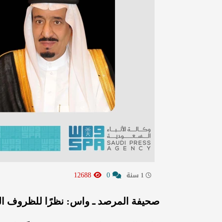
12688
0
1 سنة
صحيفة المرصد ـ واس: نظرًا للظروف الجاري