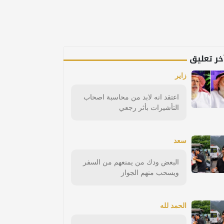
خر تعليق
زاير
اعتقد انه لابد من محاسبة اصحاب
التأشيرات بأثر رجعي
سعد
البعض ودك من يمنعهم من السفر
ويسحب منهم الجواز
الحمد لله