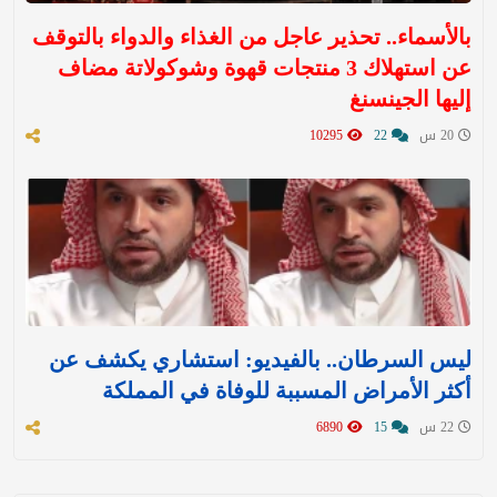
بالأسماء.. تحذير عاجل من الغذاء والدواء بالتوقف
عن استهلاك 3 منتجات قهوة وشوكولاتة مضاف
إليها الجينسنغ
20 س
22
10295
ليس السرطان.. بالفيديو: استشاري يكشف عن
أكثر الأمراض المسببة للوفاة في المملكة
22 س
15
6890