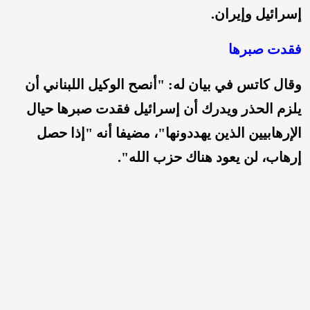
إسرائيل وإيران.
فقدت صبرها
وقال كاتس في بيان له: "أنصح الوكيل اللبناني أن
يلزم الحذر ويدرك أن إسرائيل فقدت صبرها حيال
الإرهابيين الذين يهددونها"، مضيفا أنه "إذا حصل
إرهاب، لن يعود هناك حزب الله".