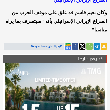
الصراع الإيراني الإسرائيلي
وكان نعيم قاسم قد علق على موقف الحزب من
الصراع الإيراني الإسرائيلي بأنه "سيتصرف بما يراه
مناسبا".
تابعونا على Google News
قد يعجبك ايضا