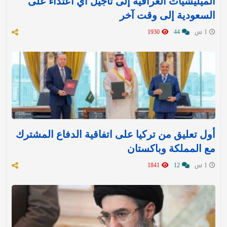
الميليشيات العراقية إلى تأجيل أي اعتداء على
السعودية إلى وقت آخر
1 س
44
1930
أول تعليق من تركيا على اتفاقية الدفاع المشترك
مع المملكة وباكستان
1 س
12
1841