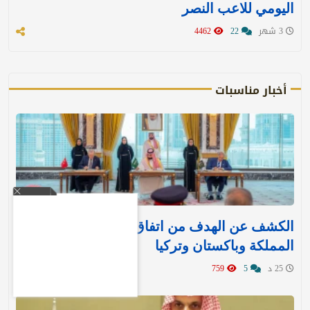
اليومي للاعب النصر
3 شهر
22
4462
أخبار مناسبات
الكشف عن الهدف من اتفاق مكة للدفاع بين
المملكة وباكستان وتركيا
25 د
5
759