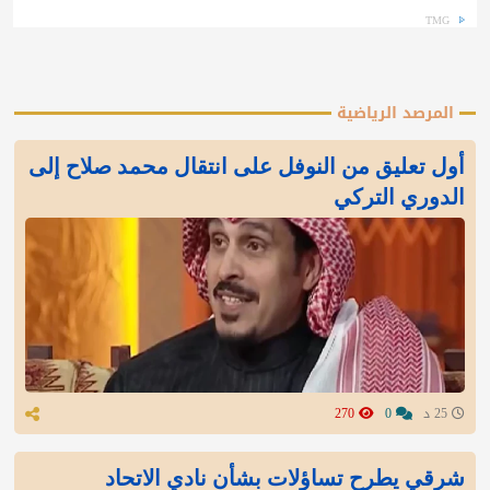
TMG
المرصد الرياضية
أول تعليق من النوفل على انتقال محمد صلاح إلى
الدوري التركي
25 د
0
270
شرقي يطرح تساؤلات بشأن نادي الاتحاد