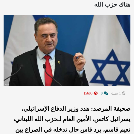
هناك حزب الله
1 سنة
0
15603
صحيفة المرصد: هدد وزير الدفاع الإسرائيلي،
يسرائيل كاتس، الأمين العام لـحزب الله اللبناني،
نعيم قاسم، برد قاس حال تدخله في الصراع بين