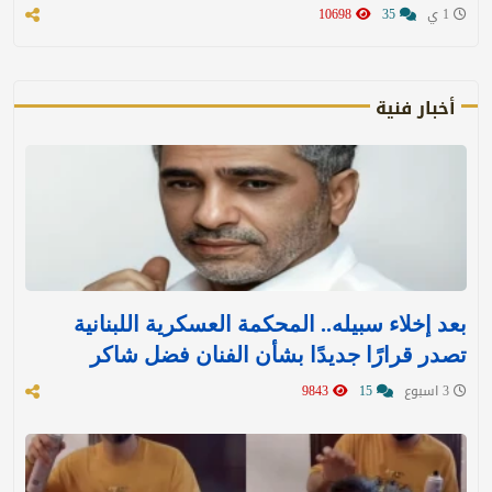
1 ي
35
10698
أخبار فنية
بعد إخلاء سبيله.. المحكمة العسكرية اللبنانية
تصدر قرارًا جديدًا بشأن الفنان فضل شاكر
3 اسبوع
15
9843