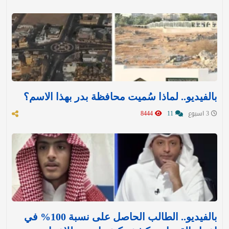
بالفيديو.. لماذا سُميت محافظة بدر بهذا الاسم؟
3 اسبوع
11
8444
بالفيديو.. الطالب الحاصل على نسبة 100% في