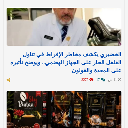
الخضيري يكشف مخاطر الإفراط في تناول
الفلفل الحار على الجهاز الهضمي.. ويوضح تأثيره
على المعدة والقولون
11 س
17
3275