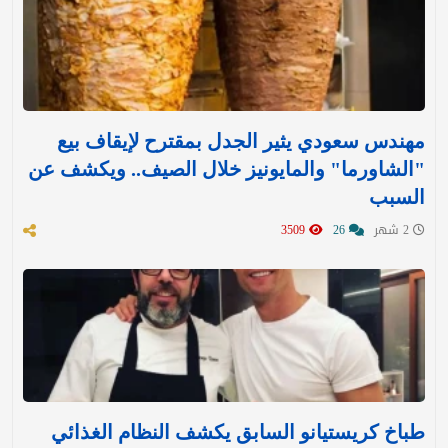
مهندس سعودي يثير الجدل بمقترح لإيقاف بيع
"الشاورما" والمايونيز خلال الصيف.. ويكشف عن
السبب
2 شهر
26
3509
طباخ كريستيانو السابق يكشف النظام الغذائي