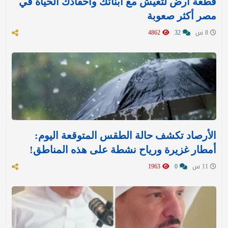
قطعة أرض لتعيش مع أبنائك وأحفادك الحياة في
مصر أكثر صعوبة
8 س
32
4862
الأرصاد تكشف حالة الطقس المتوقعة اليوم:
أمطار غزيرة ورياح نشطة على هذه المناطق!
11 س
0
1963