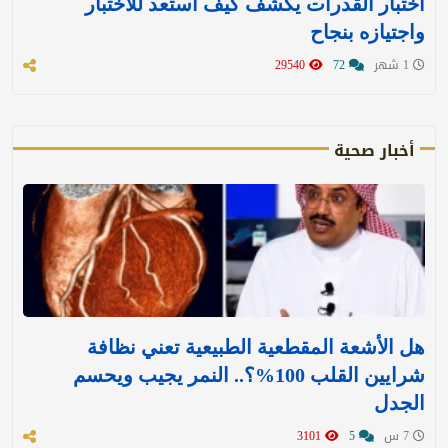
اختبار القدرات يكشف كيف استعد للاختبار
واجتيازه بنجاح
1 شهر
72
29540
أخبار صحية
هل الأشعة المقطعية الطبيعية تعني نظافة
شرايين القلب 100%؟.. النمر يجيب ويحسم
الجدل
7 س
5
3101