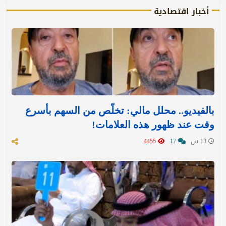
أخبار اقتصادية
بالفيديو.. محلل مالي: تخلّص من السهم بأسرع
وقت عند ظهور هذه العلامات!
13 س
17
4455