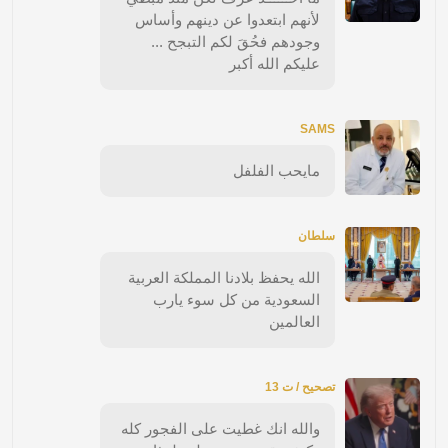
لأنهم ابتعدوا عن دينهم وأساس
وجودهم فحُقَ لكم التبجح ...
عليكم الله أكبر
SAMS
مايحب الفلفل
سلطان
الله يحفظ بلادنا المملكة العربية
السعودية من كل سوء يارب
العالمين
تصحيح / ت 13
والله انك غطيت على الفجور كله