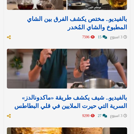
بالفيديو.. مختص يكشف الفرق بين الشاي
المطبوخ والشاي المُخدر
3 اسبوع
15
7596
بالفيديو.. شيف يكشف طريقة «ماكدونالدز»
السرية التي حيرت الملايين في قلي البطاطس
3 اسبوع
27
9299