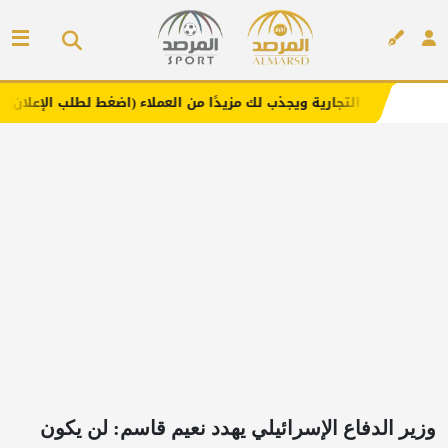
ة ويجذب لك مزيدًا من العملاء (اضغط لطلب الإعلان)
مفارش ف
إعلان
وزير الدفاع الإسرائيلي يهدد نعيم قاسم: لن يكون