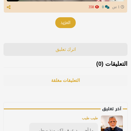
1 س
0
358
المزيد
اترك تعليق
التعليقات (0)
التعليقات مغلقة
آخر تعليق
طيب طيب
ما أحــــــد عرف لكن منذ مبطي