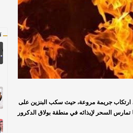
آ
رتكاب جريمة مروعة، حيث سكب البنزين على
ها تمارس السحر لإيذائه
في منطقة بولاق الدكرور