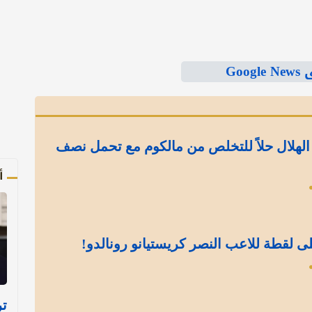
Goo
الهلال حلاً للتخلص من مالكوم مع تحمل نصف
أ
ى لقطة للاعب النصر كريستيانو رونالدو!
تر