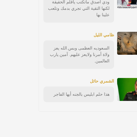
ودي أصدق ماتكتب ياقلم الحقيقة
لكنها التقية التي تجري بدمك وتلعب
علينا بها
ظامي الليل
السعوديه العظمى وبس.الله يعز
ولاة أمرنا ولايعز عليهم. آمين.يارب
العالمين.
الشمري حائل
هذا حلم ابليس بالجنه أيها الفاجر