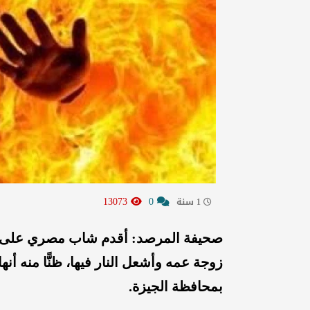
13073
0
1 سنة
صحيفة المرصد: أقدم شاب مصري على ا
زوجة عمه وأشعل النار فيها، ظنًّا منه أن
بمحافظة الجيزة.