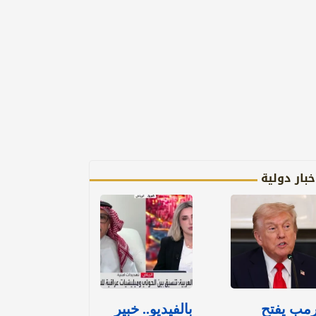
خبار دولية
مب يفتح
بالفيديو.. خبير