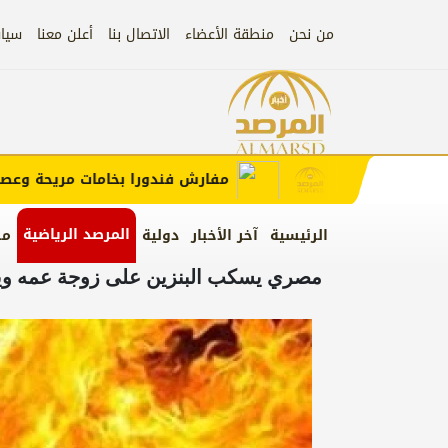
من نحن
منطقة الأعضاء
الاتصال بنا
أعلن معنا
سيا
إعلان
 الإعلان)
مفارش فندورا بخامات مريحة وعصرية م
المرصد الرياضية
الرئيسية
آخر الأخبار
دولية
من
مصري يسكب البنزين على زوجة عمه ويشع