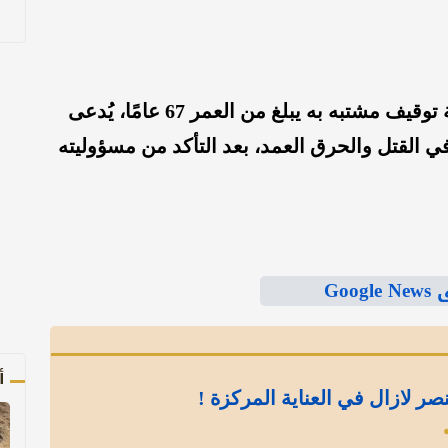
وفي وقت لاحق، أعلنت الشرطة الكورية توقيف مشتبه به يبلغ من العمر 67 عامًا، يُدعى
 القتل والحرق العمد، بعد التأكد من مسؤوليته
Goo
أ
نصر لازال في العناية المركزة !