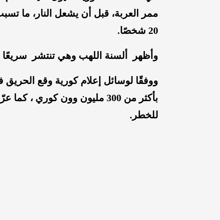
ممر العربة، قبل أن يشعل النار، ما تسب
20 شخصًا.
وأظهر ألسنة اللهب وهي تنتشر سريعًا 
للخطر.