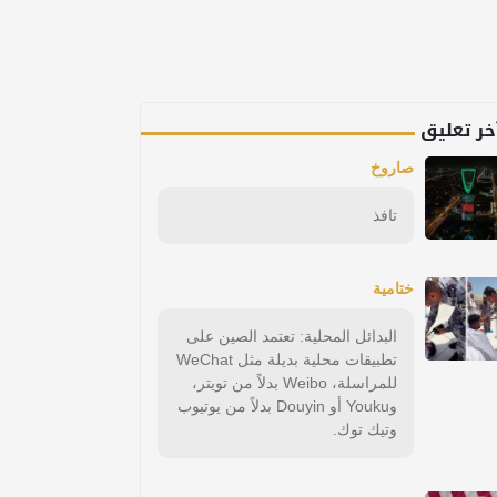
خر تعليق
صاروخ
تافذ
ختامية
البدائل المحلية: تعتمد الصين على
تطبيقات محلية بديلة مثل WeChat
للمراسلة، Weibo بدلاً من تويتر،
وYouku أو Douyin بدلاً من يوتيوب
وتيك توك.