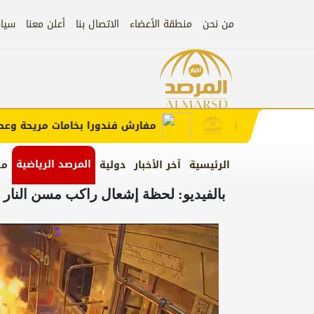
من نحن
منطقة الأعضاء
الاتصال بنا
أعلن معنا
سيا
إعلان
ب الإعلان)
مفارش فندورا بخامات مريحة وعصرية 
المرصد الرياضية
الرئيسية
آخر الأخبار
دولية
من
بالفيديو: لحظة إشعال راكب مسن النار د