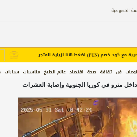
سة الخصوصية
مع كود خصم
اضغط هنا لزيارة المتجر
إ
(FUN)
وعات
فن
ثقافة
صحة
اقتصاد
عالم الطبخ
مناسبات
سيارات
ك
اخل مترو في كوريا الجنوبية وإصابة العشرات