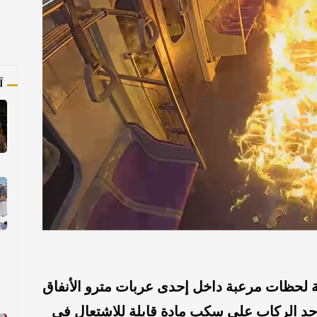
آ
 لحظات مرعبة داخل إحدى عربات مترو الأنفاق
حد الركاب على سكب مادة قابلة للاشتعال في