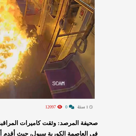
12097
0
1 سنة
صحيفة المرصد: وثقت كاميرات المراقبة
في العاصمة الكورية سيول، حيث أقدم أ