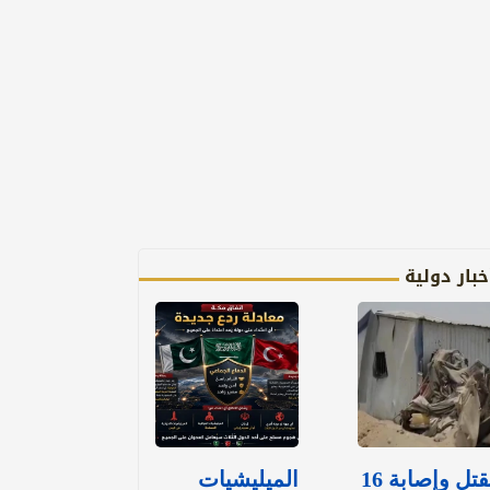
خبار دولية
مقتل وإصابة 16
الميليشيات