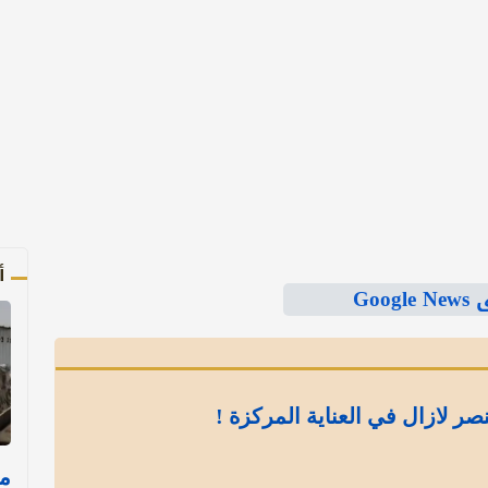
أ
Goo
نصر لازال في العناية المركزة !