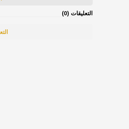
التعليقات (0)
التع