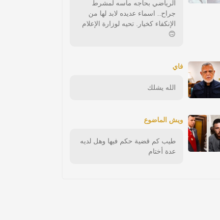
الرياضي بحاجه ماسه لمشرط
جراح.. اسماء عديده لابد لها من
الإنكفاء كخيار. تحيه لوزارة الإعلام
🙃
فاي
الله يشلك
ويش الماضوع
طيب كم قضية حكم فيها وهل لديه
عدة أختام