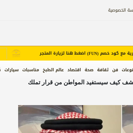
سة الخصوصية
ع كود خصم
اضغط هنا لزيارة المتجر
إع
(FUN)
وعات
فن
ثقافة
صحة
اقتصاد
عالم الطبخ
مناسبات
سيارات
ك
يكشف كيف سيستفيد المواطن من قرار تملك