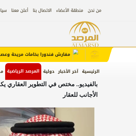
من نحن
منطقة الأعضاء
الاتصال بنا
أعلن معنا
سيا
إعلان
ب الإعلان)
مفارش فندورا بخامات مريحة وعصرية م
المرصد الرياضية
الرئيسية
آخر الأخبار
دولية
من
بالفيديو.. مختص في التطوير العقاري 
الأجانب للعقار