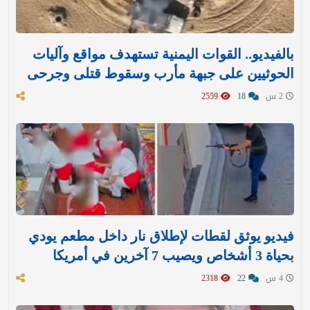
بالفيديو.. القوات اليمنية تستهدف مواقع وآليات
الحوثيين على جبهة مأرب وسقوط قتلى وجرحى
2 س
18
2559
فيديو يوثق لقطات لإطلاق نار داخل مطعم يودي
بحياة 3 أشخاص ويصيب 7 آخرين في أمريكا
4 س
22
2318