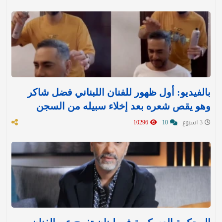
بالفيديو: أول ظهور للفنان اللبناني فضل شاكر
وهو يقص شعره بعد إخلاء سبيله من السجن
3 اسبوع
10
10296