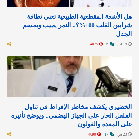
هل الأشعة المقطعية الطبيعية تعني نظافة
شرايين القلب 100%؟.. النمر يجيب ويحسم
الجدل
19 س
6
4075
الخضيري يكشف مخاطر الإفراط في تناول
الفلفل الحار على الجهاز الهضمي.. ويوضح تأثيره
على المعدة والقولون
23 س
17
4090