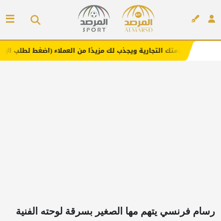
 التجارية ويجذب لك مزيدًا من العملاء (اضغط لطلب الإعلان)
إعلان
رسام فرنسي يتهم مها الصغير بسرقة لوحته الفنية