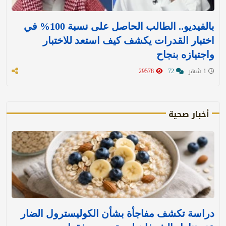
بالفيديو.. الطالب الحاصل على نسبة 100% في
اختبار القدرات يكشف كيف استعد للاختبار
واجتيازه بنجاح
1 شهر
72
29578
أخبار صحية
دراسة تكشف مفاجأة بشأن الكوليسترول الضار