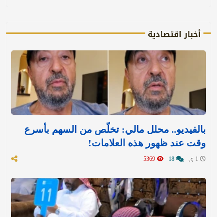
أخبار اقتصادية
بالفيديو.. محلل مالي: تخلّص من السهم بأسرع
وقت عند ظهور هذه العلامات!
1 ي
18
5369