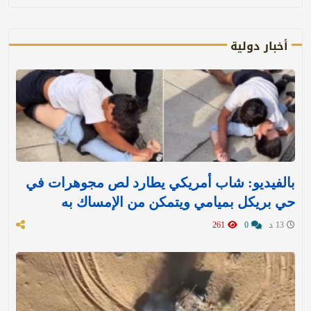
أخبار دولية
بالفيديو: شاب أمريكي يطارد لص مجوهرات في
حي بريكل بميامي ويتمكن من الإمساك به
13 د
0
261