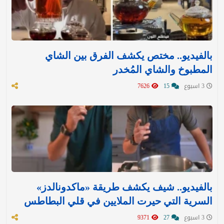
بالفيديو.. مختص يكشف الفرق بين الشاي
المطبوخ والشاي المُخدر
3 اسبوع
15
7626
بالفيديو.. شيف يكشف طريقة «ماكدونالدز»
السرية التي حيرت الملايين في قلي البطاطس
3 اسبوع
27
9371