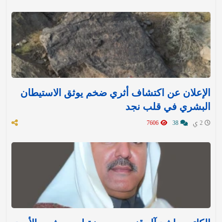
الإعلان عن اكتشاف أثري ضخم يوثق الاستيطان
البشري في قلب نجد
2 ي
38
7606