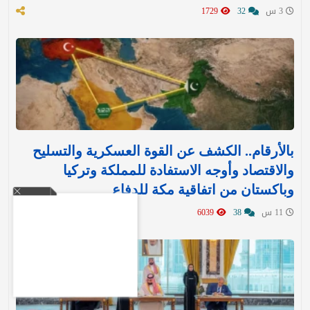
3 س
32
1729
بالأرقام.. الكشف عن القوة العسكرية والتسليح
والاقتصاد وأوجه الاستفادة للمملكة وتركيا
وباكستان من اتفاقية مكة للدفاع
11 س
38
6039