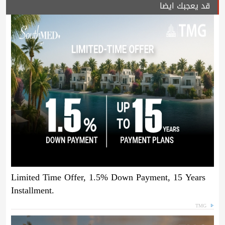
قد يعجبك ايضا
Limited Time Offer, 1.5% Down Payment, 15 Years
Installment.
TMG