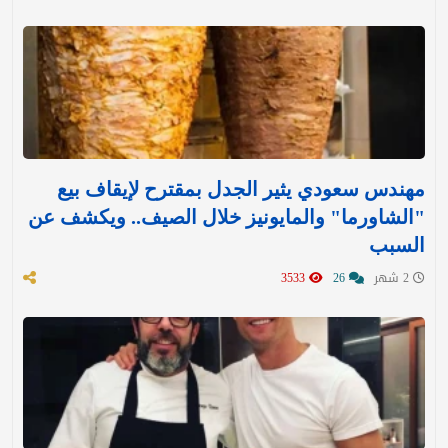
مهندس سعودي يثير الجدل بمقترح لإيقاف بيع
"الشاورما" والمايونيز خلال الصيف.. ويكشف عن
السبب
2 شهر
26
3533