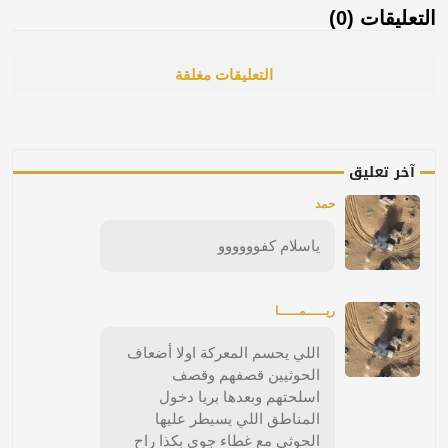
التعليقات (0)
التعليقات مغلقة
آخر تعليق
حمد
ياسلام كفوووووو
ريـــــمـــــا
اللي يحسم المعركة اولا أضعاف
الحوثيين قصفهم وقصف
اسلحتهم وبعدها بريا دخول
المناطق اللي يسيطر عليها
الحوثي مع غطاء جوي بكذا راح