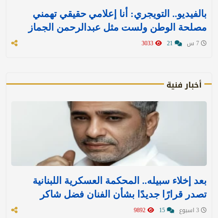
بالفيديو.. التويجري: أنا إعلامي حقيقي تهمني
مصلحة الوطن ولست مثل عبدالرحمن الجماز
7 س
21
3033
أخبار فنية
بعد إخلاء سبيله.. المحكمة العسكرية اللبنانية
تصدر قرارًا جديدًا بشأن الفنان فضل شاكر
3 اسبوع
15
9892