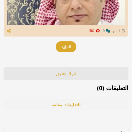
1 س
0
502
المزيد
اترك تعليق
التعليقات (0)
التعليقات مغلقة