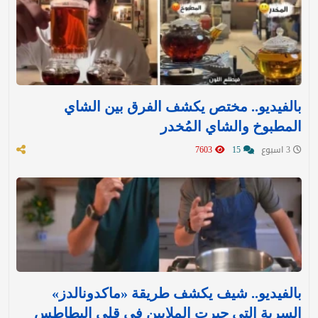
بالفيديو.. مختص يكشف الفرق بين الشاي
المطبوخ والشاي المُخدر
3 اسبوع
15
7603
بالفيديو.. شيف يكشف طريقة «ماكدونالدز»
السرية التي حيرت الملايين في قلي البطاطس