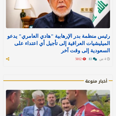
رئيس منظمة بدر الإرهابية "هادي العامري" يدعو
الميليشيات العراقية إلى تأجيل أي اعتداء على
السعودية إلى وقت آخر
4 س
83
5012
أخبار منوعة