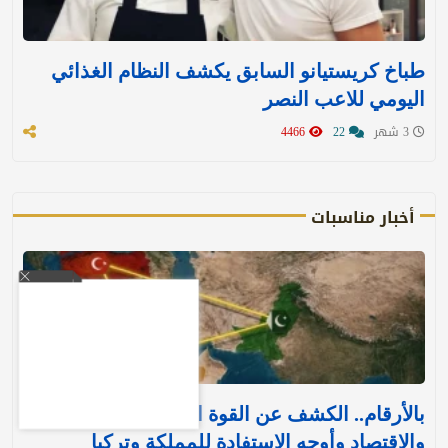
طباخ كريستيانو السابق يكشف النظام الغذائي
اليومي للاعب النصر
3 شهر
22
4466
أخبار مناسبات
بالأرقام.. الكشف عن القوة العسكرية والتسليح
والاقتصاد وأوجه الاستفادة للمملكة وتركيا