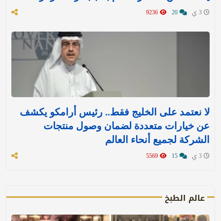
3 ي
20
9236
لا نعتمد على الخليج فقط.. رئيس أرامكو يكشف
عن خيارات متعددة لضمان وصول منتجات
الشركة لجميع أنحاء العالم
3 ي
15
5569
عالم الطبخ