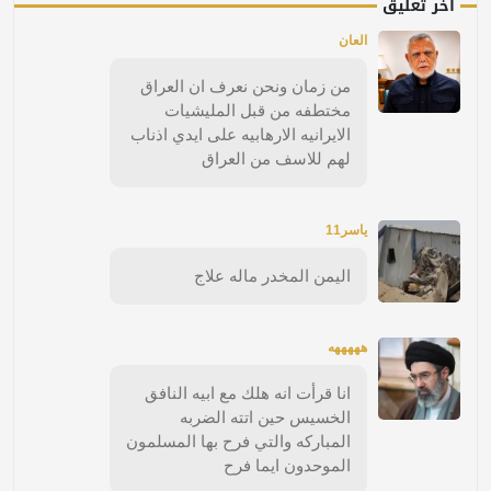
آخر تعليق
العان
من زمان ونحن نعرف ان العراق
مختطفه من قبل المليشيات
الايرانيه الارهابيه على ايدي اذناب
لهم للاسف من العراق
ياسر11
اليمن المخدر ماله علاج
هههههه
انا قرأت انه هلك مع ابيه النافق
الخسيس حين اتته الضربه
المباركه والتي فرح بها المسلمون
الموحدون ايما فرح