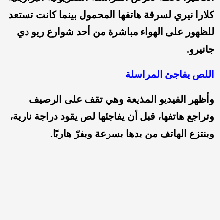
كلارا نيري لسرقة هاتفها المحمول بينما كانت تستعد
للظهور على الهواء مباشرة من أحد شوارع ريو دي
جانيرو.
اللص
يفاجئ المراسلة
وأظهر الفيديو المذيعة وهي تقف على الرصيف
وتراجع هاتفها، قبل أن يفاجئها لص يقود دراجة نارية،
وينتزع الهاتف من يدها بسرعة ويفرّ هاربًا.