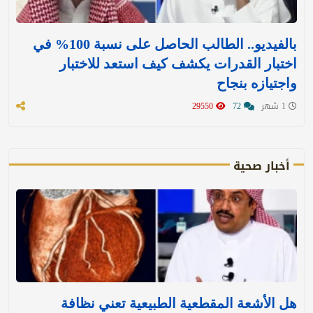
بالفيديو.. الطالب الحاصل على نسبة 100% في
اختبار القدرات يكشف كيف استعد للاختبار
واجتيازه بنجاح
1 شهر
72
29550
أخبار صحية
هل الأشعة المقطعية الطبيعية تعني نظافة