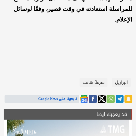
للمراسلة استعادته في وقت قصير، وفقًا لوسائل
الإعلام.
البرازيل
سرقة هاتف
تابعونا على Google News
قد يعجبك ايضا