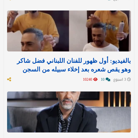
بالفيديو: أول ظهور للفنان اللبناني فضل شاكر
وهو يقص شعره بعد إخلاء سبيله من السجن
3 اسبوع
10
10240