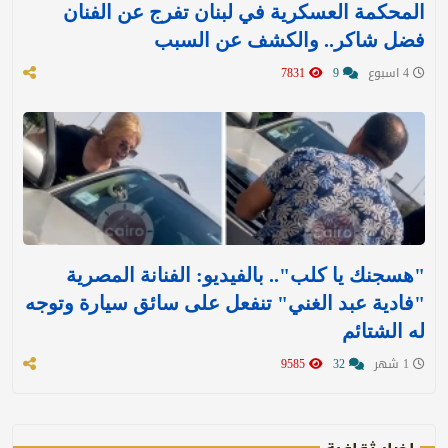
المحكمة العسكرية في لبنان تفرج عن الفنان
فضل شاكر.. والكشف عن السبب
4 اسبوع
9
7831
"هسجنك يا كلب".. بالفيديو: الفنانة المصرية
"فادية عبد الغني" تنفعل على سائق سيارة وتوجه
له الشتائم
1 شهر
32
9585