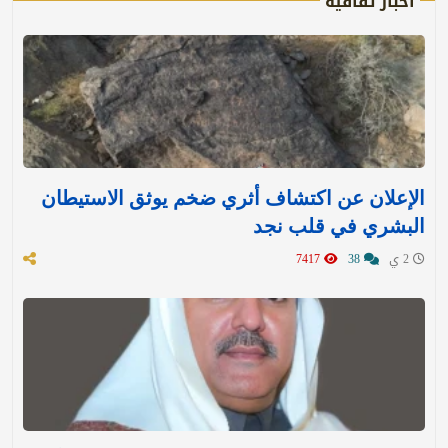
اخبار ثقافية
الإعلان عن اكتشاف أثري ضخم يوثق الاستيطان
البشري في قلب نجد
2 ي
38
7417