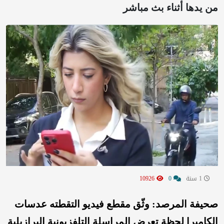
من يدها أثناء بث مباشر
1 سنة
0
10926
صحيفة المرصد:
وثّق مقطع فيديو التقطته عدسات
الكاميرا لحظة تعرض المراسلة التلفزيونية البرازيلية