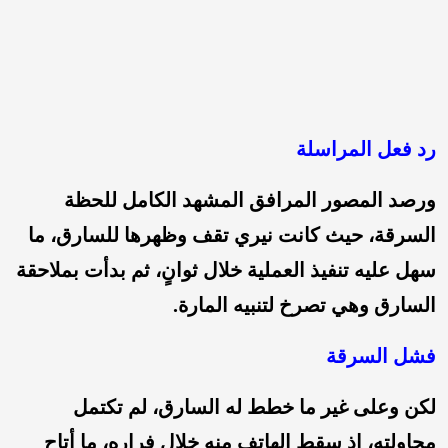
رد فعل المراسلة
ورصد المصور المرافق المشهد الكامل للحظة
السرقة، حيث كانت نيري تقف وظهرها للسارق، ما
سهل عليه تنفيذ العملية خلال ثوانٍ، ثم بدأت بملاحقة
السارق وهي تصرخ لتنبيه المارة.
فشل السرقة
لكن وعلى غير ما خطط له السارق، لم تكتمل
محاولته، إذ سقط الهاتف منه خلال فراره، ما أتاح