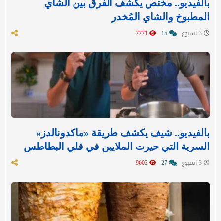
بالفيديو.. مختص يكشف الفرق بين الشاي
المطبوخ والشاي المُخدر
3 اسبوع
15
7771
بالفيديو.. شيف يكشف طريقة «ماكدونالدز»
السرية التي حيرت الملايين في قلي البطاطس
3 اسبوع
27
9603