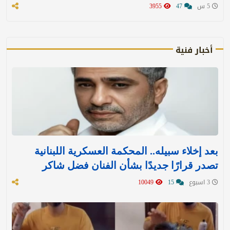
5 س
47
3955
أخبار فنية
بعد إخلاء سبيله.. المحكمة العسكرية اللبنانية
تصدر قرارًا جديدًا بشأن الفنان فضل شاكر
3 اسبوع
15
10049