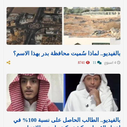
بالفيديو.. لماذا سُميت محافظة بدر بهذا الاسم؟
4 اسبوع
11
8741
بالفيديو.. الطالب الحاصل على نسبة 100% في