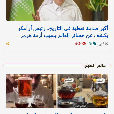
أكبر صدمة نفطية في التاريخ.. رئيس أرامكو
يكشف عن خسائر العالم بسبب أزمة هرمز
5 ي
20
9454
عالم الطبخ