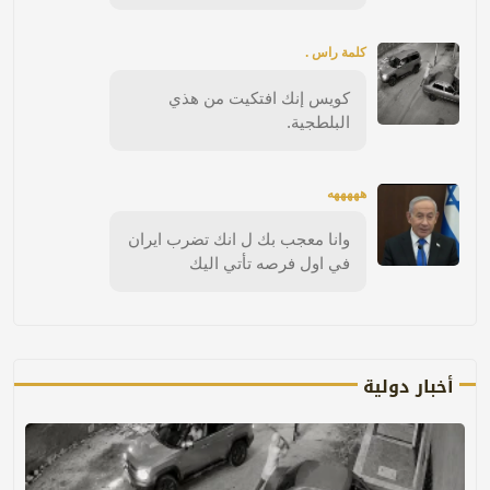
كلمة راس .
كويس إنك افتكيت من هذي
البلطجية.
هههههه
وانا معجب بك ل انك تضرب ايران
في اول فرصه تأتي اليك
أخبار دولية