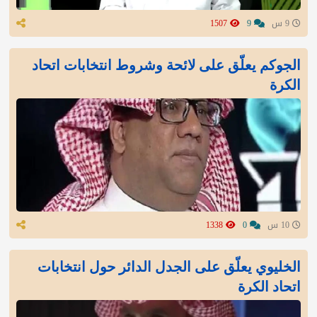
9 س
9
1507
الجوكم يعلّق على لائحة وشروط انتخابات اتحاد
الكرة
10 س
0
1338
الخليوي يعلّق على الجدل الدائر حول انتخابات
اتحاد الكرة