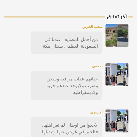
آخر تعليق
متعب الحربي
من أجمل المصايف عندنا في
السعودية العظمى بستان مكة
صحفي
حياتهم عذاب مراقبه وسجن
وضرب ولايوجد عندهم حريه
ولاديمقراطيه
الايسري
لاجدوا من اوطان لم تعز اهلها،
فالخير في غربتن عنها وتبديلها