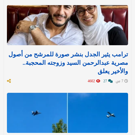
ترامب يثير الجدل بنشر صورة للمرشح من أصول
مصرية عبدالرحمن السيد وزوجته المحجبة..
والأخير يعلق
7 س
27
4602