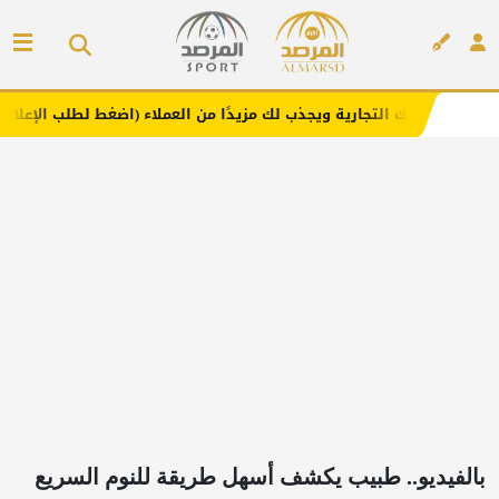
تجارية ويجذب لك مزيدًا من العملاء (اضغط لطلب الإعلان)
مف
إعلان
بالفيديو.. طبيب يكشف أسهل طريقة للنوم السريع