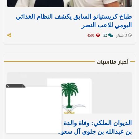
طباخ كريستيانو السابق يكشف النظام الغذائي
اليومي للاعب النصر
3 شهر
22
4501
أخبار مناسبات
الديوان الملكي: وفاة والدة الأمير بندر بن منصور
بن عبدالله بن جلوي آل سعود