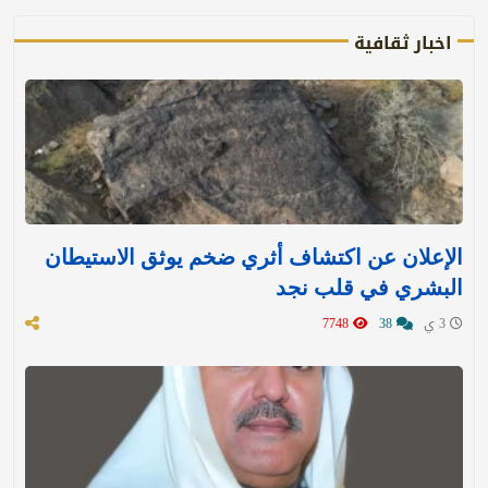
اخبار ثقافية
الإعلان عن اكتشاف أثري ضخم يوثق الاستيطان
البشري في قلب نجد
3 ي
38
7748