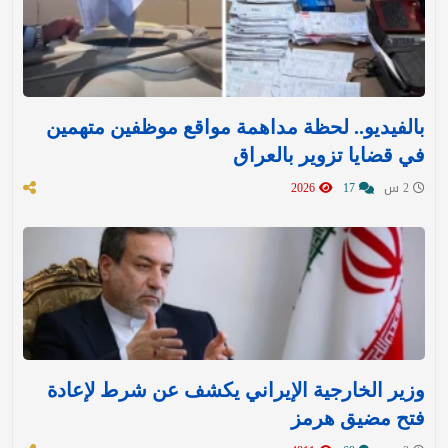
بالفيديو.. لحظة مداهمة مواقع موظفين متهمين
في قضايا تزوير بالعراق
2 س
17
2026
وزير الخارجية الإيراني يكشف عن شرط لإعادة
فتح مضيق هرمز