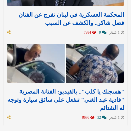
المحكمة العسكرية في لبنان تفرج عن الفنان
فضل شاكر.. والكشف عن السبب
1 شهر
9
7884
"هسجنك يا كلب".. بالفيديو: الفنانة المصرية
"فادية عبد الغني" تنفعل على سائق سيارة وتوجه
له الشتائم
1 شهر
32
9676