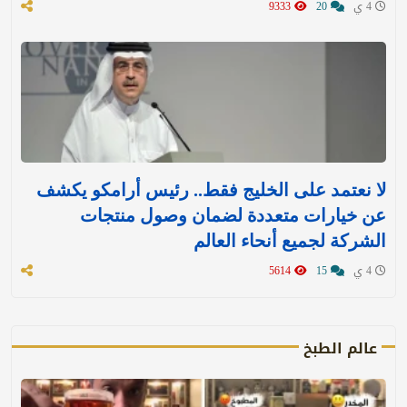
4 ي
20
9333
لا نعتمد على الخليج فقط.. رئيس أرامكو يكشف
عن خيارات متعددة لضمان وصول منتجات
الشركة لجميع أنحاء العالم
4 ي
15
5614
عالم الطبخ