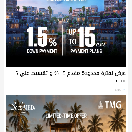
عرض لفترة محدودة مقدم 1.5% و تقسيط علي 15
سنة
TMG