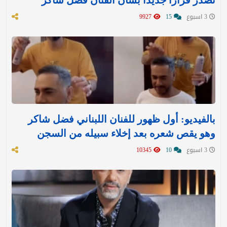
3 اسبوع
15
9927
بالفيديو: أول ظهور للفنان اللبناني فضل شاكر
وهو يقص شعره بعد إخلاء سبيله من السجن
3 اسبوع
10
10345