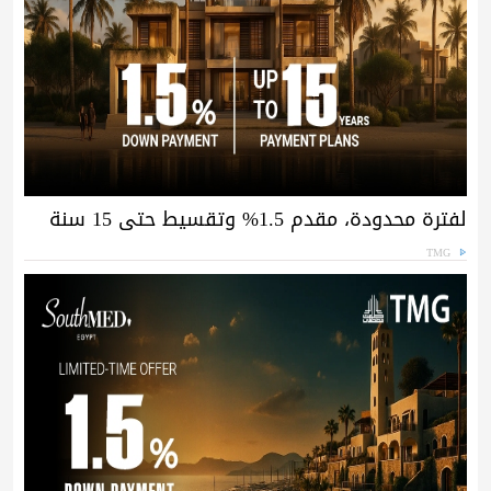
لفترة محدودة، مقدم 1.5% وتقسيط حتى 15 سنة
TMG