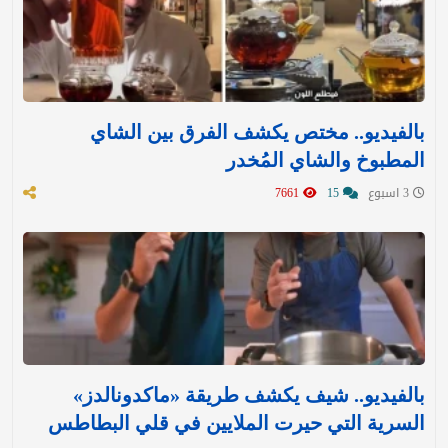
بالفيديو.. مختص يكشف الفرق بين الشاي
المطبوخ والشاي المُخدر
3 اسبوع
15
7661
بالفيديو.. شيف يكشف طريقة «ماكدونالدز»
السرية التي حيرت الملايين في قلي البطاطس