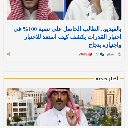
بالفيديو.. الطالب الحاصل على نسبة 100% في
اختبار القدرات يكشف كيف استعد للاختبار
واجتيازه بنجاح
1 شهر
72
29619
أخبار صحية