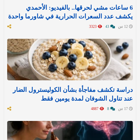
6 ساعات مشي لحرقها.. بالفيديو: الأحمدي
يكشف عدد السعرات الحرارية في شاورما واحدة
12 س
43
3323
دراسة تكشف مفاجأة بشأن الكوليسترول الضار
عند تناول الشوفان لمدة يومين فقط
17 س
8
4887