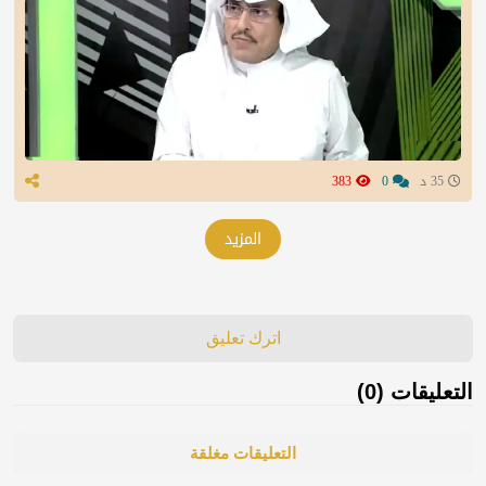
35 د
0
383
المزيد
اترك تعليق
التعليقات (0)
التعليقات مغلقة