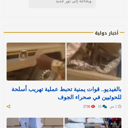
وبحاجة إلى ثور جديد
أخبار دولية
بالفيديو.. قوات يمنية تحبط عملية تهريب أسلحة
للحوثيين في صحراء الجوف
2 س
15
2736