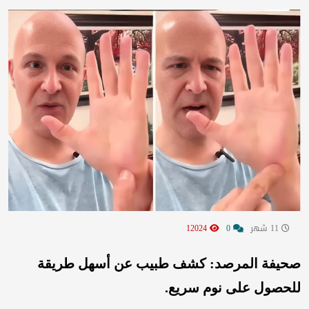
11 شهر
0
12024
صحيفة المرصد: كشف طبيب عن أسهل طريقة
للحصول على نوم سريع.