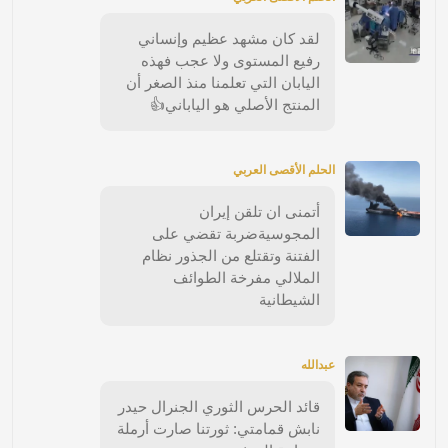
لقد كان مشهد عظيم وإنساني
رفيع المستوى ولا عجب فهذه
اليابان التي تعلمنا منذ الصغر أن
المنتج الأصلي هو الياباني👍
الحلم الأقصى العربي
أتمنى ان تلقن إيران
المجوسيةضربة تقضي على
الفتنة وتقتلع من الجذور نظام
الملالي مفرخة الطوائف
الشيطانية
عبدالله
قائد الحرس الثوري الجنرال حيدر
نابش قمامتي: ثورتنا صارت أرملة