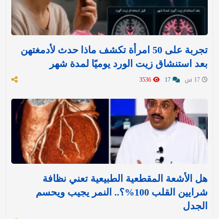
تجربة على 50 امرأة تكشف ماذا حدث لأدمغتهن
بعد استنشاق زيت الورد يوميًا لمدة شهر
17 س
17
3536
هل الأشعة المقطعية الطبيعية تعني نظافة
شرايين القلب 100%؟.. النمر يجيب ويحسم
الجدل