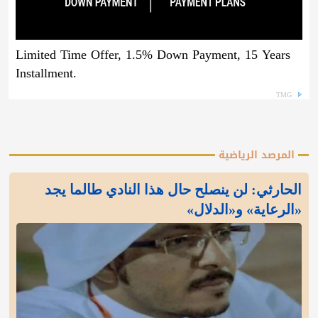
Limited Time Offer, 1.5% Down Payment, 15 Years
Installment.
TMG
المرصد الرياضية
الحارثي: لن ينصلح حال هذا النادي طالما يجد
«الرعاية» و«الدلال»