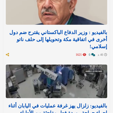
بالفيديو : وزير الدفاع الباكستاني يقترح ضم دول
أخرى في اتفاقية مكة وتحويلها إلى حلف ناتو
إسلامي!
46 د
0
1621
بالفيديو: زلزال يهز غرفة عمليات في اليابان أثناء
إجراء جراحة.. وردة فعل مفاجئة من الأطباء