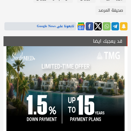
صحيفة المرصد
تابعونا على Google News
قد يعجبك ايضا