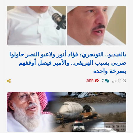
بالفيديو.. التويجري: فؤاد أنور ولاعبو النصر حاولوا
ضربي بسبب الهريفي.. والأمير فيصل أوقفهم
بصرخة واحدة
12 س
7
5655