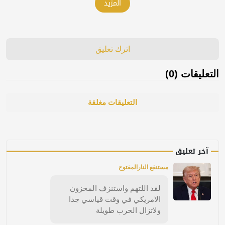
المزيد
اترك تعليق
التعليقات (0)
التعليقات مغلقة
آخر تعليق
مستنقع النارالمفتوح
لقد اللتهم واستنزف المخزون
الامريكي في وقت قياسي جدا
ولاتزال الحرب طويلة