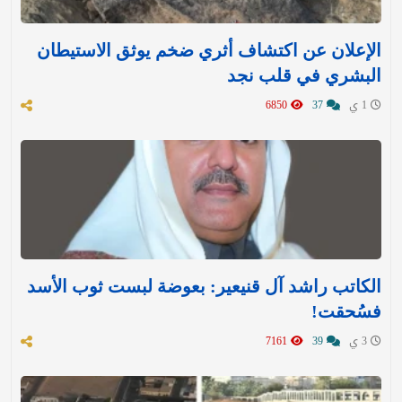
الإعلان عن اكتشاف أثري ضخم يوثق الاستيطان
البشري في قلب نجد
1 ي
37
6850
الكاتب راشد آل قنيعير: بعوضة لبست ثوب الأسد
فسُحقت!
3 ي
39
7161