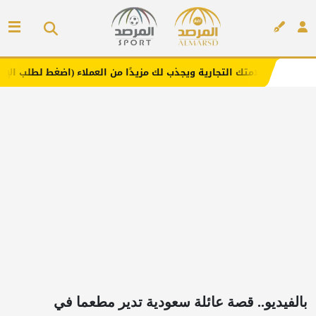
 التجارية ويجذب لك مزيدًا من العملاء (اضغط لطلب الإعلان)
إعلان
بالفيديو.. قصة عائلة سعودية تدير مطعما في