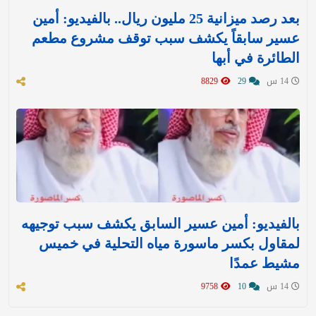
بعد رصد ميزانية 25 مليون ريال.. بالفيديو: أمين
عسير سابقاً يكشف سبب توقف مشروع مطعم
الطائرة في أبها
14 س
29
8829
بالفيديو: أمين عسير السابق يكشف سبب توجيهه
لمقاول بكسر ماسورة مياه التحلية في خميس
مشيط عمدًا
14 س
10
9758