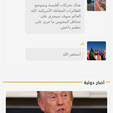
هناك تحركات أقليمية وتموضع
للطائرات المقاتلة الأمريكية. الله
العالم سوف سيجري على
جحافل المجوس ما جرى على
تنظيم داعش.
زائر
استغفر الله
أخبار دولية