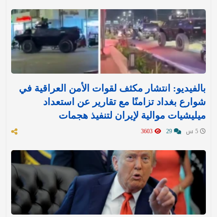
بالفيديو: انتشار مكثف لقوات الأمن العراقية في
شوارع بغداد تزامنًا مع تقارير عن استعداد
ميليشيات موالية لإيران لتنفيذ هجمات
5 س
29
3603