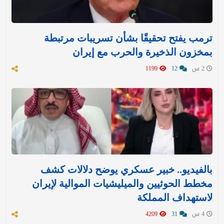
ترمب يفتح تحقيقًا بشأن تسريبات مرتبطة
بمخزون الذخيرة والحرب مع إيران
2 س
12
1199
بالفيديو.. خبير عسكري يوضح دلالات كشف
مخطط الحوثيين والميليشيات الموالية لإيران
لاستهداف المملكة
4 س
31
4209