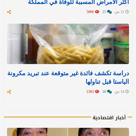
أكثر الأمراض المسببة للوفاة في المملكة
11 س
15
5806
دراسة تكشف فائدة غير متوقعة عند تبريد مكرونة
الباستا قبل تناولها
14 س
10
2383
أخبار اقتصادية