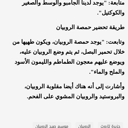
متابعة: "يوجد لدينا الجامبو والوسط والصغير
والكوكتيل".
طريقة تحضير حمصة الروبيان
وتابعت: "يوجد حمصة الروبيان، ويكون طهيها من
خلال تحمير البصل، ثم يتم وضع الروبيان عليه،
ويوضع عليهم معجون الطماطم والليمون الأسود
والملح والماء".
وأشارت إلى أنه هناك أيضا مقلوبة الروبيان،
والبروستيد والروبيان المشوي على الفحم.
جزيرة تاروت
الروبيان
موسم صيد الروبيان