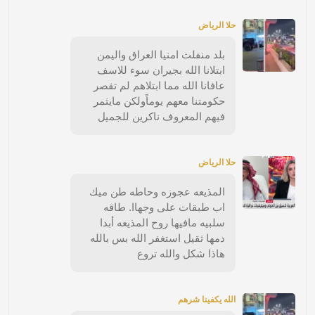
حلا الرياض
بلد منفلت امنيا العراق واليمن
ابتلانا الله بجيران سوء للاسف
عافانا الله مما ابتلاهم لم تقصر
حكومتنا معهم يوماًولكن مايثمر
فيهم المعروف ناكرين للجميل
حلا الرياض
المذيعه عجوزه وحاطه طن ميك
اب طبقات على وجهاا. طاقه
سلبيه مافيها روح المذيعه أبدا
دمها ثقيل استغفر الله بس بالله
هاذا شكل والله تروع
الله يكفينا شرهم