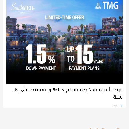
عرض لفترة محدودة مقدم 1.5% و تقسيط علي 15
سنة
TMG