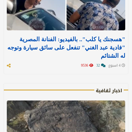
"هسجنك يا كلب".. بالفيديو: الفنانة المصرية
"فادية عبد الغني" تنفعل على سائق سيارة وتوجه
له الشتائم
4 اسبوع
32
9536
اخبار ثقافية