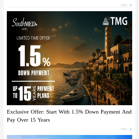
TMG
Exclusive Offer: Start With 1.5% Down Payment And
Pay Over 15 Years
TMG