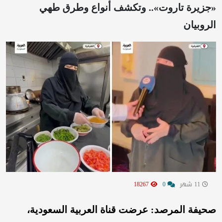
«جزيرة تاروت».. وتكشف أنواع وطرق طهي
الروبيان
11 شهر
0
18267
صحيفة المرصد: عرضت قناة العربية السعودية،