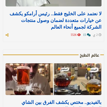
لا نعتمد على الخليج فقط.. رئيس أرامكو يكشف
عن خيارات متعددة لضمان وصول منتجات
الشركة لجميع أنحاء العالم
2 ي
15
5526
عالم الطبخ
بالفيديو.. مختص يكشف الفرق بين الشاي