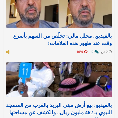
بالفيديو.. محلل مالي: تخلّص من السهم بأسرع
وقت عند ظهور هذه العلامات!
2 س
12
1659
بالفيديو: بيع أرض مبنى البريد بالقرب من المسجد
النبوي بـ 462 مليون ريال.. والكشف عن مساحتها