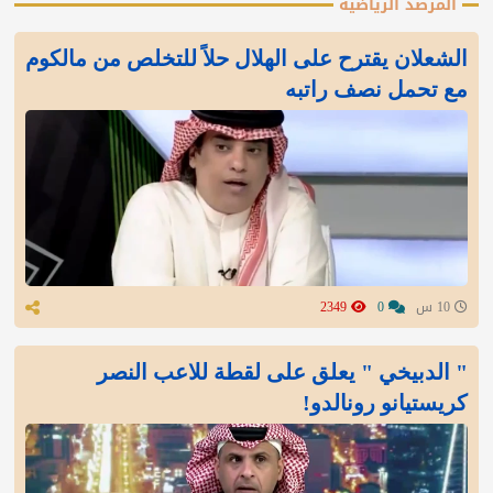
المرصد الرياضية
الشعلان يقترح على الهلال حلاً للتخلص من مالكوم
مع تحمل نصف راتبه
10 س
0
2349
" الدبيخي " يعلق على لقطة للاعب النصر
كريستيانو رونالدو!