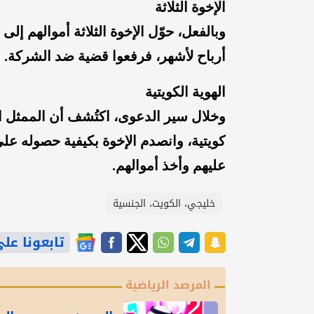
الإخوة الثلاثة
وبالفعل، حوّل الإخوة الثلاثة أموالهم إل
أرباح لأشهر، فرفعوا قضية ضد الشركة.
الهوية الكويتية
وخلال سير الدعوى، اكتُشف أن الممثل ال
كويتية، وانصدم الإخوة بكيفية حصوله على
عليهم وأخذ أموالهم.
خليجي، الكويت، الجنسية
تابعونا على gle News
المرصد الرياضية