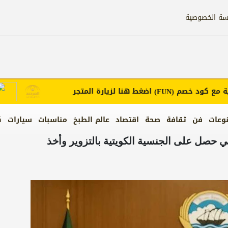
سة الخصوصية
 كود خصم
اضغط هنا لزيارة المتجر
إعل
(FUN)
وعات
فن
ثقافة
صحة
اقتصاد
عالم الطبخ
مناسبات
سيارات
ك
يجي حصل على الجنسية الكويتية بالتزوير وأخذ