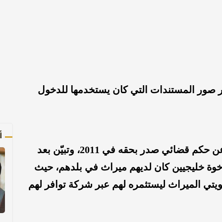
 صور المستندات التي كان يستخدمها للدخول
أ
وأوضحت أن الاستعلام عن الابن كشف عن حكم قضائي صدر بحقه في 2011، وتبيّن بعد
خوة خليجيين كان لديهم ميراث في بلدهم، حيث
كويتي الميراث ليستثمره لهم عبر شركة توافر لهم