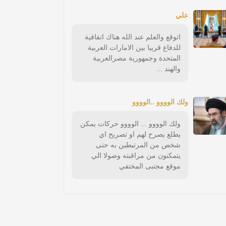
علي
اتوقع والعلم عند الله هناك اتفاقية
للدفاع قريبا بين الامارات العربية
المتحدة وجمهورية مصرالعربية
والهند ...
ولك الوووو ..الوووو
ولك الوووو ... الوووو حركات يمكن
يطلع يصرح لهم او تصريح اي
شخص من المرتبطين به حتى
يتمكنون من مراقبته وصولا الي
موقع مجتبى المختفي