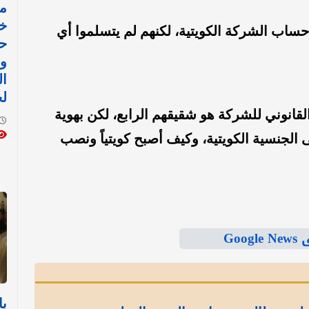
مص
خا
ى حساب الشركة الكويتية، لكنهم لم يتسلموا أي
حر
وق
ال
ل
قانوني للشركة هو شقيقهم الرابع، لكن بهوية
 الجنسية الكويتية، وكيف أصبح كويتياً ونصب
Goo
با