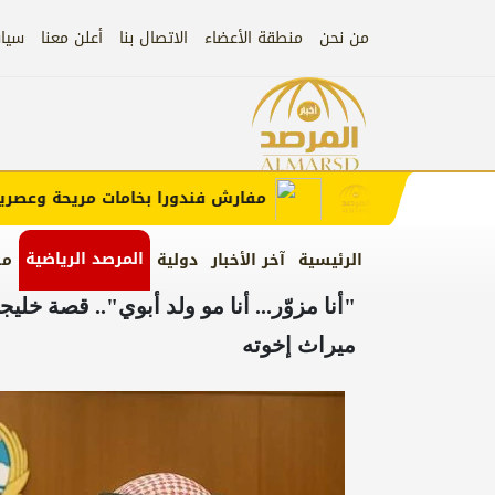
من نحن
منطقة الأعضاء
الاتصال بنا
أعلن معنا
سيا
إعلان
الإعلان)
مفارش فندورا بخامات مريحة وعصرية مع
المرصد الرياضية
الرئيسية
آخر الأخبار
دولية
من
"أنا مزوّر... أنا مو ولد أبوي".. قصة خل
ميراث إخوته