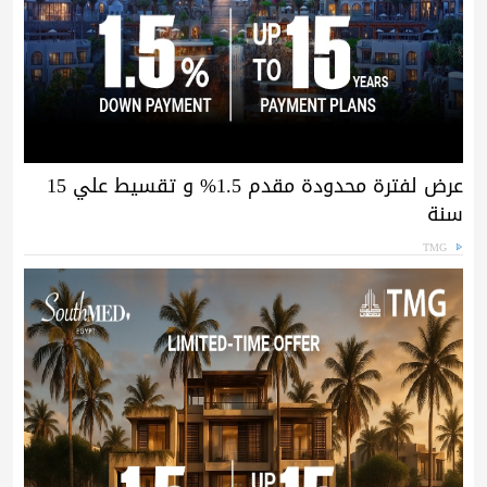
عرض لفترة محدودة مقدم 1.5% و تقسيط علي 15
سنة
TMG