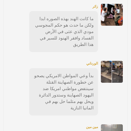
زائر
ما كانت الهند بهذه الصوره ابدا
ولكن ما حدث هو حكم المجوسي
مودي الذي عثى في الأرض
الفساد وافقر الهنود للسير في
هذا الطريق
الورداني
بدأ وعي المواطن الامريكي يصحو
عن خطورة الصهاينة القتلة
سينتفض مواطني امريكا ضد
اليهود الصهاينة وستدور الدائرة
ويحل بهم مثلما حل بهم في
المانيا النازية
مين مين