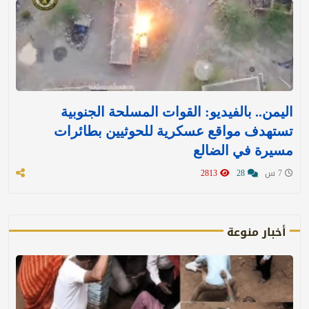
اليمن.. بالفيديو: القوات المسلحة الجنوبية
تستهدف مواقع عسكرية للحوثيين بطائرات
مسيرة في الضالع
7 س
28
2813
أخبار منوعة