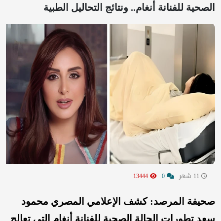
الصحية للفنانة أنغام.. ونتائج التحاليل الطبية
11 شهر
0
13444
صحيفة المرصد: كشف الإعلامي المصري محمود
سعد تطورات الحالة الصحية للفنانة أنغام التي تعالج