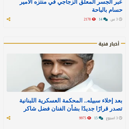
عبر الجسر المعلق الزجاجي في منتزه الأمير
حسام بالباحة
3 س
14
2178
أخبار فنية
بعد إخلاء سبيله.. المحكمة العسكرية اللبنانية
تصدر قرارًا جديدًا بشأن الفنان فضل شاكر
3 اسبوع
15
9975