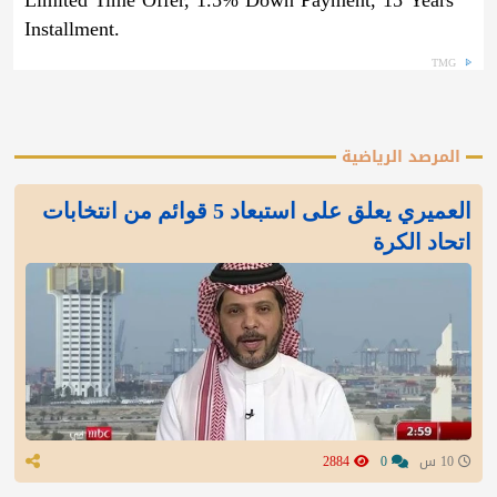
Installment.
TMG
المرصد الرياضية
العميري يعلق على استبعاد 5 قوائم من انتخابات
اتحاد الكرة
10 س
0
2884