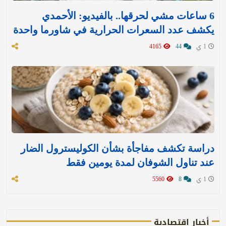
6 ساعات مشي لحرقها.. بالفيديو: الأحمدي
يكشف عدد السعرات الحرارية في شاورما واحدة
1 ي
44
4165
دراسة تكشف مفاجأة بشأن الكوليسترول الضار
عند تناول الشوفان لمدة يومين فقط
1 ي
8
5560
أخبار اقتصادية