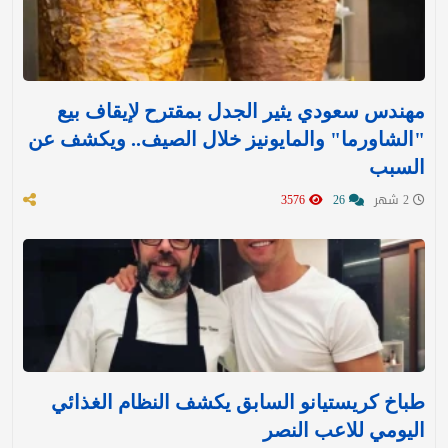
مهندس سعودي يثير الجدل بمقترح لإيقاف بيع
"الشاورما" والمايونيز خلال الصيف.. ويكشف عن
السبب
2 شهر
26
3576
طباخ كريستيانو السابق يكشف النظام الغذائي
اليومي للاعب النصر