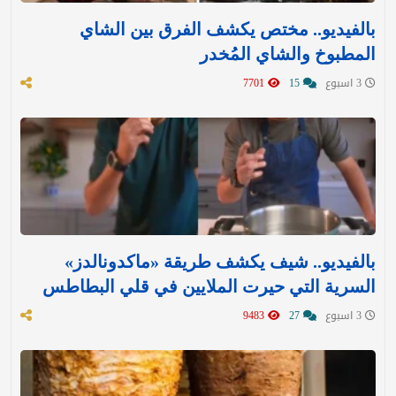
بالفيديو.. مختص يكشف الفرق بين الشاي
المطبوخ والشاي المُخدر
3 اسبوع
15
7701
بالفيديو.. شيف يكشف طريقة «ماكدونالدز»
السرية التي حيرت الملايين في قلي البطاطس
3 اسبوع
27
9483