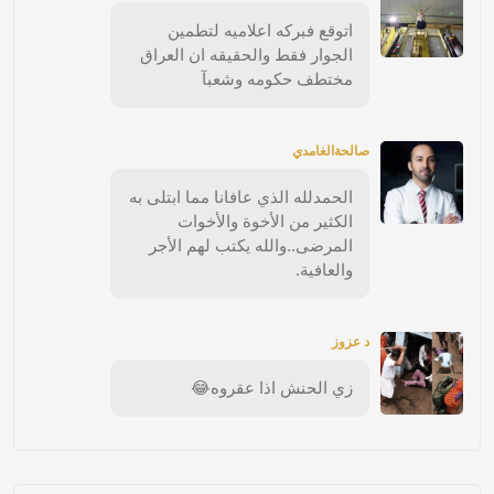
اتوقع فبركه اعلاميه لتطمين
الجوار فقط والحقيقه ان العراق
مختطف حكومه وشعبآ
صالحةالغامدي
الحمدلله الذي عافانا مما ابتلى به
الكثير من الأخوة والأخوات
المرضى..والله يكتب لهم الأجر
والعافية.
د عزوز
زي الحنش اذا عقروه😂