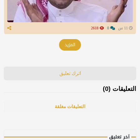
11 س
0
2618
المزيد
اترك تعليق
التعليقات (0)
التعليقات مغلقة
آخر تعليق