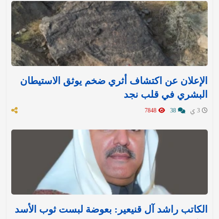
الإعلان عن اكتشاف أثري ضخم يوثق الاستيطان
البشري في قلب نجد
3 ي
38
7848
الكاتب راشد آل قنيعير: بعوضة لبست ثوب الأسد