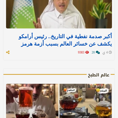
أكبر صدمة نفطية في التاريخ.. رئيس أرامكو
يكشف عن خسائر العالم بسبب أزمة هرمز
4 ي
20
9383
عالم الطبخ