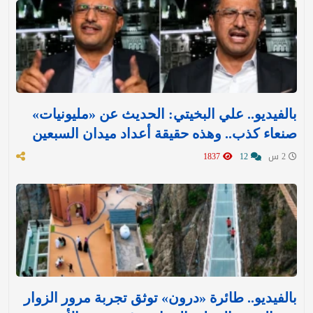
بالفيديو.. علي البخيتي: الحديث عن «مليونيات»
صنعاء كذب.. وهذه حقيقة أعداد ميدان السبعين
2 س
12
1837
بالفيديو.. طائرة «درون» توثق تجربة مرور الزوار