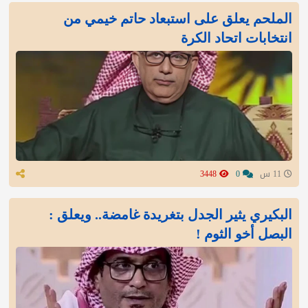
الملحم يعلق على استبعاد حاتم خيمي من
انتخابات اتحاد الكرة
11 س
0
3448
البكيري يثير الجدل بتغريدة غامضة.. ويعلق :
البصل أخو الثوم !