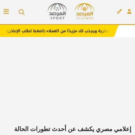
ية ويجذب لك مزيدًا من العملاء (اضغط لطلب الإعلان)
مفارش 
إعلان
إعلامي مصري يكشف عن أحدث تطورات الحالة