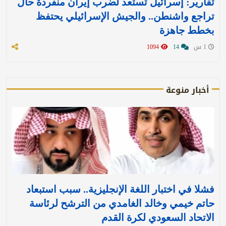
تقارير: إسرائيل تستعد لضرب إيران منفردة حال
تراجع واشنطن.. والجيش الإسرائيلي يحتفظ
بخطط جاهزة
1 س
14
1094
أخبار منوعة
فشلا في اختبار اللغة الإنجليزية.. سبب استبعاد
حاتم خيمي وخالد الغامدي من الترشح لرئاسة
الاتحاد السعودي لكرة القدم