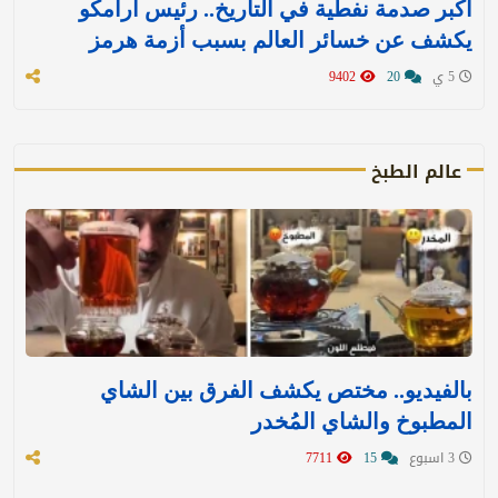
أكبر صدمة نفطية في التاريخ.. رئيس أرامكو
يكشف عن خسائر العالم بسبب أزمة هرمز
5 ي
20
9402
عالم الطبخ
بالفيديو.. مختص يكشف الفرق بين الشاي
المطبوخ والشاي المُخدر
3 اسبوع
15
7711