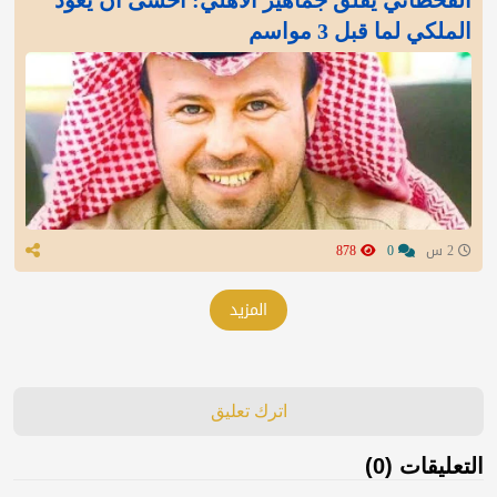
الملكي لما قبل 3 مواسم
2 س
0
878
المزيد
اترك تعليق
التعليقات (0)