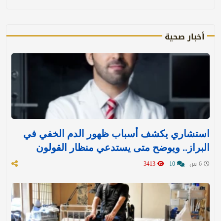
أخبار صحية
استشاري يكشف أسباب ظهور الدم الخفي في
البراز.. ويوضح متى يستدعي منظار القولون
6 س
10
3413