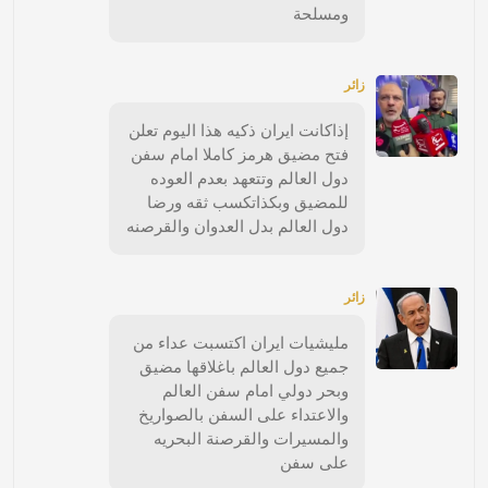
ومسلحة
زائر
إذاكانت ايران ذكيه هذا اليوم تعلن
فتح مضيق هرمز كاملا امام سفن
دول العالم وتتعهد بعدم العوده
للمضيق وبكذاتكسب ثقه ورضا
دول العالم بدل العدوان والقرصنه
زائر
مليشيات ايران اكتسبت عداء من
جميع دول العالم باغلاقها مضيق
وبحر دولي امام سفن العالم
والاعتداء على السفن بالصواريخ
والمسيرات والقرصنة البحريه
على سفن