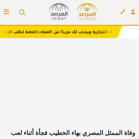
لتجارية ويجذب لك مزيدًا من العملاء (اضغط لطلب الإعلان)
مف
إعلان
وفاة الممثل المصري بهاء الخطيب فجأة أثناء لعب