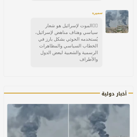
سميره
🏴‍☠️الموت لإسرائيل هو شعار
سياسي وهتاف مناهض لإسرائيل،
يُستخدمه الحوثي بشكل بارز في
الخطاب السياسي والمظاهرات
الرسمية والشعبية لبعض الدول
والأطراف
أخبار دولية