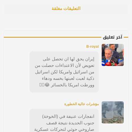
التعليقات مغلقة
آخر تعليق
B-royal
إيران يحق لها ان تحصل على
تعويض لأن الاعتداءات حصلت من
من اسرائيل وامريكا لكن اسرائيل
ذكية لعبت لعبتها بخسه ودهاء
وورطت امريكا بالخسائر 😂🤦‍♂️
مؤشرات عالية الخطورة
انفجارات عنيفة في (الخوخة)
جنوب الحديدة نتيجة قصف
صاروخي حوثي لتحركات عسكرية