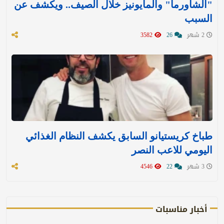
"الشاورما" والمايونيز خلال الصيف.. ويكشف عن
السبب
2 شهر
26
3582
طباخ كريستيانو السابق يكشف النظام الغذائي
اليومي للاعب النصر
3 شهر
22
4546
أخبار مناسبات