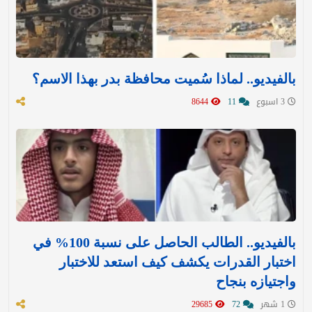
بالفيديو.. لماذا سُميت محافظة بدر بهذا الاسم؟
3 اسبوع
11
8644
بالفيديو.. الطالب الحاصل على نسبة 100% في
اختبار القدرات يكشف كيف استعد للاختبار
واجتيازه بنجاح
1 شهر
72
29685