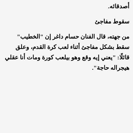
أصدقائه.
سقوط مفاجئ
من جهته، قال الفنان حسام داغر إن "الخطيب"
سقط بشكل مفاجئ أثناء لعب كرة القدم، وعلق
قائلًا: "يعني إيه وقع وهو بيلعب كورة ومات أنا عقلي
هيجراله حاجة".