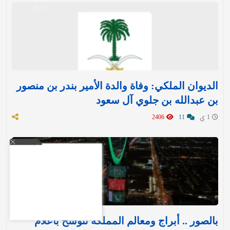
الديوان الملكي: وفاة والدة الأمير بندر بن منصور
بن عبدالله بن جلوي آل سعود
1 ي
11
2406
بالصور .. أبراج ومعالم المملكة تتوشح بأعلام