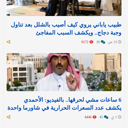
طبيب ياباني يروي كيف أصيب بالشلل بعد تناول
وجبة دجاج.. ويكشف السبب المفاجئ
14 س
16
6172
6 ساعات مشي لحرقها.. بالفيديو: الأحمدي
يكشف عدد السعرات الحرارية في شاورما واحدة
1 ي
45
4446