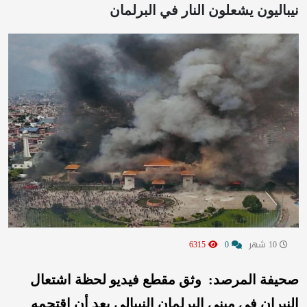
نيباليون يشعلون النار في البرلمان
10 شهر
0
6315
صحيفة المرصد: وثق مقطع فيديو لحظة اشتعال
النيران في مبنى البرلمان النيبالي بعد أن اقتحمه