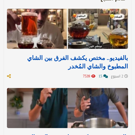
بالفيديو.. مختص يكشف الفرق بين الشاي
المطبوخ والشاي المُخدر
2 اسبوع
15
7539