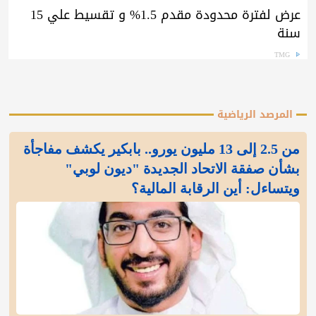
عرض لفترة محدودة مقدم 1.5% و تقسيط علي 15
سنة
TMG
المرصد الرياضية
من 2.5 إلى 13 مليون يورو.. بابكير يكشف مفاجأة
بشأن صفقة الاتحاد الجديدة "ديون لوبي"
ويتساءل: أين الرقابة المالية؟