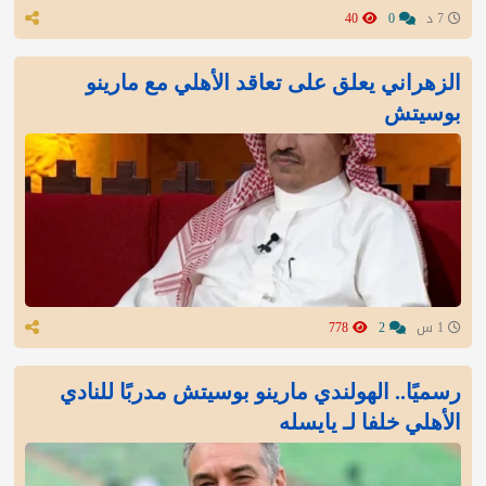
7 د
0
40
الزهراني يعلق على تعاقد الأهلي مع مارينو
بوسيتش
1 س
2
778
رسميًا.. الهولندي مارينو بوسيتش مدربًا للنادي
الأهلي خلفا لـ يايسله