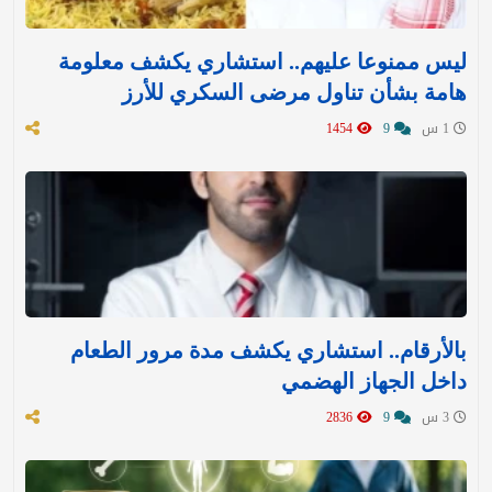
ليس ممنوعا عليهم.. استشاري يكشف معلومة
هامة بشأن تناول مرضى السكري للأرز
1 س
9
1454
بالأرقام.. استشاري يكشف مدة مرور الطعام
داخل الجهاز الهضمي
3 س
9
2836