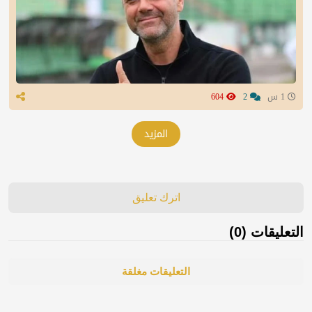
1 س
2
604
المزيد
اترك تعليق
التعليقات (0)
التعليقات مغلقة