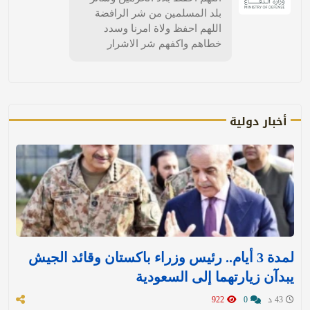
بلد المسلمين من شر الرافضة
اللهم احفظ ولاة امرنا وسدد
خطاهم واكفهم شر الاشرار
أخبار دولية
لمدة 3 أيام.. رئيس وزراء باكستان وقائد الجيش
يبدآن زيارتهما إلى السعودية
43 د
0
922