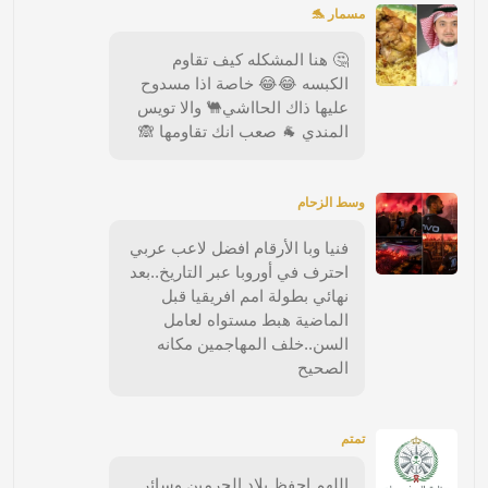
مسمار 🐬
🤔 هنا المشكله كيف تقاوم
الكبسه 😂😂 خاصة اذا مسدوح
عليها ذاك الحااشي🐫 والا تويس
المندي 🐐 صعب انك تقاومها 🙈
وسط الزحام
فنيا وبا الأرقام افضل لاعب عربي
احترف في أوروبا عبر التاريخ..بعد
نهائي بطولة امم افريقيا قبل
الماضية هبط مستواه لعامل
السن..خلف المهاجمين مكانه
الصحيح
تمتم
اللهم احفظ بلاد الحرمين وسائر