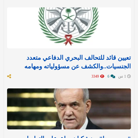
تعيين قائد للتحالف البحري الدفاعي متعدد
الجنسيات..والكشف عن مسؤولياته ومهامه
1 س
6
3349