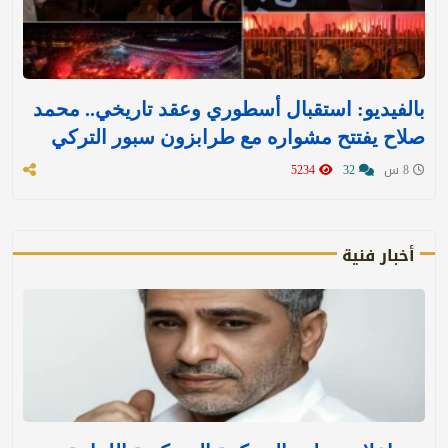
بالفيديو: استقبال أسطوري وعقد تاريخي.. محمد
صلاح يفتتح مشواره مع طرابزون سبور التركي
8 س
32
5234
أخبار فنية