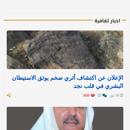
اخبار ثقافية
الإعلان عن اكتشاف أثري ضخم يوثق الاستيطان
البشري في قلب نجد
19 س
35
5888