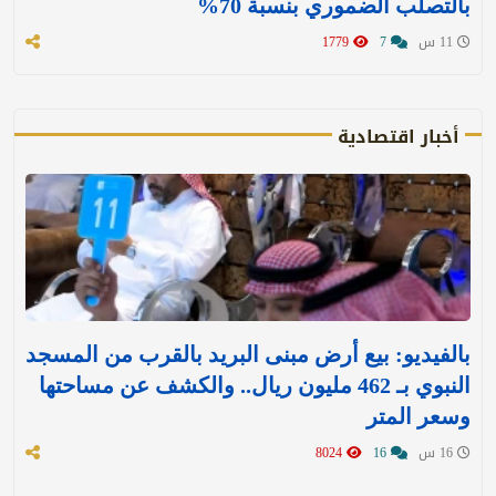
بالتصلب الضموري بنسبة 70%
11 س
7
1779
أخبار اقتصادية
بالفيديو: بيع أرض مبنى البريد بالقرب من المسجد
النبوي بـ 462 مليون ريال.. والكشف عن مساحتها
وسعر المتر
16 س
16
8024