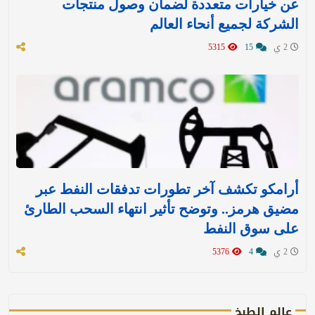
عن خيارات متعددة لضمان وصول منتجات
الشركة لجميع أنحاء العالم
2 ي
15
5315
أرامكو تكشف آخر تطورات تدفقات النفط عبر
مضيق هرمز.. وتوضح تأثير انتهاء السحب الطارئ
على سوق النفط
2 ي
4
5376
عالم الطبخ