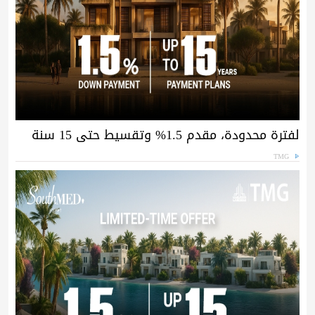
لفترة محدودة، مقدم 1.5% وتقسيط حتى 15 سنة
TMG