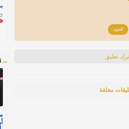
ب
المزيد
ترك تعليق
أ
ليقات مغلقة
م
أو