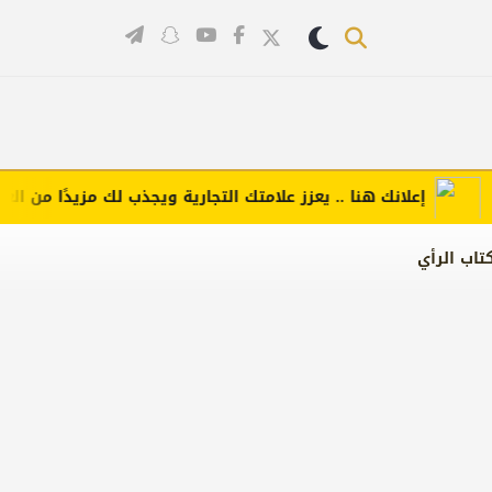
إعلانك هنا .. يعزز علامتك التجارية ويجذب لك مزيدًا من العملاء 
تاب الرأي