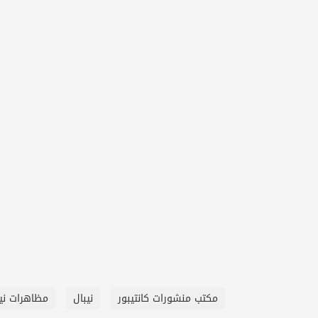
مكتب منشورات كانتيبور
نيبال
مظاهرات نيب