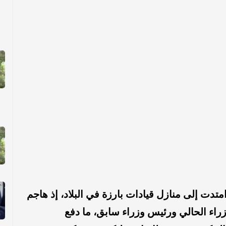
تدت إلى منازل قيادات بارزة في البلاد، إذ هاجم
راء الحالي ورئيس وزراء سابق، ما دفع