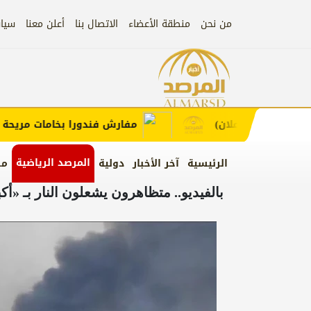
من نحن
منطقة الأعضاء
الاتصال بنا
أعلن معنا
سيا
إعلان
ط لطلب الإعلان)
مفارش فندورا بخامات مريحة وعص
المرصد الرياضية
الرئيسية
آخر الأخبار
دولية
من
بالفيديو.. متظاهرون يشعلون النار بـ «أكب