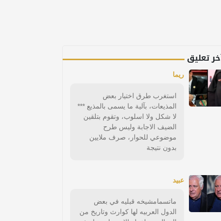
خر تعليق
ريما
استغرب طرق اختيار بعض
المذيعات، بآلية ما يسمى بالمذيع ***
لا شكل ولا اسلوب، وتقوم بتلقين
الضيف الاجابة وليس طرح
موضوعي للحوار، صرف ملايين
بدون نتيجة
عبيد
ماتسمامشيخه قبليه في بعض
الدول العربيه لها كوارث وتاريخ من