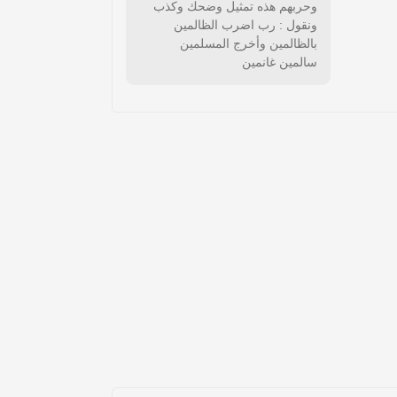
وحربهم هذه تمثيل وضحك وكذب
ونقول : رب اضرب الظالمين
بالظالمين وأخرج المسلمين
سالمين غانمين