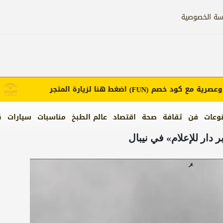
سة الخصوصية
رية مع كود خصم
اضغط هنا لزيارة المتجر
(FUN)
وعات
فن
ثقافة
صحة
اقتصاد
عالم الطبخ
مناسبات
سيارات
ك
ر دار للإعلام» في نيبال