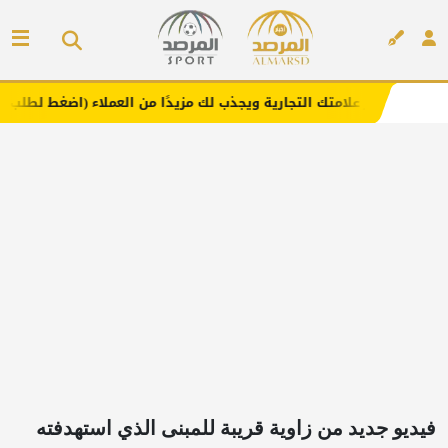
التجارية ويجذب لك مزيدًا من العملاء (اضغط لطلب الإعلان)
إعلان
فيديو جديد من زاوية قريبة للمبنى الذي استهدفته