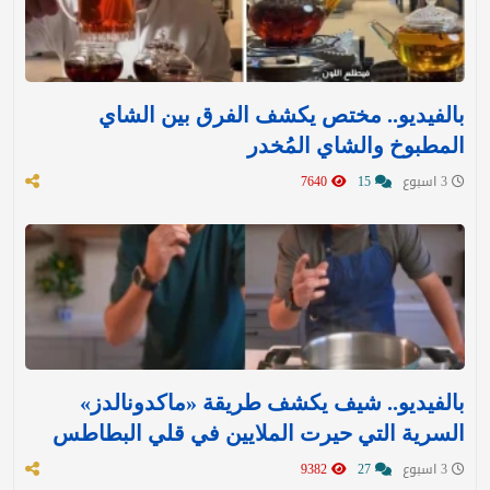
بالفيديو.. مختص يكشف الفرق بين الشاي
المطبوخ والشاي المُخدر
3 اسبوع
15
7640
بالفيديو.. شيف يكشف طريقة «ماكدونالدز»
السرية التي حيرت الملايين في قلي البطاطس
3 اسبوع
27
9382