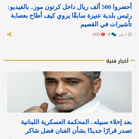
أحضروا 500 ألف ريال داخل كرتون موز.. بالفيديو:
رئيس بلدية عنيزة سابقًا يروي كيف أطاح بعصابة
تأشيرات في القصيم
1 س
8
1333
أخبار فنية
بعد إخلاء سبيله.. المحكمة العسكرية اللبنانية
تصدر قرارًا جديدًا بشأن الفنان فضل شاكر