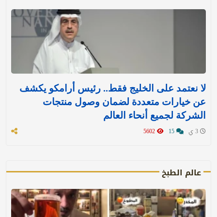
لا نعتمد على الخليج فقط.. رئيس أرامكو يكشف
عن خيارات متعددة لضمان وصول منتجات
الشركة لجميع أنحاء العالم
3 ي
15
5602
عالم الطبخ