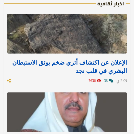
اخبار ثقافية
الإعلان عن اكتشاف أثري ضخم يوثق الاستيطان
البشري في قلب نجد
2 ي
38
7636