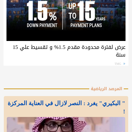
عرض لفترة محدودة مقدم 1.5% و تقسيط علي 15
سنة
TMG
المرصد الرياضية
" البكيري" يغرد : النصر لازال في العناية المركزة
!