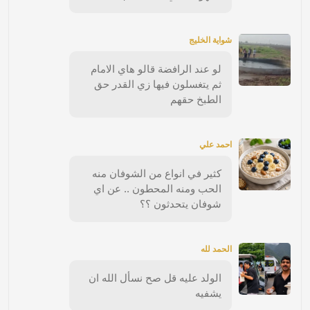
شواية الخليج
لو عند الرافضة قالو هاي الامام
ثم يتغسلون فيها زي القدر حق
الطبخ حقهم
احمد علي
كثير في انواع من الشوفان منه
الحب ومنه المحطون .. عن اي
شوفان يتحدثون ؟؟
الحمد لله
الولد عليه قل صح نسأل الله ان
يشفيه