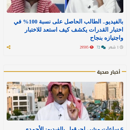
بالفيديو.. الطالب الحاصل على نسبة 100% في
اختبار القدرات يكشف كيف استعد للاختبار
واجتيازه بنجاح
1 شهر
72
29595
أخبار صحية
6 ساعات مشي لحرقها.. بالفيديو: الأحمدي