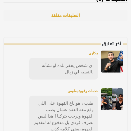
التعليقات مغلقة
آخر تعليق
مكاري
اي شخص يحقر بلده او نشأته
بالنسبه لي زبال
خدمات وقهوة بفلوس
طيب ، هو باع القهوة على اللي
وقع معه العقد عشان يصب
القهوة ويرحب بتركيا ! هذا ليس
تصرف فردي بل مدفوع له لتقديم
القهوة ،يعني كلامه كذب