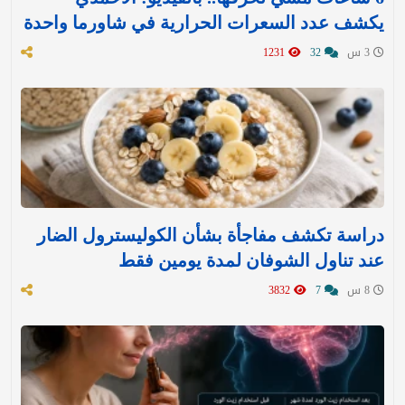
يكشف عدد السعرات الحرارية في شاورما واحدة
3 س
32
1231
دراسة تكشف مفاجأة بشأن الكوليسترول الضار
عند تناول الشوفان لمدة يومين فقط
8 س
7
3832