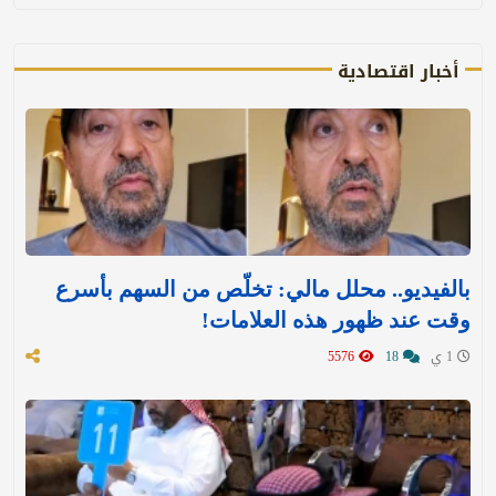
أخبار اقتصادية
بالفيديو.. محلل مالي: تخلّص من السهم بأسرع
وقت عند ظهور هذه العلامات!
1 ي
18
5576