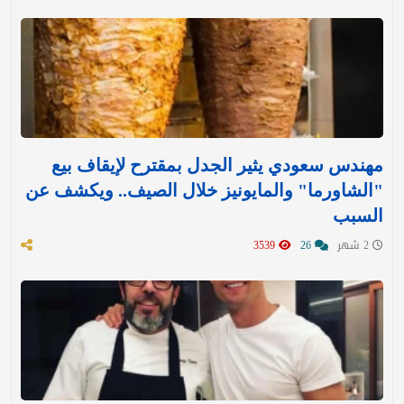
مهندس سعودي يثير الجدل بمقترح لإيقاف بيع
"الشاورما" والمايونيز خلال الصيف.. ويكشف عن
السبب
2 شهر
26
3539