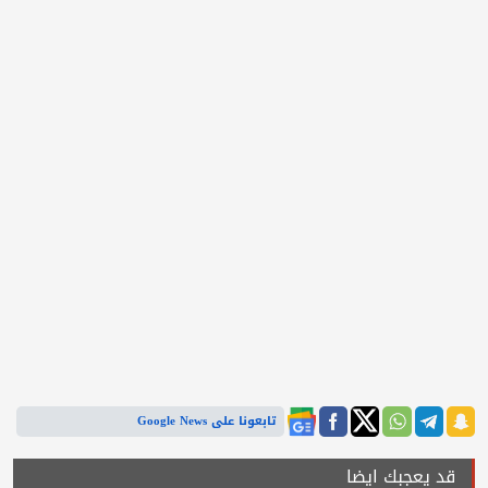
تابعونا على Google News
قد يعجبك ايضا