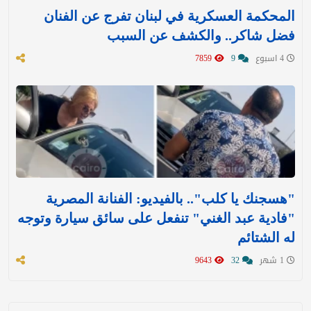
المحكمة العسكرية في لبنان تفرج عن الفنان
فضل شاكر.. والكشف عن السبب
4 اسبوع
9
7859
"هسجنك يا كلب".. بالفيديو: الفنانة المصرية
"فادية عبد الغني" تنفعل على سائق سيارة وتوجه
له الشتائم
1 شهر
32
9643