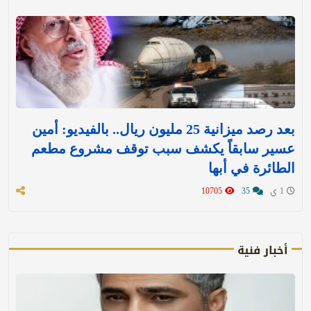
بعد رصد ميزانية 25 مليون ريال.. بالفيديو: أمين
عسير سابقاً يكشف سبب توقف مشروع مطعم
الطائرة في أبها
1 ي
35
10705
أخبار فنية