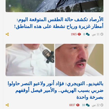
الأرصاد تكشف حالة الطقس المتوقعة اليوم:
أمطار غزيرة ورياح نشطة على هذه المناطق!
11 س
0
1965
بالفيديو.. التويجري: فؤاد أنور ولاعبو النصر حاولوا
ضربي بسبب الهريفي.. والأمير فيصل أوقفهم
بصرخة واحدة
22 س
10
6937