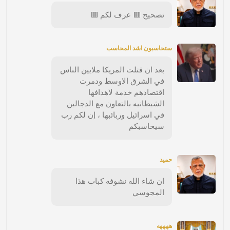
تصحيح 🟥 عرف لكم 🟥
ستحاسبون اشد المحاسب
بعد ان قتلت المريكا ملايين الناس
في الشرق الاوسط ودمرت
اقتصادهم خدمة لاهدافها
الشيطانيه بالتعاون مع الدجالين
في اسرائيل وربائبها ، إن لكم رب
سيحاسبكم
حميد
ان شاء الله نشوفه كباب هذا
المجوسي
ههههه