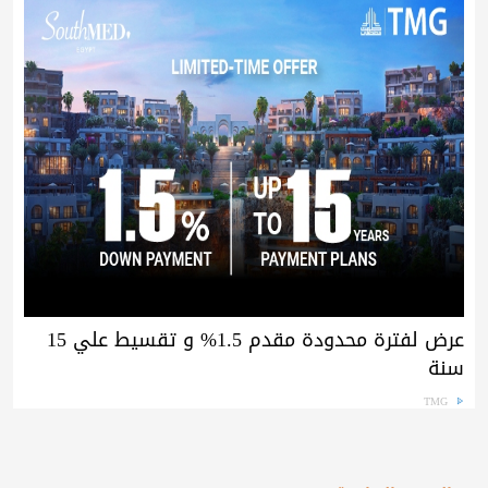
عرض لفترة محدودة مقدم 1.5% و تقسيط علي 15
سنة
TMG