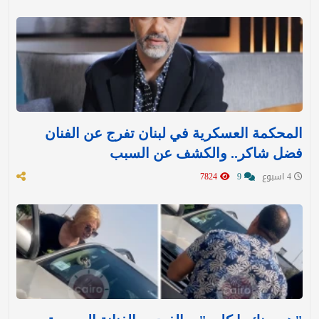
المحكمة العسكرية في لبنان تفرج عن الفنان
فضل شاكر.. والكشف عن السبب
4 اسبوع
9
7824