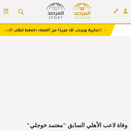
ارية ويجذب لك مزيدًا من العملاء (اضغط لطلب الإعلان)
مفار
إعلان
وفاة لاعب الأهلي السابق "معتمد خوجلي"