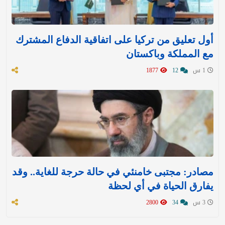
أول تعليق من تركيا على اتفاقية الدفاع المشترك
مع المملكة وباكستان
1 س
12
1877
مصادر: مجتبى خامنئي في حالة حرجة للغاية.. وقد
يفارق الحياة في أي لحظة
3 س
34
2800