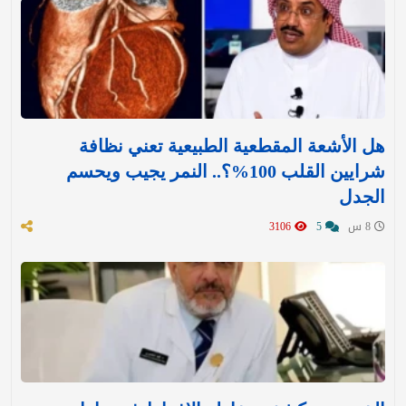
هل الأشعة المقطعية الطبيعية تعني نظافة
شرايين القلب 100%؟.. النمر يجيب ويحسم
الجدل
8 س
5
3106