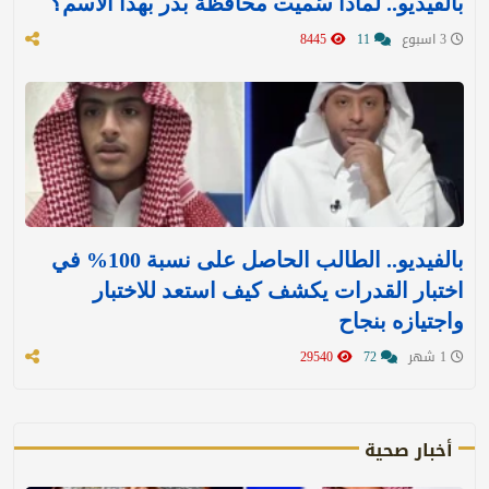
بالفيديو.. لماذا سُميت محافظة بدر بهذا الاسم؟
3 اسبوع
11
8445
بالفيديو.. الطالب الحاصل على نسبة 100% في
اختبار القدرات يكشف كيف استعد للاختبار
واجتيازه بنجاح
1 شهر
72
29540
أخبار صحية