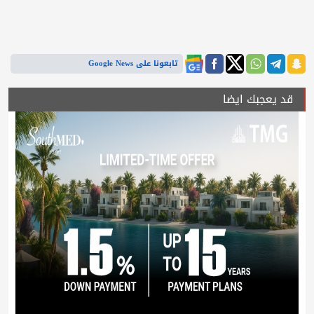
تابعونا على Google News
قد يعجبك ايضا