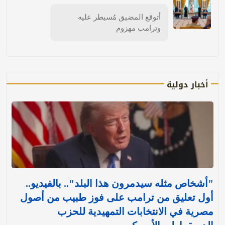
أتوقع المضيق مُسيطر عليه
وترامب مهزوم
أخبار دولية
"أشخاص مثله سيدمرون هذا البلد".. بالفيديو..
أول تعليق من ترامب على فوز طبيب من أصول
مصرية في الانتخابات التمهيدية للحزب