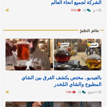
الشركة لجميع أنحاء العالم
3 ي
15
5554
عالم الطبخ
بالفيديو.. مختص يكشف الفرق بين الشاي
المطبوخ والشاي المُخدر
3 اسبوع
15
7596