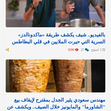
بالفيديو.. شيف يكشف طريقة «ماكدونالدز»
السرية التي حيرت الملايين في قلي البطاطس
3 اسبوع
27
9299
مهندس سعودي يثير الجدل بمقترح لإيقاف بيع
"الشاورما" والمايونيز خلال الصيف.. ويكشف عن