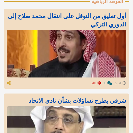
المرصد الرياضية
أول تعليق من النوفل على انتقال محمد صلاح إلى
الدوري التركي
31 د
0
310
شرقي يطرح تساؤلات بشأن نادي الاتحاد