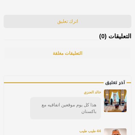
اترك تعليق
التعليقات (0)
التعليقات مغلقة
آخر تعليق
خالد العنزي
هذا كل يوم موقعين اتفاقيه مع
باكستان
44 طيب طيب