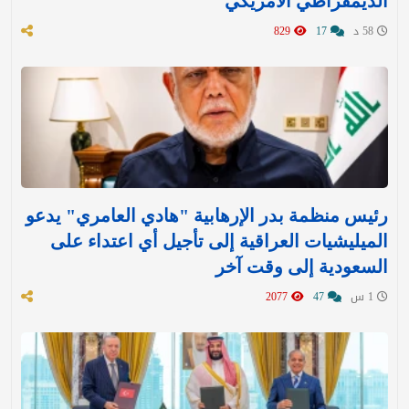
الديمقراطي الأمريكي
58 د
17
829
رئيس منظمة بدر الإرهابية "هادي العامري" يدعو
الميليشيات العراقية إلى تأجيل أي اعتداء على
السعودية إلى وقت آخر
1 س
47
2077