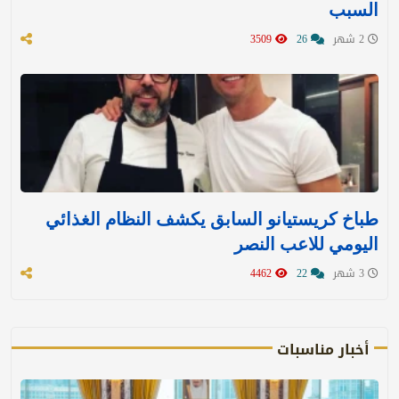
السبب
2 شهر
26
3509
طباخ كريستيانو السابق يكشف النظام الغذائي
اليومي للاعب النصر
3 شهر
22
4462
أخبار مناسبات