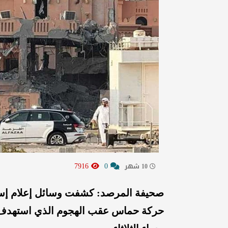
7916
0
10 شهر
صحيفة المرصد: كشفت وسائل إعلام إسرائي
حركة حماس عقب الهجوم الذي استهدف م