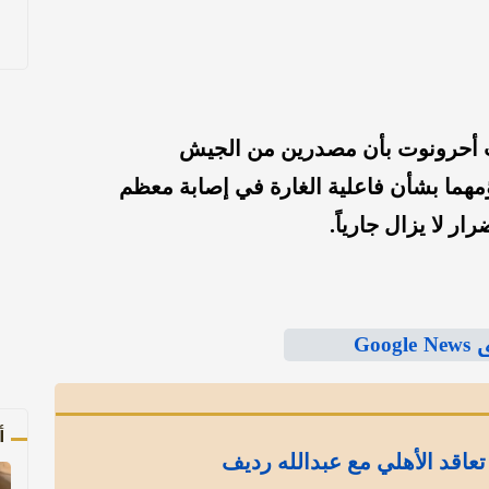
ت أحرونوت بأن مصدرين من الجيش
ؤمهما بشأن فاعلية الغارة في إصابة معظم
ار لا يزال جارياً.
Goo
أ
عاقد الأهلي مع عبدالله رديف