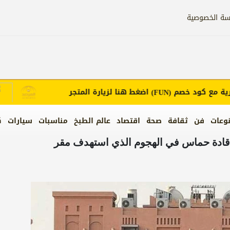
سة الخصوصية
ع كود خصم
اضغط هنا لزيارة المتجر
إع
(FUN)
وعات
فن
ثقافة
صحة
اقتصاد
عالم الطبخ
مناسبات
سيارات
ك
تل قادة حماس في الهجوم الذي استهدف مقر