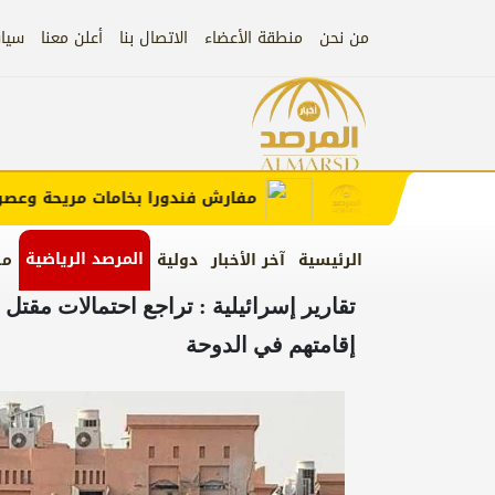
من نحن
منطقة الأعضاء
الاتصال بنا
أعلن معنا
سيا
إعلان
 الإعلان)
مفارش فندورا بخامات مريحة وعصرية م
المرصد الرياضية
الرئيسية
آخر الأخبار
دولية
من
تقارير إسرائيلية : تراجع احتمالات مق
إقامتهم في الدوحة