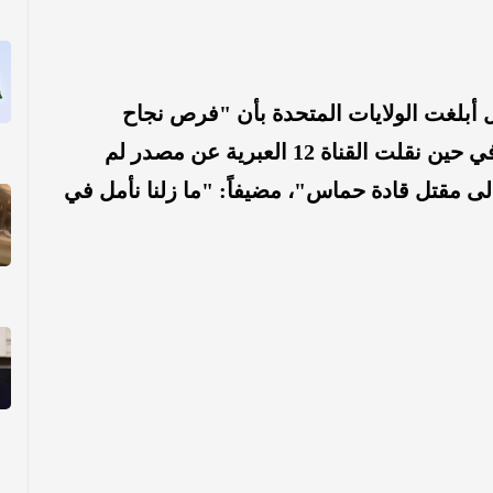
ل أبلغت الولايات المتحدة بأن "فرص نجاح
العملية في قطر تراجعت بشكل كبير"، في حين نقلت القناة 12 العبرية عن مصدر لم
لى مقتل قادة حماس"، مضيفاً: "ما زلنا نأمل في