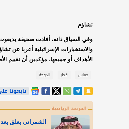
تشاؤم
وفي السياق ذاته، أفادت صحيفة يديعو
والاستخبارات الإسرائيلية أعربا عن تشا
الأهداف أو جميعها، مؤكدين أن تقييم الأضر
حماس
قطر
الدوحة
تابعونا على gle News
المرصد الرياضية
الشمراني يعلق بعد ت