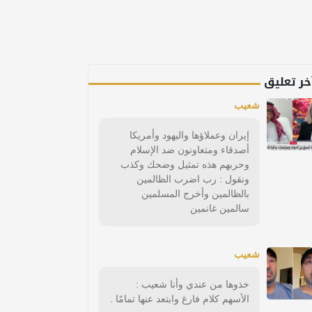
خر تعليق
شعيب
إيران وعملاؤها واليهود وأمريكا
أصدقاء ومتعاونون ضد الإسلام
وحربهم هذه تمثيل وضحك وكذب
ونقول : رب اضرب الظالمين
بالظالمين وأخرج المسلمين
سالمين غانمين
شعيب
خذوها من عندي وأنا شعيب :
الأسهم كلام فارغ وابتعد عنها تمامًا .