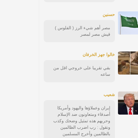
حسنين
مصر أهم شيء الرز ( الفلوس )
قيش مصر لمصر
خالوا جهز الخرفان
بقي تقريبا على خروجي اقل من
ساعه
شعيب
إيران وعملاؤها واليهود وأمريكا
أصدقاء ومتعاونون ضد الإسلام
وحربهم هذه تمثيل وضحك وكذب
ونقول : رب اضرب الظالمين
بالظالمين وأخرج المسلمين