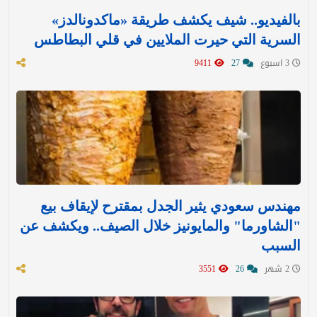
بالفيديو.. شيف يكشف طريقة «ماكدونالدز»
السرية التي حيرت الملايين في قلي البطاطس
3 اسبوع
27
9411
مهندس سعودي يثير الجدل بمقترح لإيقاف بيع
"الشاورما" والمايونيز خلال الصيف.. ويكشف عن
السبب
2 شهر
26
3551