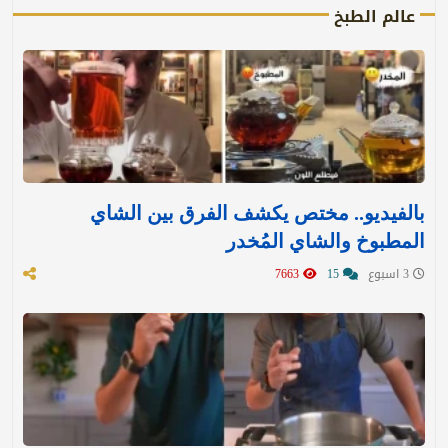
عالم الطبخ
بالفيديو.. مختص يكشف الفرق بين الشاي
المطبوخ والشاي المُخدر
3 اسبوع
15
7663