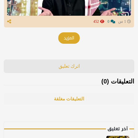
1 س
0
452
المزيد
اترك تعليق
التعليقات (0)
التعليقات مغلقة
آخر تعليق