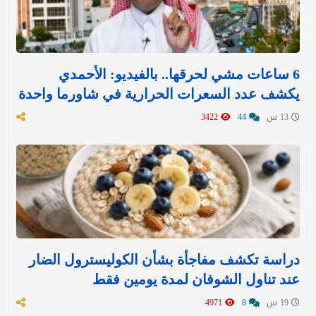
6 ساعات مشي لحرقها.. بالفيديو: الأحمدي
يكشف عدد السعرات الحرارية في شاورما واحدة
13 س
44
3422
دراسة تكشف مفاجأة بشأن الكوليسترول الضار
عند تناول الشوفان لمدة يومين فقط
19 س
8
4971