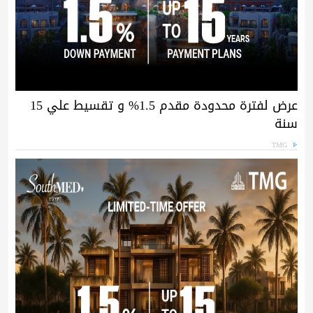
عرض لفترة محدودة مقدم 1.5% و تقسيط علي 15
سنة
TMG