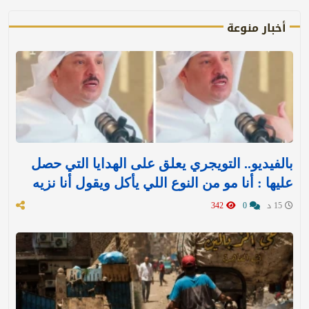
أخبار منوعة
بالفيديو.. التويجري يعلق على الهدايا التي حصل
عليها : ‏أنا مو من النوع اللي يأكل ويقول أنا نزيه
15 د
0
342