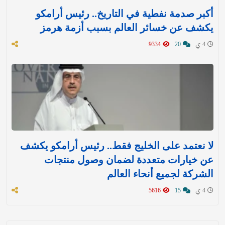
أكبر صدمة نفطية في التاريخ.. رئيس أرامكو
يكشف عن خسائر العالم بسبب أزمة هرمز
4 ي
20
9334
لا نعتمد على الخليج فقط.. رئيس أرامكو يكشف
عن خيارات متعددة لضمان وصول منتجات
الشركة لجميع أنحاء العالم
4 ي
15
5616