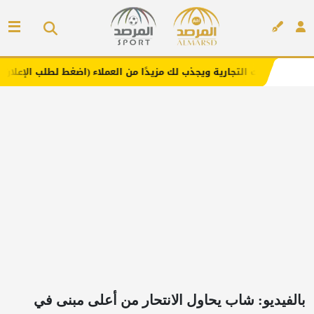
جارية ويجذب لك مزيدًا من العملاء (اضغط لطلب الإعلان)
مفا
إعلان
بالفيديو: شاب يحاول الانتحار من أعلى مبنى في