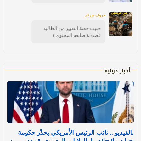
حروف من نار
حبيت حصة التعبير من الطالبه
قصدي( صانعه المحتوى )
أخبار دولية
بالفيديو .. نائب الرئيس الأمريكي يحذّر حكومة