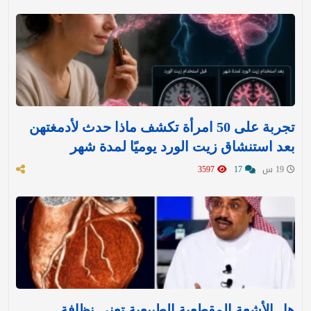
تجربة على 50 امرأة تكشف ماذا حدث لأدمغتهن
بعد استنشاق زيت الورد يوميًا لمدة شهر
19 س
17
3597
هل الأشعة المقطعية الطبيعية تعني نظافة