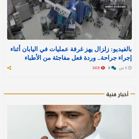
بالفيديو: زلزال يهز غرفة عمليات في اليابان أثناء
إجراء جراحة.. وردة فعل مفاجئة من الأطباء
6 س
8
3418
أخبار فنية