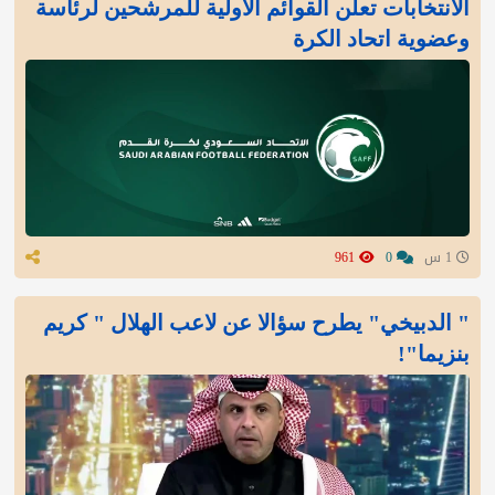
الانتخابات تعلن القوائم الأولية للمرشحين لرئاسة
وعضوية اتحاد الكرة
1 س
0
961
" الدبيخي" يطرح سؤالا عن لاعب الهلال " كريم
بنزيما"!