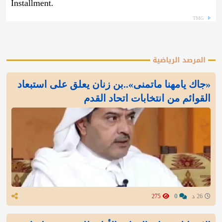
Installment.
TMG
المرصد الرياضية
«جاك يامهنا ماتمنى»..بن زنان يعلق على استبعاد
القوائم من انتخابات اتحاد القدم
26 د
0
275