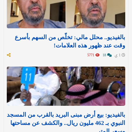
بالفيديو.. محلل مالي: تخلّص من السهم بأسرع
وقت عند ظهور هذه العلامات!
1 ي
18
5771
بالفيديو: بيع أرض مبنى البريد بالقرب من المسجد
النبوي بـ 462 مليون ريال.. والكشف عن مساحتها
وسعر المتر