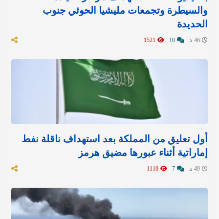
والسيطرة وتجمعات مليشيا الحوثي جنوب
الحديدة
46 د
10
1521
أول تعليق من المملكة بعد استهداف ناقلة نفط
إماراتية أثناء عبورها مضيق هرمز
49 د
7
1110