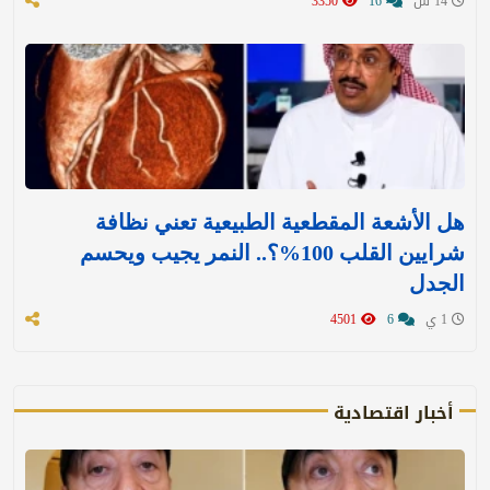
14 س
16
3350
هل الأشعة المقطعية الطبيعية تعني نظافة
شرايين القلب 100%؟.. النمر يجيب ويحسم
الجدل
1 ي
6
4501
أخبار اقتصادية