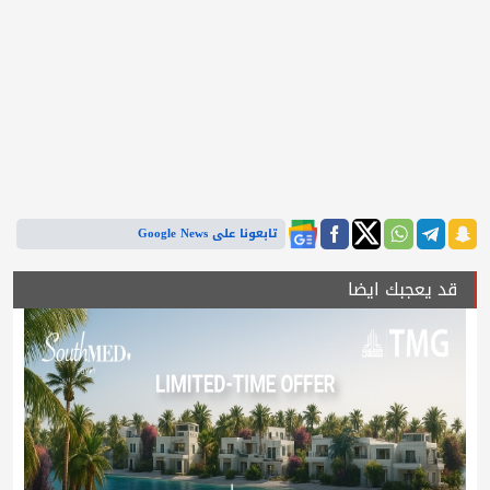
تابعونا على Google News
قد يعجبك ايضا