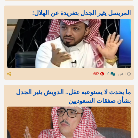
المريسل يثير الجدل بتغريدة عن الهلال!
1 س
0
682
ما يحدث لا يستوعبه عقل.. الدويش يثير الجدل
بشأن صفقات السعوديين