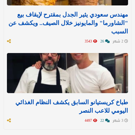
مهندس سعودي يثير الجدل بمقترح لإيقاف بيع
"الشاورما" والمايونيز خلال الصيف.. ويكشف عن
السبب
2 شهر
26
3543
طباخ كريستيانو السابق يكشف النظام الغذائي
اليومي للاعب النصر
3 شهر
22
4497