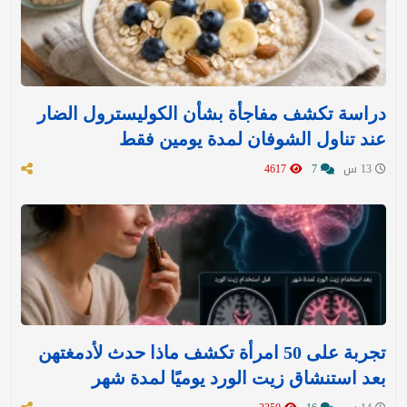
دراسة تكشف مفاجأة بشأن الكوليسترول الضار
عند تناول الشوفان لمدة يومين فقط
13 س
7
4617
تجربة على 50 امرأة تكشف ماذا حدث لأدمغتهن
بعد استنشاق زيت الورد يوميًا لمدة شهر