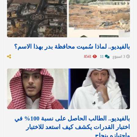
بالفيديو.. لماذا سُميت محافظة بدر بهذا الاسم؟
3 اسبوع
11
8541
بالفيديو.. الطالب الحاصل على نسبة 100% في
اختبار القدرات يكشف كيف استعد للاختبار
واجتيازه بنجاح