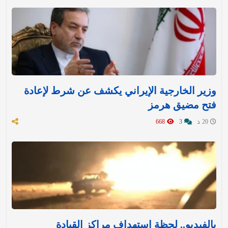
وزير الخارجية الإيراني يكشف عن شرط لإعادة
فتح مضيق هرمز
20 د
3
668
بالفيديو.. لحظة استهداف مراكز القيادة