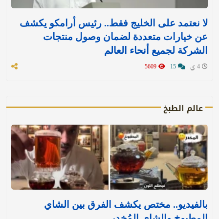
لا نعتمد على الخليج فقط.. رئيس أرامكو يكشف
عن خيارات متعددة لضمان وصول منتجات
الشركة لجميع أنحاء العالم
4 ي
15
5609
عالم الطبخ
بالفيديو.. مختص يكشف الفرق بين الشاي
المطبوخ والشاي المُخدر