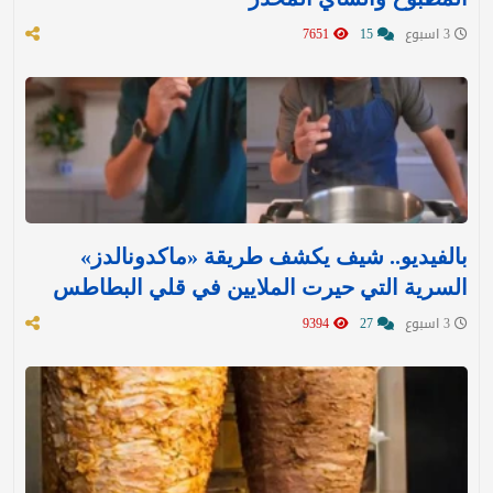
3 اسبوع
15
7651
بالفيديو.. شيف يكشف طريقة «ماكدونالدز»
السرية التي حيرت الملايين في قلي البطاطس
3 اسبوع
27
9394