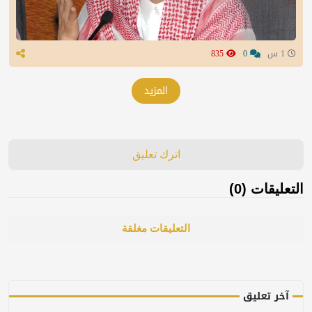
1 س
0
835
المزيد
اترك تعليق
التعليقات (0)
التعليقات مغلقة
آخر تعليق