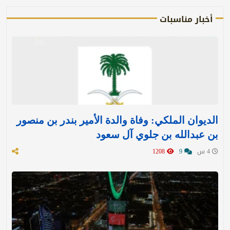
أخبار مناسبات
الديوان الملكي: وفاة والدة الأمير بندر بن منصور
بن عبدالله بن جلوي آل سعود
4 س
9
1208