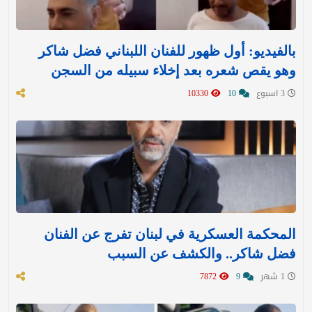
بالفيديو: أول ظهور للفنان اللبناني فضل شاكر
وهو يقص شعره بعد إخلاء سبيله من السجن
3 اسبوع
10
10330
المحكمة العسكرية في لبنان تفرج عن الفنان
فضل شاكر.. والكشف عن السبب
1 شهر
9
7872