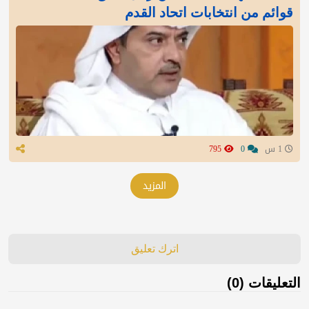
قوائم من انتخابات اتحاد القدم
1 س
0
795
المزيد
اترك تعليق
التعليقات (0)