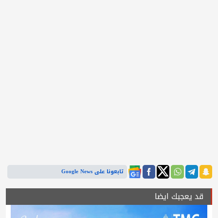
تابعونا على Google News
قد يعجبك ايضا