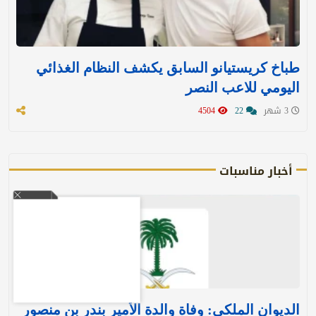
طباخ كريستيانو السابق يكشف النظام الغذائي
اليومي للاعب النصر
3 شهر
22
4504
أخبار مناسبات
الديوان الملكي: وفاة والدة الأمير بندر بن منصور