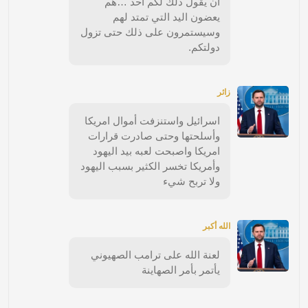
ان يقول ذلك لكم احد …هم
يعضون اليد التي تمتد لهم
وسيستمرون على ذلك حتى تزول
دولتكم.
زائر
اسرائيل واستنزفت أموال امريكا
وأسلحتها وحتى صادرت قرارات
امريكا واصبحت لعبه بيد اليهود
وأمريكا تخسر الكثير بسبب اليهود
ولا تربح شيء
الله أكبر
لعنة الله على ترامب الصهيوني
يأتمر بأمر الصهاينة