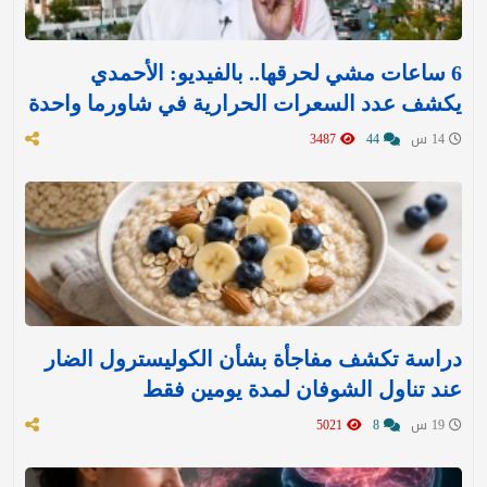
6 ساعات مشي لحرقها.. بالفيديو: الأحمدي
يكشف عدد السعرات الحرارية في شاورما واحدة
14 س
44
3487
دراسة تكشف مفاجأة بشأن الكوليسترول الضار
عند تناول الشوفان لمدة يومين فقط
19 س
8
5021