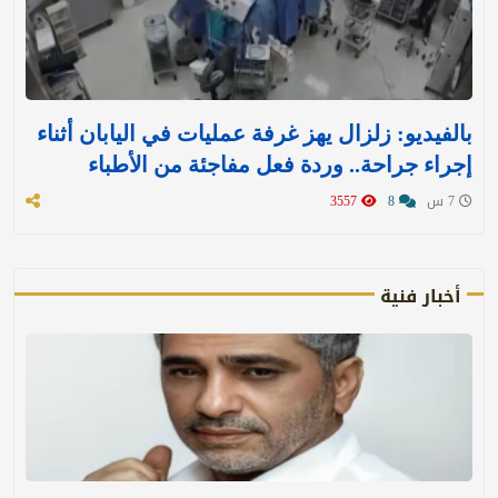
بالفيديو: زلزال يهز غرفة عمليات في اليابان أثناء
إجراء جراحة.. وردة فعل مفاجئة من الأطباء
7 س
8
3557
أخبار فنية