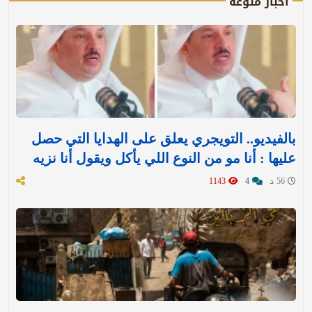
أخبار منوعة
بالفيديو.. التويجري يعلق على الهدايا التي حصل
عليها : ‏أنا مو من النوع اللي يأكل ويقول أنا نزيه
56 د
4
1143