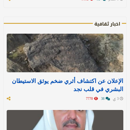
اخبار ثقافية
الإعلان عن اكتشاف أثري ضخم يوثق الاستيطان
البشري في قلب نجد
3 ي
38
7770