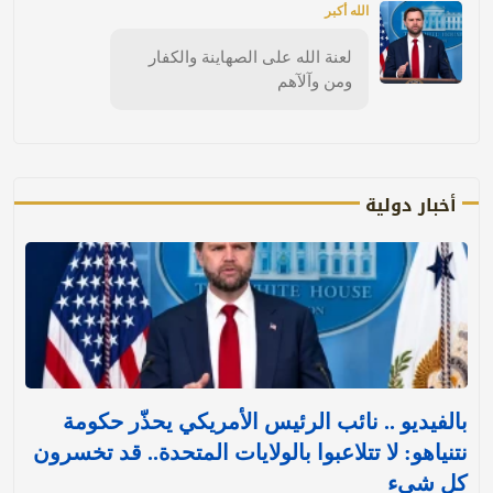
الله أكبر
لعنة الله على الصهاينة والكفار
ومن وآلآهم
أخبار دولية
بالفيديو .. نائب الرئيس الأمريكي يحذّر حكومة
نتنياهو: لا تتلاعبوا بالولايات المتحدة.. قد تخسرون
كل شيء