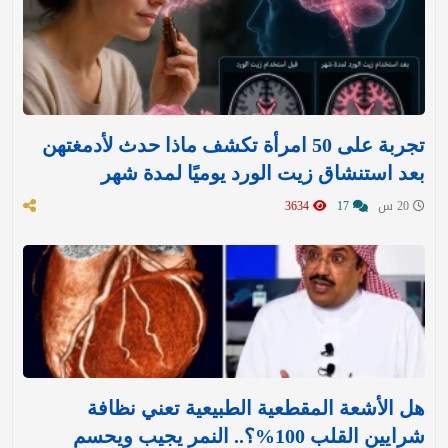
تجربة على 50 امرأة تكشف ماذا حدث لأدمغتهن
بعد استنشاق زيت الورد يوميًا لمدة شهر
20 س
17
3634
هل الأشعة المقطعية الطبيعية تعني نظافة
شرايين القلب 100%؟.. النمر يجيب ويحسم