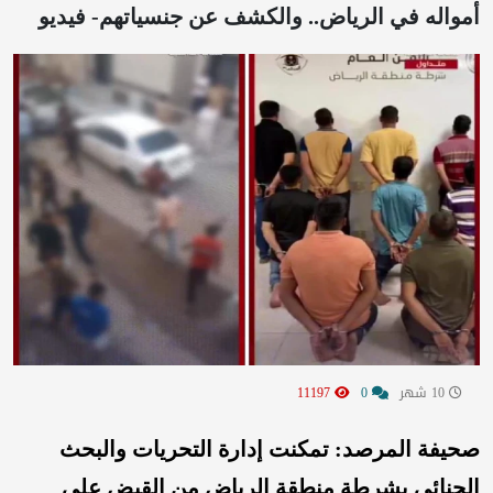
أمواله في الرياض.. والكشف عن جنسياتهم- فيديو
10 شهر
0
11197
صحيفة المرصد: تمكنت إدارة التحريات والبحث
الجنائي بشرطة منطقة الرياض من القبض على