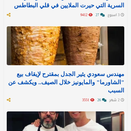
السرية التي حيرت الملايين في قلي البطاطس
3 اسبوع
27
9412
مهندس سعودي يثير الجدل بمقترح لإيقاف بيع
"الشاورما" والمايونيز خلال الصيف.. ويكشف عن
السبب
2 شهر
26
3551