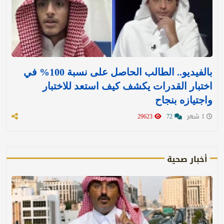
بالفيديو.. الطالب الحاصل على نسبة 100% في
اختبار القدرات يكشف كيف استعد للاختبار
واجتيازه بنجاح
1 شهر
72
29623
أخبار صحية