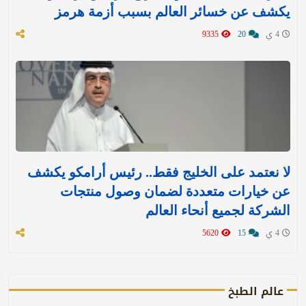
يكشف عن خسائر العالم بسبب أزمة هرمز
4 ي
20
9335
لا نعتمد على الخليج فقط.. رئيس أرامكو يكشف
عن خيارات متعددة لضمان وصول منتجات
الشركة لجميع أنحاء العالم
4 ي
15
5620
عالم الطبخ