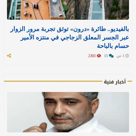
بالفيديو.. طائرة «درون» توثق تجربة مرور الزوار
عبر الجسر المعلق الزجاجي في منتزه الأمير
حسام بالباحة
3 س
15
2303
أخبار فنية