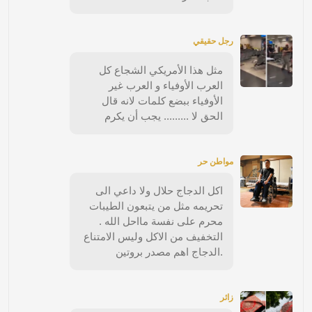
رجل حقيقي
مثل هذا الأمريكي الشجاع كل
العرب الأوفياء و العرب غير
الأوفياء ببضع كلمات لانه قال
الحق لا ......... يجب أن يكرم
مواطن حر
اكل الدجاج حلال ولا داعي الى
تحريمه مثل من يتبعون الطيبات
محرم على نفسة مااحل الله .
التخفيف من الاكل وليس الامتناع
.الدجاج اهم مصدر بروتين
زائر