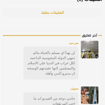
التعليقات مغلقة
آخر تعليق
مين مين
لن يهنأ اي مسلم بالحياة مالم
تنتهي الدوله المجوسيه الداعمه
لكل خراب في الدنيا على الاسلام
والمسلمين لانها عقيدتهم الوسخه
ان يدمرو الدين وأهله
مجهول
جاتني دوخه من الفيديو ابد ما
احب المرتفعات