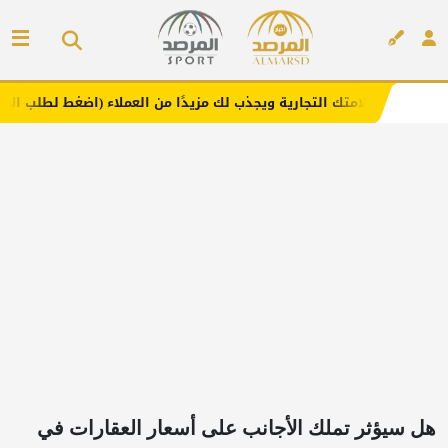
 التجارية ويجذب لك مزيدًا من العملاء (اضغط لطلب الإعلان)
إعلان
هل سيؤثر تملك الأجانب على أسعار العقارات في