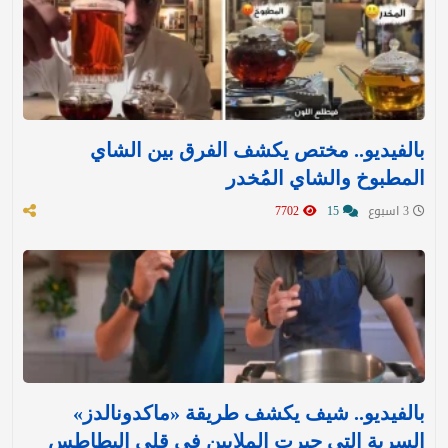
بالفيديو.. مختص يكشف الفرق بين الشاي
المطبوخ والشاي المُخدر
3 اسبوع
15
7702
بالفيديو.. شيف يكشف طريقة «ماكدونالدز»
السرية التي حيرت الملايين في قلي البطاطس