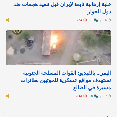
خلية إرهابية تابعة لإيران قبل تنفيذ هجمات ضد
دول الجوار
6 س
21
3254
اليمن.. بالفيديو: القوات المسلحة الجنوبية
تستهدف مواقع عسكرية للحوثيين بطائرات
مسيرة في الضالع
7 س
28
2861