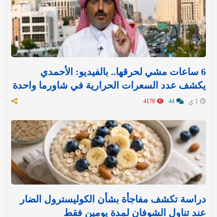
6 ساعات مشي لحرقها.. بالفيديو: الأحمدي
يكشف عدد السعرات الحرارية في شاورما واحدة
1 ي
44
4178
دراسة تكشف مفاجأة بشأن الكوليسترول الضار
عند تناول الشوفان لمدة يومين فقط