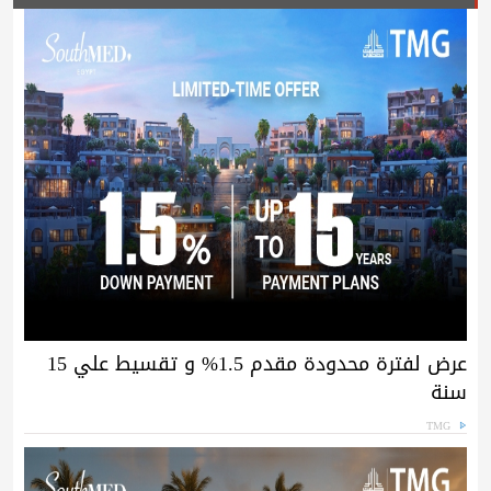
عرض لفترة محدودة مقدم 1.5% و تقسيط علي 15
سنة
TMG