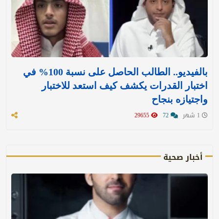
بالفيديو.. الطالب الحاصل على نسبة 100% في
اختبار القدرات يكشف كيف استعد للاختبار
واجتيازه بنجاح
1 شهر
72
29655
أخبار صحية