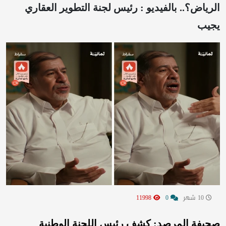
الرياض؟.. بالفيديو : رئيس لجنة التطوير العقاري
يجيب
10 شهر
0
11998
صحيفة المرصد: كشف رئيس اللجنة الوطنية