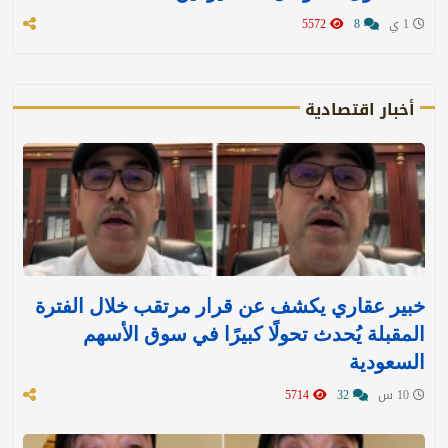
1 ي
8
5572
أخبار اقتصادية
خبير عقاري يكشف عن قرار مرتقب خلال الفترة
المقبلة يُحدث تحولًا كبيرًا في سوق الأسهم
السعودية
10 س
32
5714