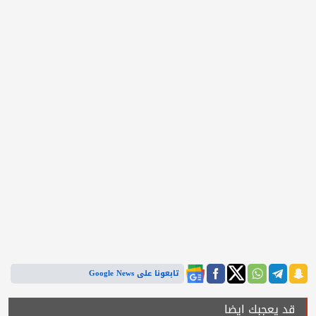
تابعونا على Google News
قد يعجبك ايضا