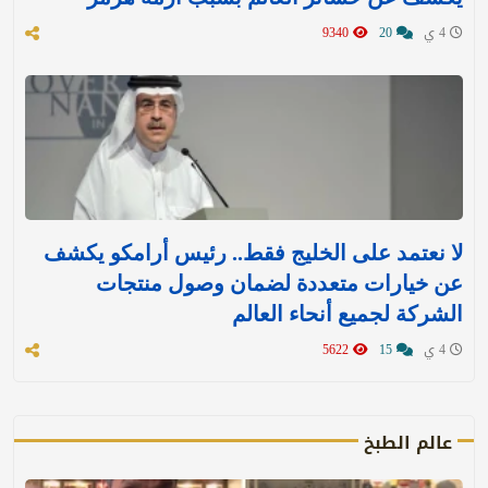
4 ي
20
9340
لا نعتمد على الخليج فقط.. رئيس أرامكو يكشف
عن خيارات متعددة لضمان وصول منتجات
الشركة لجميع أنحاء العالم
4 ي
15
5622
عالم الطبخ