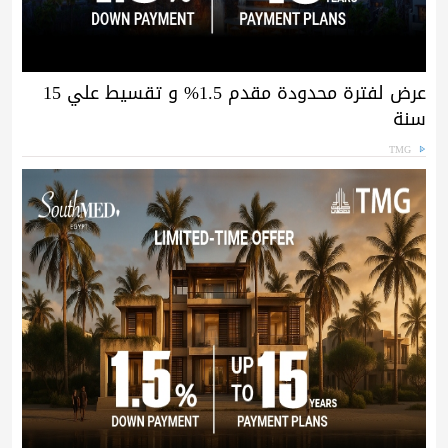
عرض لفترة محدودة مقدم 1.5% و تقسيط علي 15
سنة
TMG