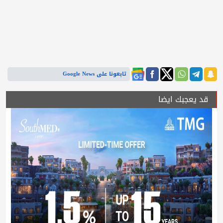
تابعونا على Google News
قد يعجبك ايضا