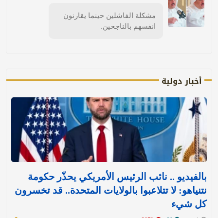
مشكلة الفاشلين حينما يقارنون
انفسهم بالناجحين.
أخبار دولية
بالفيديو .. نائب الرئيس الأمريكي يحذّر حكومة
نتنياهو: لا تتلاعبوا بالولايات المتحدة.. قد تخسرون
كل شيء