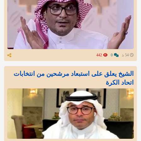
54 د
0
442
الشيخ يعلق على استبعاد مرشحين من انتخابات
اتحاد الكرة