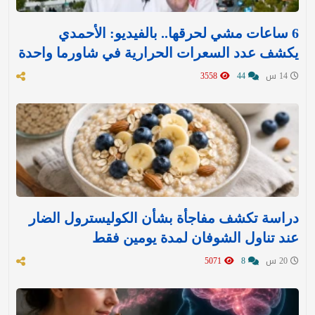
6 ساعات مشي لحرقها.. بالفيديو: الأحمدي
يكشف عدد السعرات الحرارية في شاورما واحدة
14 س
44
3558
دراسة تكشف مفاجأة بشأن الكوليسترول الضار
عند تناول الشوفان لمدة يومين فقط
20 س
8
5071