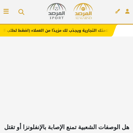
ك التجارية ويجذب لك مزيدًا من العملاء (اضغط لطلب الإعلان)
إعلان
هل الوصفات الشعبية تمنع الإصابة بالإنفلونزا أو تقتل