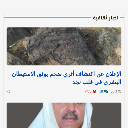
اخبار ثقافية
الإعلان عن اكتشاف أثري ضخم يوثق الاستيطان
البشري في قلب نجد
3 ي
38
7776