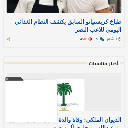
طباخ كريستيانو السابق يكشف النظام الغذائي
اليومي للاعب النصر
3 شهر
22
4510
أخبار مناسبات
الديوان الملكي: وفاة والدة الأمير بندر بن منصور
بن عبدالله بن جلوي آل سعود