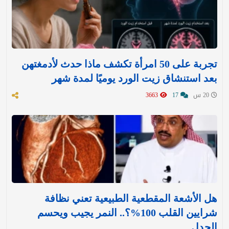
تجربة على 50 امرأة تكشف ماذا حدث لأدمغتهن
بعد استنشاق زيت الورد يوميًا لمدة شهر
20 س
17
3663
هل الأشعة المقطعية الطبيعية تعني نظافة
شرايين القلب 100%؟.. النمر يجيب ويحسم
الجدل