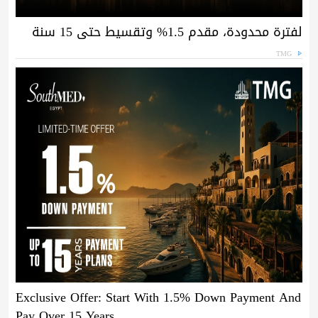
لفترة محدودة، مقدم 1.5% وتقسيط حتى 15 سنة
TMG
Exclusive Offer: Start With 1.5% Down Payment And
Pay Over 15 Years