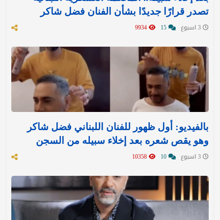
تصدر قرارًا جديدًا بشأن الفنان فضل شاكر
3 اسبوع
15
9934
بالفيديو: أول ظهور للفنان اللبناني فضل شاكر
وهو يقص شعره بعد إخلاء سبيله من السجن
3 اسبوع
10
10358