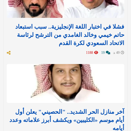
فشلا في اختبار اللغة الإنجليزية.. سبب استبعاد
حاتم خيمي وخالد الغامدي من الترشح لرئاسة
الاتحاد السعودي لكرة القدم
49 د
19
1188
آخر منازل الحر الشديد.. "الحصيني" يعلن أول
أيام موسم «الكليبين» ويكشف أبرز علاماته وعدد
أيامه