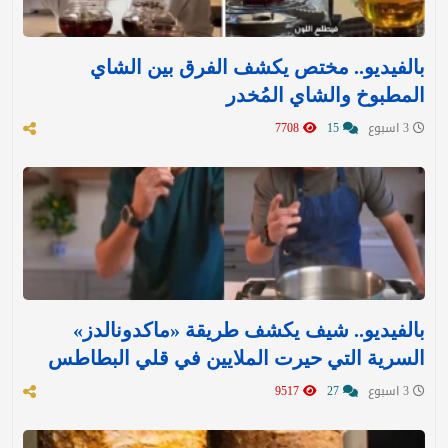
بالفيديو.. مختص يكشف الفرق بين الشاي
المطبوخ والشاي المُخدر
3 اسبوع
15
7708
بالفيديو.. شيف يكشف طريقة «ماكدونالدز»
السرية التي حيرت الملايين في قلي البطاطس
3 اسبوع
27
9517