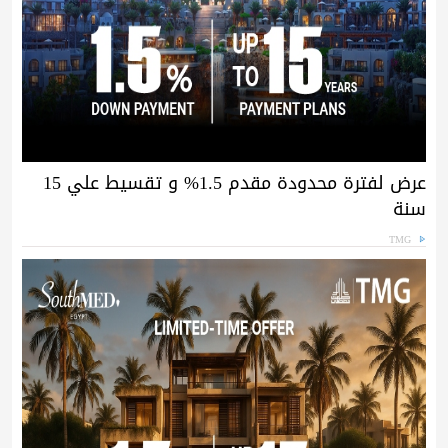
عرض لفترة محدودة مقدم 1.5% و تقسيط علي 15
سنة
TMG