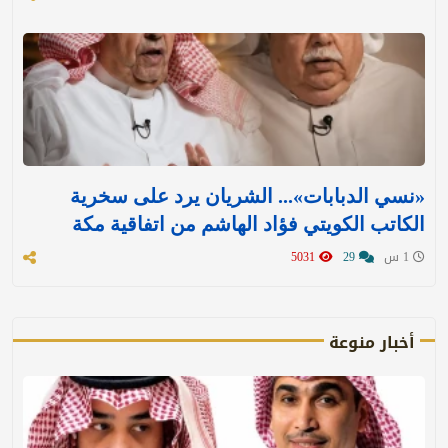
«نسي الدبابات»... الشريان يرد على سخرية
الكاتب الكويتي فؤاد الهاشم من اتفاقية مكة
1 س
29
5031
أخبار منوعة