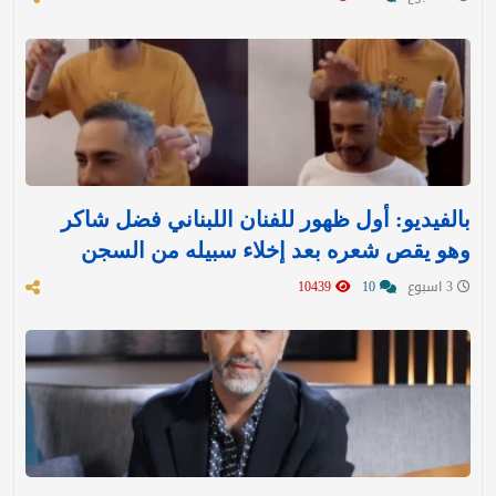
بالفيديو: أول ظهور للفنان اللبناني فضل شاكر
وهو يقص شعره بعد إخلاء سبيله من السجن
3 اسبوع
10
10439