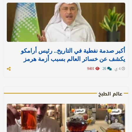
أكبر صدمة نفطية في التاريخ.. رئيس أرامكو
يكشف عن خسائر العالم بسبب أزمة هرمز
4 ي
20
9401
عالم الطبخ