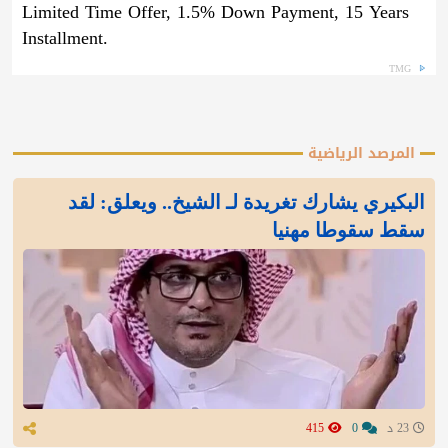
Limited Time Offer, 1.5% Down Payment, 15 Years
Installment.
TMG
المرصد الرياضية
البكيري يشارك تغريدة لـ الشيخ.. ويعلق: لقد
سقط سقوطا مهنيا
23 د
0
415