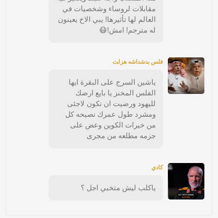
مقابلات لروساء وشخصيات في
العالم لها تأثيرها! يبي الاخ يعينون
له مترجم! امش!😷
فلس بدشداشه هزلت
ياشين السرج على البقرة ايها
الفلس المخنز يا بايع ارضك
لليهود ورضيت ان تكون لاجئى
ومشرد طول عمرك نصيحه كل
من خيرات الكوين وعض على
جزمه مطلعه من مجرى
كادي
ياكلب ليش متخبي اجل ؟