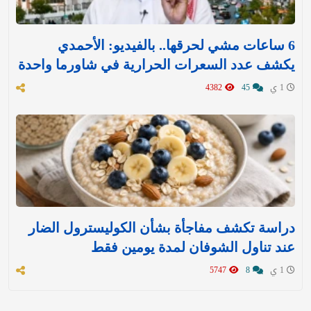
6 ساعات مشي لحرقها.. بالفيديو: الأحمدي
يكشف عدد السعرات الحرارية في شاورما واحدة
1 ي
45
4382
دراسة تكشف مفاجأة بشأن الكوليسترول الضار
عند تناول الشوفان لمدة يومين فقط
1 ي
8
5747