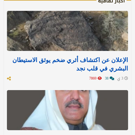
اخبار ثقافية
الإعلان عن اكتشاف أثري ضخم يوثق الاستيطان
البشري في قلب نجد
3 ي
38
7869