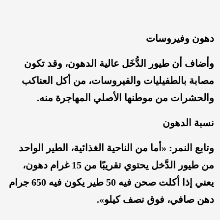
دهون وفيروسات
وأضاف أن طيور الدُّخَل عالية الدهون، وقد تكون
مصابة بالطفيليات والفيروسات، من أكل العناكب
والحشرات من موطنها الأصلي المهاجرة منه.
نسبة الدهون
وتابع النمر: «أما من الناحية الغذائية، الطير الواحد
من طيور الدَّخل يحتوي تقريبًا من 15 غرام دهون،
يعني إذا أكلت صحن فيه 50 طير يكون فيه 650 جرام
دهن صافي، فوق نصف كيلو».