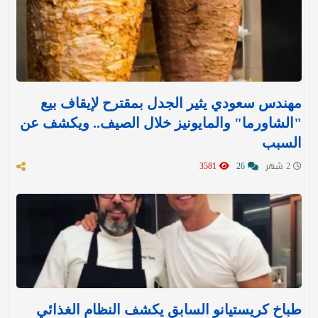
مهندس سعودي يثير الجدل بمقترح لإيقاف بيع
"الشاورما" والمايونيز خلال الصيف.. ويكشف عن
السبب
2 شهر
26
3581
طباخ كريستيانو السابق يكشف النظام الغذائي