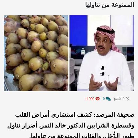
الممنوعة من تناولها
9 شهر
0
11090
صحيفة المرصد: كشف استشاري أمراض القلب
وقسطرة الشرايين الدكتور خالد النمر، أضرار تناول
طيور الدُّخَل، والفئات الممنوعة من تناولها.